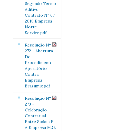
Segundo Termo
Aditivo
Contrato Nº 67
2018 Empresa
Norte
Service.pdf
Resolução Nº
272 - Abertura
De
Procedimento
Apuratório
Contra
Empresa
Brasumix.pdf
Resolução Nº
273 -
Celebração
Contratual
Entre Sudam E
A Empresa M.G.