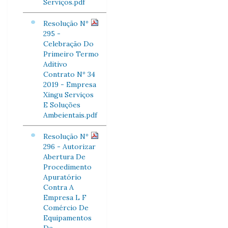
Serviços.pdf
Resolução Nº
295 -
Celebração Do
Primeiro Termo
Aditivo
Contrato Nº 34
2019 - Empresa
Xingu Serviços
E Soluções
Ambeientais.pdf
Resolução Nº
296 - Autorizar
Abertura De
Procedimento
Apuratório
Contra A
Empresa L F
Comércio De
Equipamentos