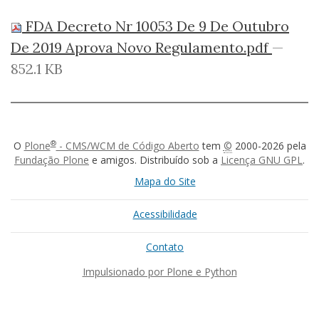
FDA Decreto Nr 10053 De 9 De Outubro
De 2019 Aprova Novo Regulamento.pdf
—
852.1 KB
®
O
Plone
- CMS/WCM de Código Aberto
tem
©
2000-2026 pela
Fundação Plone
e amigos. Distribuído sob a
Licença GNU GPL
.
Mapa do Site
Acessibilidade
Contato
Impulsionado por Plone e Python