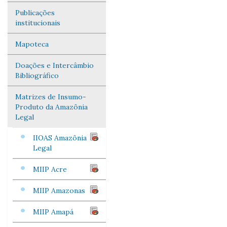
Publicações
institucionais
Mapoteca
Doações e Intercâmbio
Bibliográfico
Matrizes de Insumo-
Produto da Amazônia
Legal
IIOAS Amazônia
Legal
MIIP Acre
MIIP Amazonas
MIIP Amapá