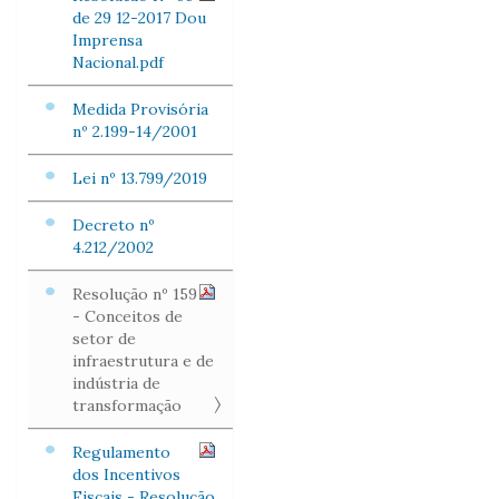
de 29 12-2017 Dou
Imprensa
Nacional.pdf
Medida Provisória
nº 2.199-14/2001
Lei nº 13.799/2019
Decreto nº
4.212/2002
Resolução nº 159
- Conceitos de
setor de
infraestrutura e de
indústria de
transformação
Regulamento
dos Incentivos
Fiscais - Resolução