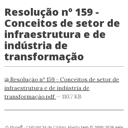
Resolução nº 159 -
Conceitos de setor de
infraestrutura e de
indústria de
transformação
Resolução nº 159 - Conceitos de setor de
infraestrutura e de indústria de
transformação.pdf
— 110.7 KB
®
O
Plone
- CMS/WCM de Código Aberto
tem
©
2000-2026 pela