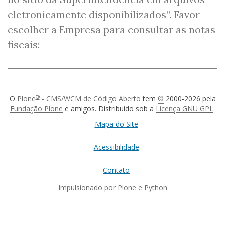
eletronicamente disponibilizados”. Favor
escolher a Empresa para consultar as notas
fiscais:
®
O
Plone
- CMS/WCM de Código Aberto
tem
©
2000-2026 pela
Fundação Plone
e amigos. Distribuído sob a
Licença GNU GPL
.
Mapa do Site
Acessibilidade
Contato
Impulsionado por Plone e Python