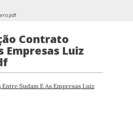
rro.pdf
ação Contrato
s Empresas Luiz
df
s Entre Sudam E As Empresas Luiz