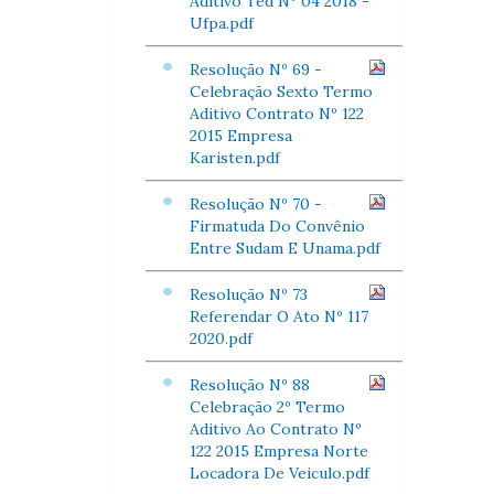
Aditivo Ted Nº 04 2018 -
Ufpa.pdf
Resolução Nº 69 -
Celebração Sexto Termo
Aditivo Contrato Nº 122
2015 Empresa
Karisten.pdf
Resolução Nº 70 -
Firmatuda Do Convênio
Entre Sudam E Unama.pdf
Resolução Nº 73
Referendar O Ato Nº 117
2020.pdf
Resolução Nº 88
Celebração 2º Termo
Aditivo Ao Contrato Nº
122 2015 Empresa Norte
Locadora De Veiculo.pdf