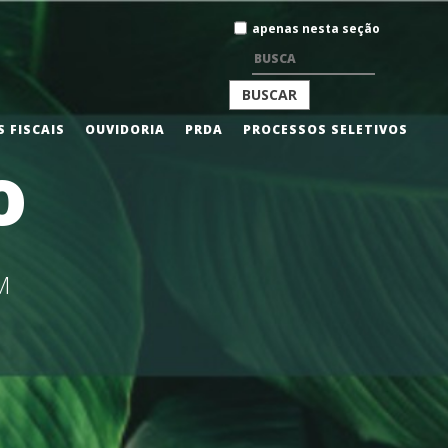
Busca
apenas nesta seção
BUSCA
 FISCAIS
OUVIDORIA
PRDA
PROCESSOS SELETIVOS
o
AVANÇADA…
M