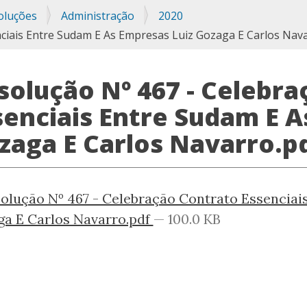
oluções
Administração
2020
ciais Entre Sudam E As Empresas Luiz Gozaga E Carlos Nava
solução Nº 467 - Celebr
senciais Entre Sudam E A
zaga E Carlos Navarro.p
olução Nº 467 - Celebração Contrato Essenciai
a E Carlos Navarro.pdf
— 100.0 KB