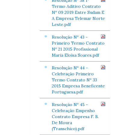
Resolução Nº 38 1º
Termo Aditivo Contrato
Nº 09 2019 Entre Sudam E
A Empresa Telemar Norte
Leste.pdf
Resolução Nº 43 -
Primeiro Termo Contrato
Nº 21 2015 Profissional
Maria Eloisa Soares.pdf
Resolução Nº 44 -
Celebração Primeiro
Termo Contrato Nº 33
2015 Empresa Beneficente
Portuguesa.pdf
Resolução Nº 45 -
Celebração Empenho
Contrato Empresa F. B.
De Moura
(Transchico).pdf