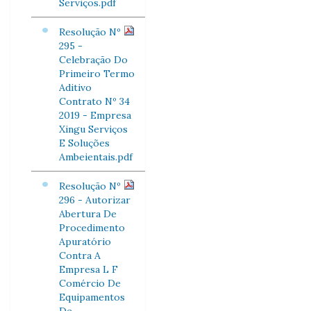
Serviços.pdf
Resolução Nº
295 -
Celebração Do
Primeiro Termo
Aditivo
Contrato Nº 34
2019 - Empresa
Xingu Serviços
E Soluções
Ambeientais.pdf
Resolução Nº
296 - Autorizar
Abertura De
Procedimento
Apuratório
Contra A
Empresa L F
Comércio De
Equipamentos