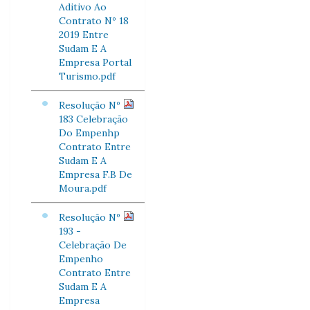
Aditivo Ao
Contrato Nº 18
2019 Entre
Sudam E A
Empresa Portal
Turismo.pdf
Resolução Nº
183 Celebração
Do Empenhp
Contrato Entre
Sudam E A
Empresa F.B De
Moura.pdf
Resolução Nº
193 -
Celebração De
Empenho
Contrato Entre
Sudam E A
Empresa