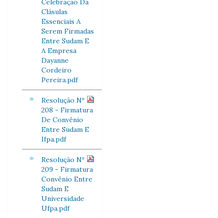
Celebração Da
Clásulas
Essenciais A
Serem Firmadas
Entre Sudam E
A Empresa
Dayanne
Cordeiro
Pereira.pdf
Resolução Nº
208 - Firmatura
De Convênio
Entre Sudam E
Ifpa.pdf
Resolução Nº
209 - Firmatura
Convênio Entre
Sudam E
Universidade
Ufpa.pdf