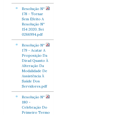
Resolução Nº
178 - Tornar
Sem Efeito A
Resolução Nº
154 2020, Sei
0266994.pdf
Resolução Nº
179 - Acatar A
Proposição Da
Dirad Quanto À
Alteração Da
Modalidade De
Assistência À
Saúde Dos
Servidores.pdf
Resolução Nº
180 -
Celebração Do
Primeiro Termo