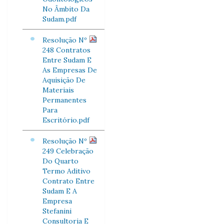
No Âmbito Da
Sudam.pdf
Resolução Nº
248 Contratos
Entre Sudam E
As Empresas De
Aquisição De
Materiais
Permanentes
Para
Escritório.pdf
Resolução Nº
249 Celebração
Do Quarto
Termo Aditivo
Contrato Entre
Sudam E A
Empresa
Stefanini
Consultoria E