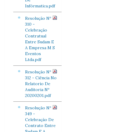
De
Infórmatica.pdf
Resolução Nº
310 -
Celebração
Contratual
Entre Sudam E
A Empresa M S
Eventos
Ltda.pdf
Resolução Nº
312 - Ciência No
Relatorio De
Auditoria Nº
20200201.pdf
Resolução Nº
349 -
Celebração De
Contrato Entre
Sudam E A