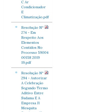
C Ar
Condicionador
E
Climatização.pdf
Resolução Nº
274 - Em
Respeito Aos
Elementos
Contidos No
Processo 59004
00158 2019
19.pdf
Resolução Nº
294 - Autorizar
A Celebração
Segundo Termo
Aditivo Entre
Sudama E A
Empresa Jl
Mesquita