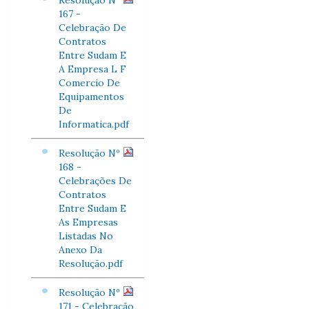
Resolução Nº
167 -
Celebração De
Contratos
Entre Sudam E
A Empresa L F
Comercio De
Equipamentos
De
Informatica.pdf
Resolução Nº
168 -
Celebrações De
Contratos
Entre Sudam E
As Empresas
Listadas No
Anexo Da
Resolução.pdf
Resolução Nº
171 - Celebração