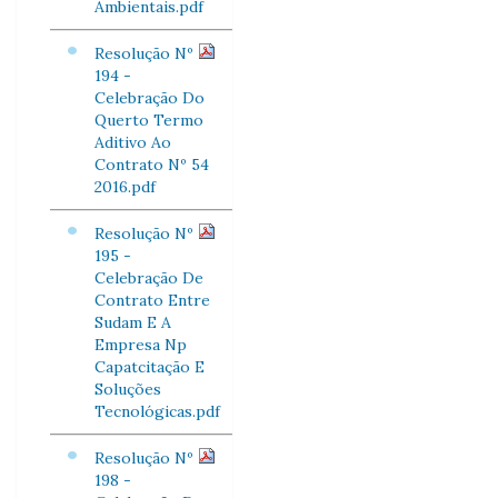
Ambientais.pdf
Resolução Nº
194 -
Celebração Do
Querto Termo
Aditivo Ao
Contrato Nº 54
2016.pdf
Resolução Nº
195 -
Celebração De
Contrato Entre
Sudam E A
Empresa Np
Capatcitação E
Soluções
Tecnológicas.pdf
Resolução Nº
198 -