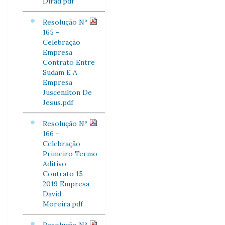
Dirad.pdf
Resolução Nº
165 -
Celebração
Empresa
Contrato Entre
Sudam E A
Empresa
Juscenilton De
Jesus.pdf
Resolução Nº
166 -
Celebração
Primeiro Termo
Aditivo
Contrato 15
2019 Empresa
David
Moreira.pdf