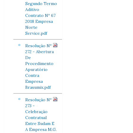
Segundo Termo
Aditivo
Contrato Nº 67
2018 Empresa
Norte
Service.pdf
Resolução Nº
272 - Abertura
De
Procedimento
Apuratório
Contra
Empresa
Brasumix.pdf
Resolução Nº
273 -
Celebração
Contratual
Entre Sudam E
A Empresa M.G.