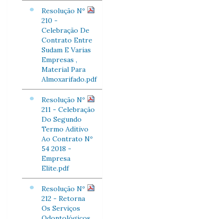
Resolução Nº
210 -
Celebração De
Contrato Entre
Sudam E Varias
Empresas ,
Material Para
Almoxarifado.pdf
Resolução Nº
211 - Celebração
Do Segundo
Termo Aditivo
Ao Contrato Nº
54 2018 -
Empresa
Elite.pdf
Resolução Nº
212 - Retorna
Os Serviços
Odontológicos