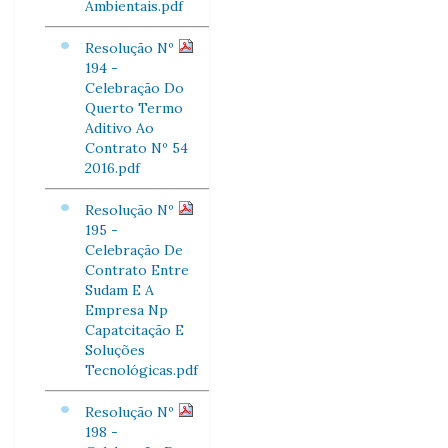
Ambientais.pdf
Resolução Nº
194 -
Celebração Do
Querto Termo
Aditivo Ao
Contrato Nº 54
2016.pdf
Resolução Nº
195 -
Celebração De
Contrato Entre
Sudam E A
Empresa Np
Capatcitação E
Soluções
Tecnológicas.pdf
Resolução Nº
198 -