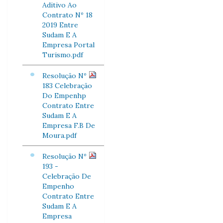
Aditivo Ao
Contrato Nº 18
2019 Entre
Sudam E A
Empresa Portal
Turismo.pdf
Resolução Nº
183 Celebração
Do Empenhp
Contrato Entre
Sudam E A
Empresa F.B De
Moura.pdf
Resolução Nº
193 -
Celebração De
Empenho
Contrato Entre
Sudam E A
Empresa