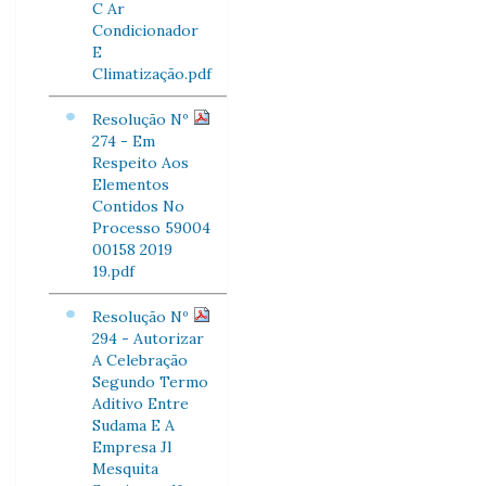
C Ar
Condicionador
E
Climatização.pdf
Resolução Nº
274 - Em
Respeito Aos
Elementos
Contidos No
Processo 59004
00158 2019
19.pdf
Resolução Nº
294 - Autorizar
A Celebração
Segundo Termo
Aditivo Entre
Sudama E A
Empresa Jl
Mesquita