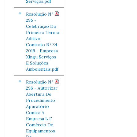
Serviços.pdf
Resolução Nº
295 -
Celebração Do
Primeiro Termo
Aditivo
Contrato Nº 34
2019 - Empresa
Xingu Serviços
E Soluções
Ambeientais.pdf
Resolução Nº
296 - Autorizar
Abertura De
Procedimento
Apuratório
Contra A
Empresa L F
Comércio De
Equipamentos