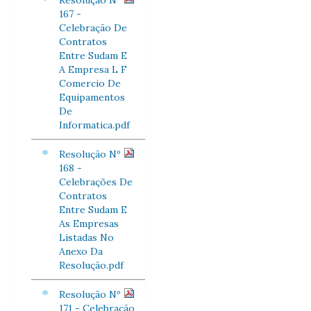
Resolução Nº
167 -
Celebração De
Contratos
Entre Sudam E
A Empresa L F
Comercio De
Equipamentos
De
Informatica.pdf
Resolução Nº
168 -
Celebrações De
Contratos
Entre Sudam E
As Empresas
Listadas No
Anexo Da
Resolução.pdf
Resolução Nº
171 - Celebração