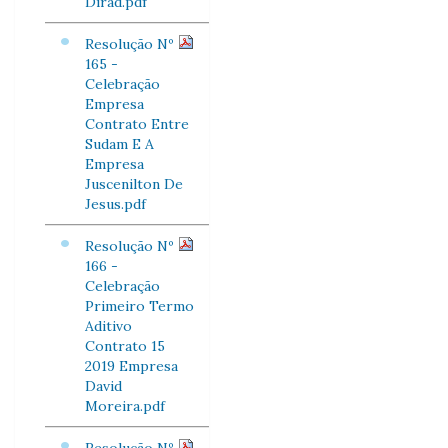
Dirad.pdf
Resolução Nº
165 -
Celebração
Empresa
Contrato Entre
Sudam E A
Empresa
Juscenilton De
Jesus.pdf
Resolução Nº
166 -
Celebração
Primeiro Termo
Aditivo
Contrato 15
2019 Empresa
David
Moreira.pdf