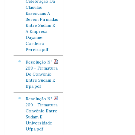
Celebração Da
Clásulas
Essenciais A
Serem Firmadas
Entre Sudam E
A Empresa
Dayanne
Cordeiro
Pereira.pdf
Resolução Nº
208 - Firmatura
De Convênio
Entre Sudam E
Ifpa.pdf
Resolução Nº
209 - Firmatura
Convênio Entre
Sudam E
Universidade
Ufpa.pdf