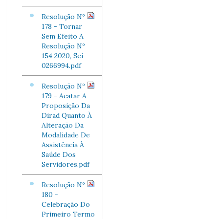
Resolução Nº
178 - Tornar
Sem Efeito A
Resolução Nº
154 2020, Sei
0266994.pdf
Resolução Nº
179 - Acatar A
Proposição Da
Dirad Quanto À
Alteração Da
Modalidade De
Assistência À
Saúde Dos
Servidores.pdf
Resolução Nº
180 -
Celebração Do
Primeiro Termo