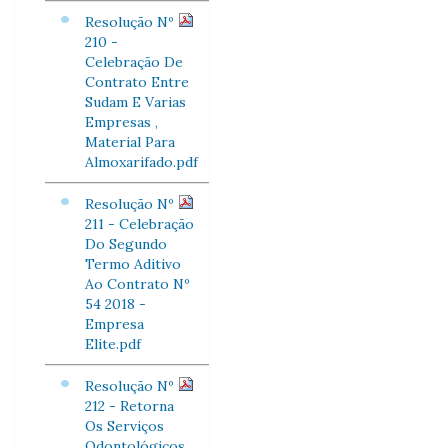
Resolução Nº
210 -
Celebração De
Contrato Entre
Sudam E Varias
Empresas ,
Material Para
Almoxarifado.pdf
Resolução Nº
211 - Celebração
Do Segundo
Termo Aditivo
Ao Contrato Nº
54 2018 -
Empresa
Elite.pdf
Resolução Nº
212 - Retorna
Os Serviços
Odontológicos