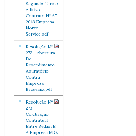
Segundo Termo
Aditivo
Contrato Nº 67
2018 Empresa
Norte
Service.pdf
Resolução Nº
272 - Abertura
De
Procedimento
Apuratório
Contra
Empresa
Brasumix.pdf
Resolução Nº
273 -
Celebração
Contratual
Entre Sudam E
A Empresa M.G.