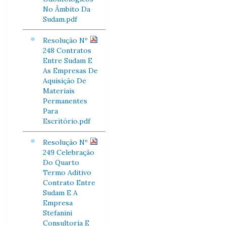
No Âmbito Da
Sudam.pdf
Resolução Nº
248 Contratos
Entre Sudam E
As Empresas De
Aquisição De
Materiais
Permanentes
Para
Escritório.pdf
Resolução Nº
249 Celebração
Do Quarto
Termo Aditivo
Contrato Entre
Sudam E A
Empresa
Stefanini
Consultoria E