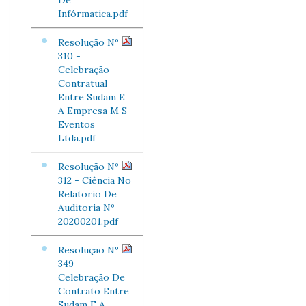
De
Infórmatica.pdf
Resolução Nº
310 -
Celebração
Contratual
Entre Sudam E
A Empresa M S
Eventos
Ltda.pdf
Resolução Nº
312 - Ciência No
Relatorio De
Auditoria Nº
20200201.pdf
Resolução Nº
349 -
Celebração De
Contrato Entre
Sudam E A