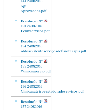
144 24082016
Agi
Aprovacoes.pdf
Resolução Nº
153 24082016
Fenixservicos.pdf
Resolução Nº
154 24082016
Aldoacvalenteserviçosdefisioterapia.pdf
Resolução Nº
155 24082016
Wmncomercio.pdf
Resolução Nº
156 24082016
Clinicanutrirprestadoradeservicos.pdf
Resolução Nº
157 24082016