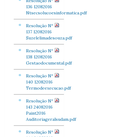
Resolução Nº
136 12082016
Ntsecsolucoesinformatica.pdf
Resolução Nº
137 12082016
Suzelelimadesouza.pdf
Resolução Nº
138 12082016
Gestaodocumental.pdf
Resolução Nº
140 12082016
Termodeexecucao.pdf
Resolução Nº
143 24082016
Paint2016
Auditoriageralsudam.pdf
Resolução Nº