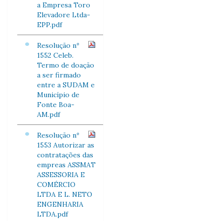
a Empresa Toro
Elevadore Ltda-
EPP.pdf
Resolução nº
1552 Celeb.
Termo de doação
a ser firmado
entre a SUDAM e
Município de
Fonte Boa-
AM.pdf
Resolução nº
1553 Autorizar as
contratações das
empreas ASSMAT
ASSESSORIA E
COMÉRCIO
LTDA E L. NETO
ENGENHARIA
LTDA.pdf