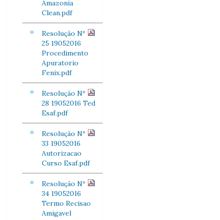
Amazonia
Clean.pdf
Resolução Nº
25 19052016
Procedimento
Apuratorio
Fenix.pdf
Resolução Nº
28 19052016 Ted
Esaf.pdf
Resolução Nº
33 19052016
Autorizacao
Curso Esaf.pdf
Resolução Nº
34 19052016
Termo Recisao
Amigavel