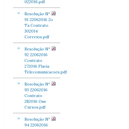
022016.pdf
Resolução Nº
91 22062016 2o
Ta Contrato
302014
Correios.pdf
Resolução Nº
92 22062016
Contrato
272016 Flavia
Telecomunicacoes.pdf
Resolução Nº
93 22062016
Contrato
282016 One
Cursos.pdf
Resolução Nº
94 22062016