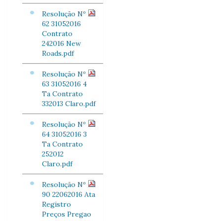
Resolução Nº
62 31052016
Contrato
242016 New
Roads.pdf
Resolução Nº
63 31052016 4
Ta Contrato
332013 Claro.pdf
Resolução Nº
64 31052016 3
Ta Contrato
252012
Claro.pdf
Resolução Nº
90 22062016 Ata
Registro
Preços Pregao