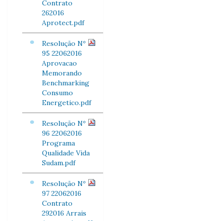
Contrato
262016
Aprotect.pdf
Resolução Nº
95 22062016
Aprovacao
Memorando
Benchmarking
Consumo
Energetico.pdf
Resolução Nº
96 22062016
Programa
Qualidade Vida
Sudam.pdf
Resolução Nº
97 22062016
Contrato
292016 Arrais