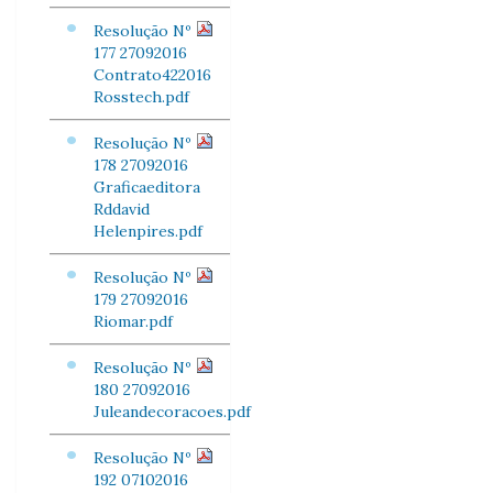
Resolução Nº
177 27092016
Contrato422016
Rosstech.pdf
Resolução Nº
178 27092016
Graficaeditora
Rddavid
Helenpires.pdf
Resolução Nº
179 27092016
Riomar.pdf
Resolução Nº
180 27092016
Juleandecoracoes.pdf
Resolução Nº
192 07102016