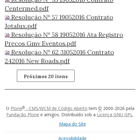
Centermed.pdf
Resolução Nº 57 19052016 Contrato
Jotalux.pdf
Resolução Nº 58 19052016 Ata Registro
Precos Gmv Eventos.pdf
Resolução Nº 62 31052016 Contrato
242016 New Roads.pdf
Próximos 20 itens
®
O
Plone
- CMS/WCM de Código Aberto
tem
©
2000-2026 pela
Fundação Plone
e amigos. Distribuído sob a
Licença GNU GPL
.
Mapa do Site
Acessibilidade