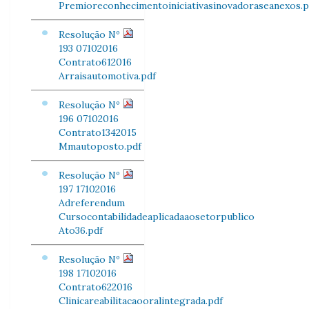
Premioreconhecimentoiniciativasinovadoraseanexos.p
Resolução Nº
193 07102016
Contrato612016
Arraisautomotiva.pdf
Resolução Nº
196 07102016
Contrato1342015
Mmautoposto.pdf
Resolução Nº
197 17102016
Adreferendum
Cursocontabilidadeaplicadaaosetorpublico
Ato36.pdf
Resolução Nº
198 17102016
Contrato622016
Clinicareabilitacaooralintegrada.pdf