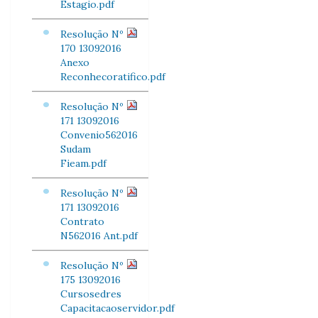
Estagio.pdf
Resolução Nº
170 13092016
Anexo
Reconhecoratifico.pdf
Resolução Nº
171 13092016
Convenio562016
Sudam
Fieam.pdf
Resolução Nº
171 13092016
Contrato
N562016 Ant.pdf
Resolução Nº
175 13092016
Cursosedres
Capacitacaoservidor.pdf