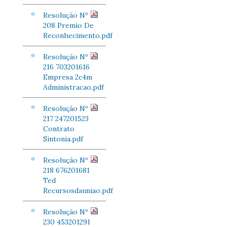
Resolução Nº
208 Premio De
Reconhecimento.pdf
Resolução Nº
216 703201616
Empresa 2c4m
Administracao.pdf
Resolução Nº
217 247201523
Contrato
Sintonia.pdf
Resolução Nº
218 676201681
Ted
Recursosdauniao.pdf
Resolução Nº
230 453201291