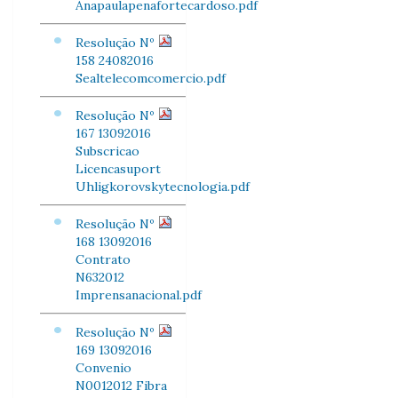
Anapaulapenafortecardoso.pdf
Resolução Nº
158 24082016
Sealtelecomcomercio.pdf
Resolução Nº
167 13092016
Subscricao
Licencasuport
Uhligkorovskytecnologia.pdf
Resolução Nº
168 13092016
Contrato
N632012
Imprensanacional.pdf
Resolução Nº
169 13092016
Convenio
N0012012 Fibra