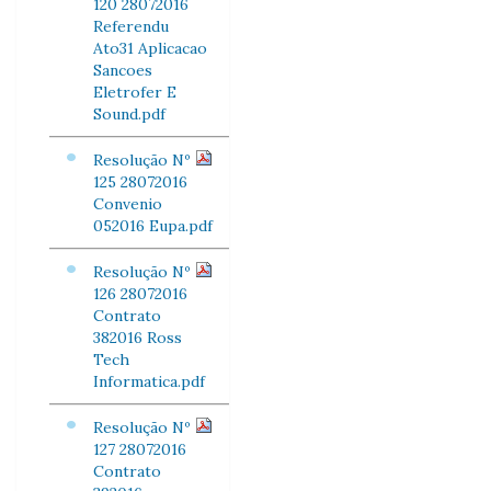
120 28072016
Referendu
Ato31 Aplicacao
Sancoes
Eletrofer E
Sound.pdf
Resolução Nº
125 28072016
Convenio
052016 Eupa.pdf
Resolução Nº
126 28072016
Contrato
382016 Ross
Tech
Informatica.pdf
Resolução Nº
127 28072016
Contrato