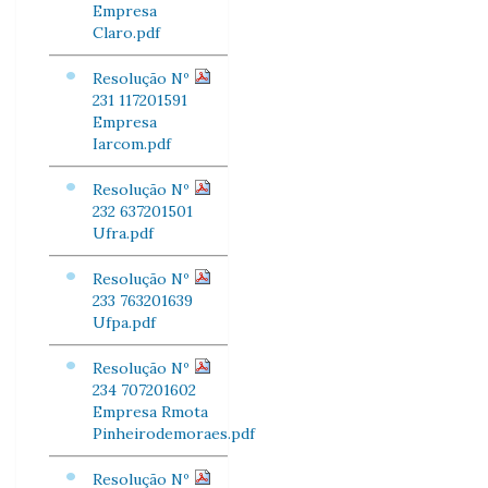
Empresa
Claro.pdf
Resolução Nº
231 117201591
Empresa
Iarcom.pdf
Resolução Nº
232 637201501
Ufra.pdf
Resolução Nº
233 763201639
Ufpa.pdf
Resolução Nº
234 707201602
Empresa Rmota
Pinheirodemoraes.pdf
Resolução Nº