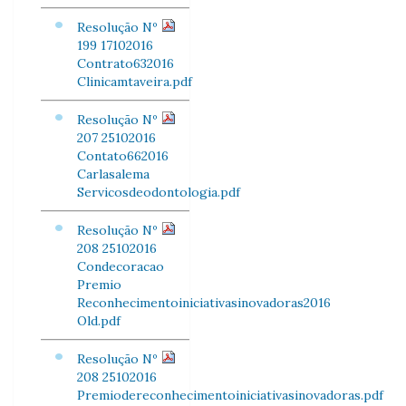
Resolução Nº
199 17102016
Contrato632016
Clinicamtaveira.pdf
Resolução Nº
207 25102016
Contato662016
Carlasalema
Servicosdeodontologia.pdf
Resolução Nº
208 25102016
Condecoracao
Premio
Reconhecimentoiniciativasinovadoras2016
Old.pdf
Resolução Nº
208 25102016
Premiodereconhecimentoiniciativasinovadoras.pdf