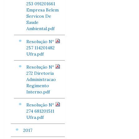
253 091201661
Empresa Belem
Servicos De
Saude
Ambiental.pdf
Resolução Nº
257 114201482
Ufra.pdf
Resolução Nº
272 Diretoria
Administracao
Regimento
Interno.pdf
Resolução Nº
274 681201511
Ufra.pdf
2017