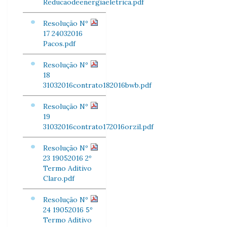
Reducaodeenergiaeletrica.pdf
Resolução Nº
17 24032016
Pacos.pdf
Resolução Nº
18
31032016contrato182016bwb.pdf
Resolução Nº
19
31032016contrato172016orzil.pdf
Resolução Nº
23 19052016 2º
Termo Aditivo
Claro.pdf
Resolução Nº
24 19052016 5º
Termo Aditivo