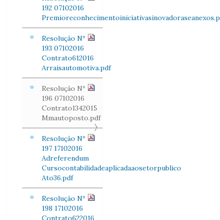
192 07102016
Premioreconhecimentoiniciativasinovadoraseanexos.p
Resolução Nº
193 07102016
Contrato612016
Arraisautomotiva.pdf
Resolução Nº
196 07102016
Contrato1342015
Mmautoposto.pdf
Resolução Nº
197 17102016
Adreferendum
Cursocontabilidadeaplicadaaosetorpublico
Ato36.pdf
Resolução Nº
198 17102016
Contrato622016