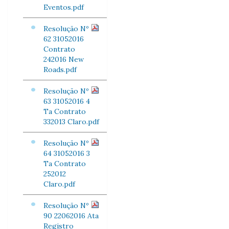
Eventos.pdf
Resolução Nº
62 31052016
Contrato
242016 New
Roads.pdf
Resolução Nº
63 31052016 4
Ta Contrato
332013 Claro.pdf
Resolução Nº
64 31052016 3
Ta Contrato
252012
Claro.pdf
Resolução Nº
90 22062016 Ata
Registro