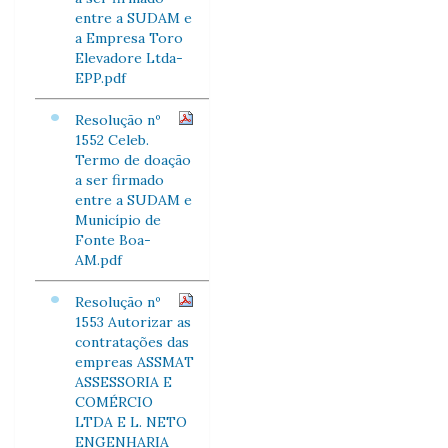
entre a SUDAM e
a Empresa Toro
Elevadore Ltda-
EPP.pdf
Resolução nº
1552 Celeb.
Termo de doação
a ser firmado
entre a SUDAM e
Município de
Fonte Boa-
AM.pdf
Resolução nº
1553 Autorizar as
contratações das
empreas ASSMAT
ASSESSORIA E
COMÉRCIO
LTDA E L. NETO
ENGENHARIA