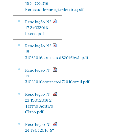
16 24032016
Reducaodeenergiaeletrica.pdf
Resolução Nº
17 24032016
Pacos.pdf
Resolução Nº
18
31032016contrato182016bwb.pdf
Resolução Nº
19
31032016contrato172016orzil.pdf
Resolução Nº
23 19052016 2º
Termo Aditivo
Claro.pdf
Resolução Nº
24 19052016 5º