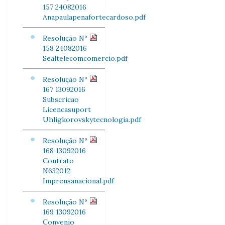
157 24082016
Anapaulapenafortecardoso.pdf
Resolução Nº
158 24082016
Sealtelecomcomercio.pdf
Resolução Nº
167 13092016
Subscricao
Licencasuport
Uhligkorovskytecnologia.pdf
Resolução Nº
168 13092016
Contrato
N632012
Imprensanacional.pdf
Resolução Nº
169 13092016
Convenio