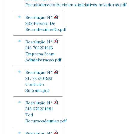
Premiodereconhecimentoiniciativasinovadoras.pdf
Resolução Nº
208 Premio De
Reconhecimento.pdf
Resolução Nº
216 703201616
Empresa 2c4m
Administracao.pdf
Resolução Nº
217 247201523
Contrato
Sintonia.pdf
Resolução Nº
218 676201681
Ted
Recursosdauniao.pdf
Resolução Nº