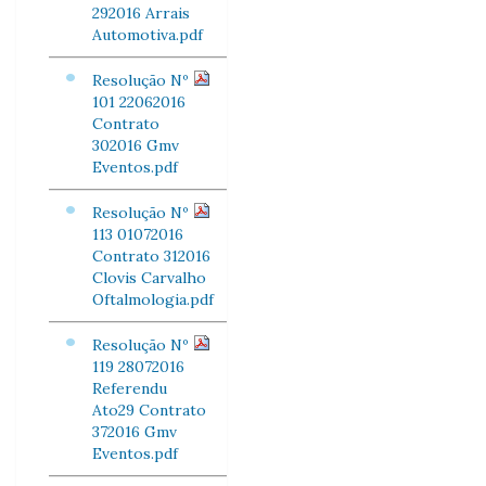
292016 Arrais
Automotiva.pdf
Resolução Nº
101 22062016
Contrato
302016 Gmv
Eventos.pdf
Resolução Nº
113 01072016
Contrato 312016
Clovis Carvalho
Oftalmologia.pdf
Resolução Nº
119 28072016
Referendu
Ato29 Contrato
372016 Gmv
Eventos.pdf