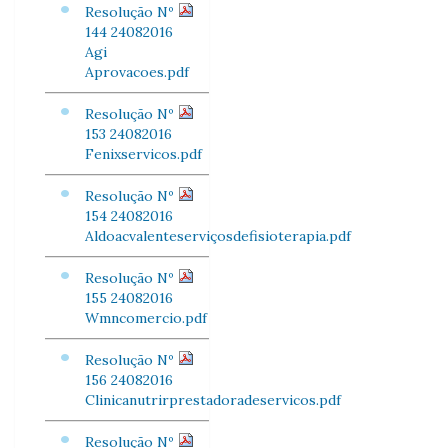
Resolução Nº
144 24082016
Agi
Aprovacoes.pdf
Resolução Nº
153 24082016
Fenixservicos.pdf
Resolução Nº
154 24082016
Aldoacvalenteserviçosdefisioterapia.pdf
Resolução Nº
155 24082016
Wmncomercio.pdf
Resolução Nº
156 24082016
Clinicanutrirprestadoradeservicos.pdf
Resolução Nº