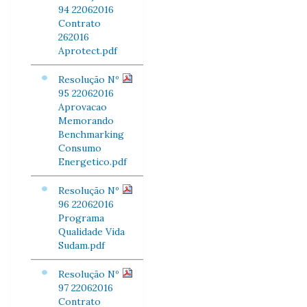
94 22062016
Contrato
262016
Aprotect.pdf
Resolução Nº
95 22062016
Aprovacao
Memorando
Benchmarking
Consumo
Energetico.pdf
Resolução Nº
96 22062016
Programa
Qualidade Vida
Sudam.pdf
Resolução Nº
97 22062016
Contrato