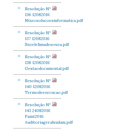
Resolução Nº
136 12082016
Ntsecsolucoesinformatica.pdf
Resolução Nº
137 12082016
Suzelelimadesouza.pdf
Resolução Nº
138 12082016
Gestaodocumental.pdf
Resolução Nº
140 12082016
Termodeexecucao.pdf
Resolução Nº
143 24082016
Paint2016
Auditoriageralsudam.pdf