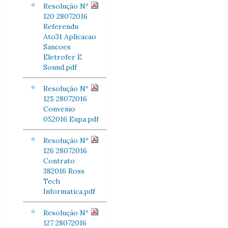
Resolução Nº
120 28072016
Referendu
Ato31 Aplicacao
Sancoes
Eletrofer E
Sound.pdf
Resolução Nº
125 28072016
Convenio
052016 Eupa.pdf
Resolução Nº
126 28072016
Contrato
382016 Ross
Tech
Informatica.pdf
Resolução Nº
127 28072016