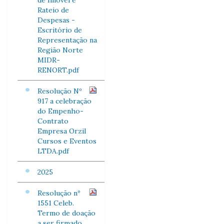
de Imóvel e
Rateio de
Despesas -
Escritório de
Representação na
Região Norte
MIDR-
RENORT.pdf
Resolução Nº
917 a celebração
do Empenho-
Contrato
Empresa Orzil
Cursos e Eventos
LTDA.pdf
2025
Resolução nº
1551 Celeb.
Termo de doação
a ser firmado