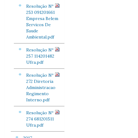
Resolução Nº
253 091201661
Empresa Belem
Servicos De
Saude
Ambiental.pdf
Resolução Nº
257 114201482
Ufra.pdf
Resolução Nº
272 Diretoria
Administracao
Regimento
Interno.pdf
Resolução Nº
274 681201511
Ufra.pdf