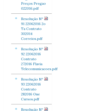
Preços Pregao
022016.pdf
Resolução Nº
91 22062016 2o
Ta Contrato
302014
Correios.pdf
Resolução Nº
92 22062016
Contrato
272016 Flavia
Telecomunicacoes.pdf
Resolução Nº
93 22062016
Contrato
282016 One
Cursos.pdf
Resolução Nº