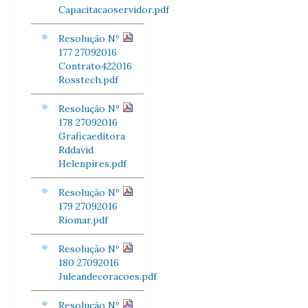
Capacitacaoservidor.pdf
Resolução Nº
177 27092016
Contrato422016
Rosstech.pdf
Resolução Nº
178 27092016
Graficaeditora
Rddavid
Helenpires.pdf
Resolução Nº
179 27092016
Riomar.pdf
Resolução Nº
180 27092016
Juleandecoracoes.pdf
Resolução Nº