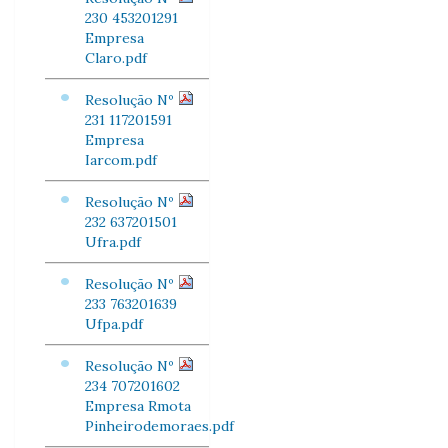
230 453201291
Empresa
Claro.pdf
Resolução Nº
231 117201591
Empresa
Iarcom.pdf
Resolução Nº
232 637201501
Ufra.pdf
Resolução Nº
233 763201639
Ufpa.pdf
Resolução Nº
234 707201602
Empresa Rmota
Pinheirodemoraes.pdf