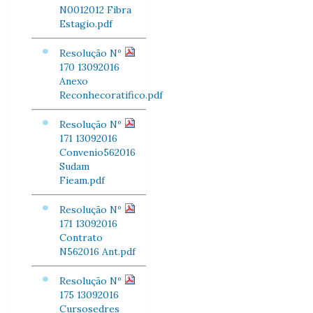
N0012012 Fibra
Estagio.pdf
Resolução Nº
170 13092016
Anexo
Reconhecoratifico.pdf
Resolução Nº
171 13092016
Convenio562016
Sudam
Fieam.pdf
Resolução Nº
171 13092016
Contrato
N562016 Ant.pdf
Resolução Nº
175 13092016
Cursosedres