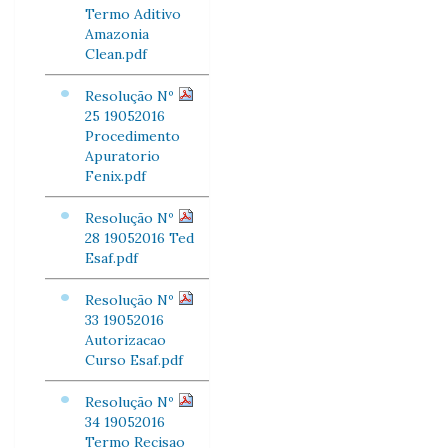
Termo Aditivo
Amazonia
Clean.pdf
Resolução Nº
25 19052016
Procedimento
Apuratorio
Fenix.pdf
Resolução Nº
28 19052016 Ted
Esaf.pdf
Resolução Nº
33 19052016
Autorizacao
Curso Esaf.pdf
Resolução Nº
34 19052016
Termo Recisao