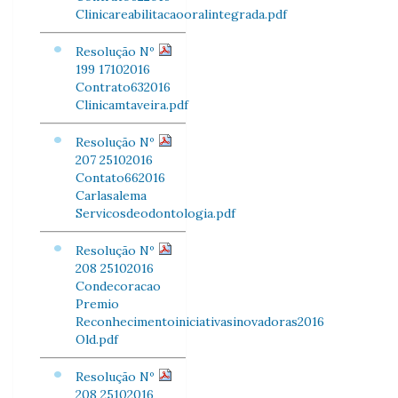
Clinicareabilitacaooralintegrada.pdf
Resolução Nº
199 17102016
Contrato632016
Clinicamtaveira.pdf
Resolução Nº
207 25102016
Contato662016
Carlasalema
Servicosdeodontologia.pdf
Resolução Nº
208 25102016
Condecoracao
Premio
Reconhecimentoiniciativasinovadoras2016
Old.pdf
Resolução Nº
208 25102016