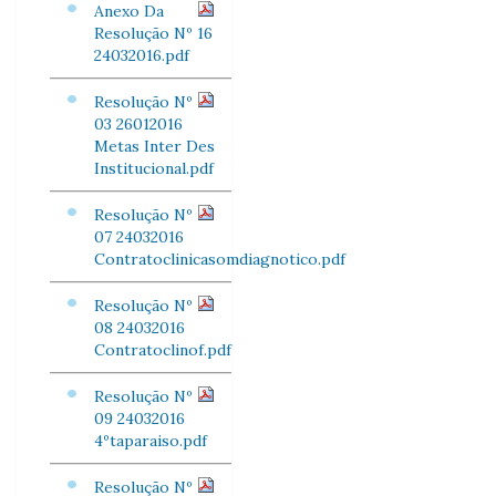
Anexo Da
Resolução Nº 16
24032016.pdf
Resolução Nº
03 26012016
Metas Inter Des
Institucional.pdf
Resolução Nº
07 24032016
Contratoclinicasomdiagnotico.pdf
Resolução Nº
08 24032016
Contratoclinof.pdf
Resolução Nº
09 24032016
4ºtaparaiso.pdf
Resolução Nº