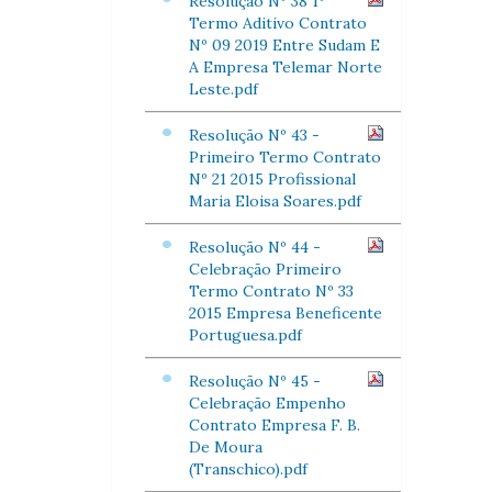
Resolução Nº 38 1º
Termo Aditivo Contrato
Nº 09 2019 Entre Sudam E
A Empresa Telemar Norte
Leste.pdf
Resolução Nº 43 -
Primeiro Termo Contrato
Nº 21 2015 Profissional
Maria Eloisa Soares.pdf
Resolução Nº 44 -
Celebração Primeiro
Termo Contrato Nº 33
2015 Empresa Beneficente
Portuguesa.pdf
Resolução Nº 45 -
Celebração Empenho
Contrato Empresa F. B.
De Moura
(Transchico).pdf