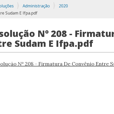
oluções
Administração
2020
re Sudam E Ifpa.pdf
solução Nº 208 - Firmat
tre Sudam E Ifpa.pdf
olução Nº 208 - Firmatura De Convênio Entre S