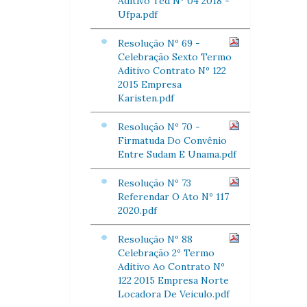
Aditivo Ted Nº 04 2018 -
Ufpa.pdf
Resolução Nº 69 -
Celebração Sexto Termo
Aditivo Contrato Nº 122
2015 Empresa
Karisten.pdf
Resolução Nº 70 -
Firmatuda Do Convênio
Entre Sudam E Unama.pdf
Resolução Nº 73
Referendar O Ato Nº 117
2020.pdf
Resolução Nº 88
Celebração 2º Termo
Aditivo Ao Contrato Nº
122 2015 Empresa Norte
Locadora De Veiculo.pdf