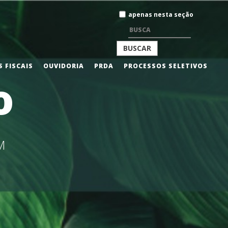
Busca
apenas nesta seção
BUSCA
 FISCAIS
OUVIDORIA
PRDA
PROCESSOS SELETIVOS
o
AVANÇADA…
M