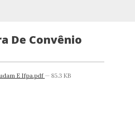
ura De Convênio
udam E Ifpa.pdf
— 85.3 KB