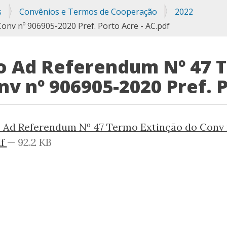
s
Convênios e Termos de Cooperação
2022
nv nº 906905-2020 Pref. Porto Acre - AC.pdf
o Ad Referendum Nº 47 
nv nº 906905-2020 Pref. P
 Ad Referendum Nº 47 Termo Extinção do Conv n
df
— 92.2 KB