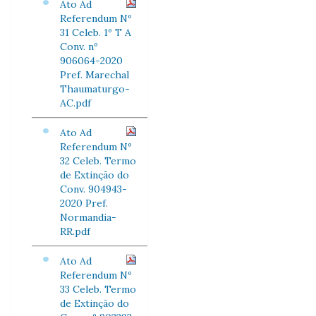
Ato Ad
Referendum Nº
31 Celeb. 1º T A
Conv. nº
906064-2020
Pref. Marechal
Thaumaturgo-
AC.pdf
Ato Ad
Referendum Nº
32 Celeb. Termo
de Extinção do
Conv. 904943-
2020 Pref.
Normandia-
RR.pdf
Ato Ad
Referendum Nº
33 Celeb. Termo
de Extinção do