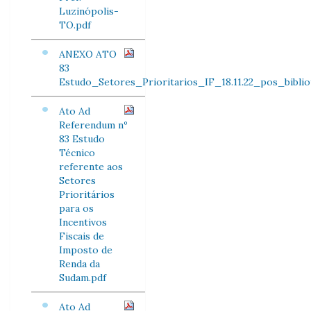
Luzinópolis-
TO.pdf
ANEXO ATO
83
Estudo_Setores_Prioritarios_IF_18.11.22_pos_bibliot
Ato Ad
Referendum nº
83 Estudo
Técnico
referente aos
Setores
Prioritários
para os
Incentivos
Fiscais de
Imposto de
Renda da
Sudam.pdf
Ato Ad