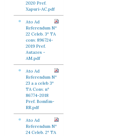
2020 Pref.
Xapuri-AC.pdf
Ato Ad
Referendum Nº
22 Celeb. 3º TA
conv. 896724-
2019 Pref.
Autazes -
AM.pdf
Ato Ad
Referendum Nº
23 a a celeb 3º
TA Conv. nº
86774-2018
Pref. Bomfim-
RR.pdf
Ato Ad
Referendum Nº
24 Celeb. 2º TA