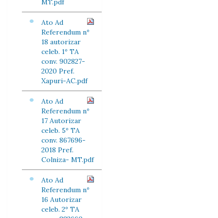
MT.pdf
Ato Ad
Referendum nº
18 autorizar
celeb. 1º TA
conv. 902827-
2020 Pref.
Xapuri-AC.pdf
Ato Ad
Referendum nº
17 Autorizar
celeb. 5º TA
conv. 867696-
2018 Pref.
Colniza- MT.pdf
Ato Ad
Referendum nº
16 Autorizar
celeb. 2º TA