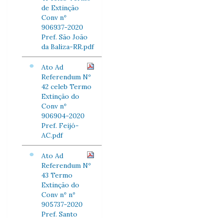
de Extinção
Conv nº
906937-2020
Pref. São João
da Baliza-RR.pdf
Ato Ad
Referendum Nº
42 celeb Termo
Extinção do
Conv nº
906904-2020
Pref. Feijó-
AC.pdf
Ato Ad
Referendum Nº
43 Termo
Extinção do
Conv nº nº
905737-2020
Pref. Santo