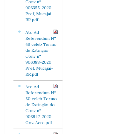
Conv nº
906355-2020,
Pref, Mucajaí-
RR.pdf
Ato Ad
Referendum Nº
49 celeb Termo
de Extinção
Conv nº
906388-2020
Pref. Mucajaí-
RR.pdf
Ato Ad
Referendum Nº
50 celeb Termo
de Extinção do
Conv nº
906947-2020
Gov. Acre.pdf