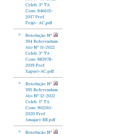
Celeb. 3º TA
Conv. 846615-
2017 Pref.
Feijó- AC.pdf
Resolução Nº
394 Referendum
Ato Nº 11-2022
Celeb. 3º TA
Conv. 883978-
2019 Pref.
Xapuri-AC.pdf
Resolução Nº
395 Referendum
Ato Nº 12-2022
Celeb. 1º TA
Conv. 902261-
2020 Pref.
Amajari-RR.pdf
Resolução Nº