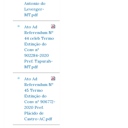
Antonio do
Leverger-
MT.pdf
Ato Ad
Referendum Nº
44 celeb Termo
Extinção do
Conv nº
902284-2020
Pref. Tapurah-
MT.pdf
Ato Ad
Referendum Nº
45 Termo
Extinção do
Conv nº 906772-
2020 Pref.
Plácido de
Castro-AC.pdf