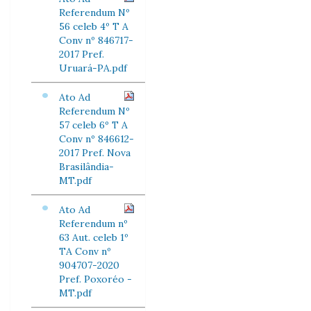
Referendum Nº
56 celeb 4º T A
Conv nº 846717-
2017 Pref.
Uruará-PA.pdf
Ato Ad
Referendum Nº
57 celeb 6º T A
Conv nº 846612-
2017 Pref. Nova
Brasilândia-
MT.pdf
Ato Ad
Referendum nº
63 Aut. celeb 1º
TA Conv nº
904707-2020
Pref. Poxoréo -
MT.pdf