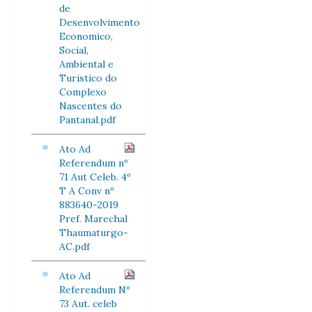
de
Desenvolvimento
Economico,
Social,
Ambiental e
Turistico do
Complexo
Nascentes do
Pantanal.pdf
Ato Ad
Referendum nº
71 Aut Celeb. 4º
T A Conv nº
883640-2019
Pref. Marechal
Thaumaturgo-
AC.pdf
Ato Ad
Referendum Nº
73 Aut. celeb