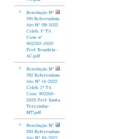
Resolução Nº
391 Referendum
Ato Nº 08-2022
Celeb. 1º TA
Conv nº
902250-2020
Pref. Brasileia -
AC.pdf
Resolução Nº
392 Referendum
Ato Nº 14-2022
Celeb. 2º TA
Conv. 902265-
2020 Pref. Santa
Terezinha-
MT.pdf
Resolução Nº
393 Referendum
Ato Nº 10-2022