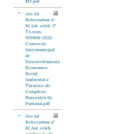
MT.pdf
Ato Ad
Referendum nº
81 Aut. celeb. 3º
TA conv.
906906-2020
Consorcio
Intermunicipal
de
Desenvolvimento
Economico,
Social,
Ambiental e
Turistico do
Complexo
Nascentes do
Pantanal.pdf
Ato Ad
Referendum nº
82 Aut. celeb