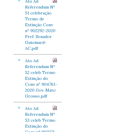
Ato Ad
Referendum Nº
51 celebração
Termo de
Extinção Conv
nº 902292-2020
Pref. Senador
Guiomard-
AC.pdf
Ato Ad
Referendum Nº
52 celeb Termo
Extinção do
Conv nº 904761-
2020 Gov. Mato
Grosso.pdf
Ato Ad
Referendum Nº
53 celeb Termo
Extinção do