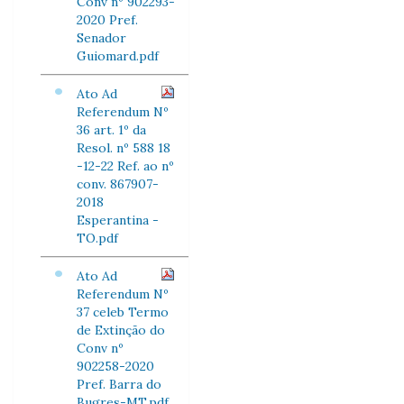
Conv nº 902293-
2020 Pref.
Senador
Guiomard.pdf
Ato Ad
Referendum Nº
36 art. 1º da
Resol. nº 588 18
-12-22 Ref. ao nº
conv. 867907-
2018
Esperantina -
TO.pdf
Ato Ad
Referendum Nº
37 celeb Termo
de Extinção do
Conv nº
902258-2020
Pref. Barra do
Bugres-MT.pdf