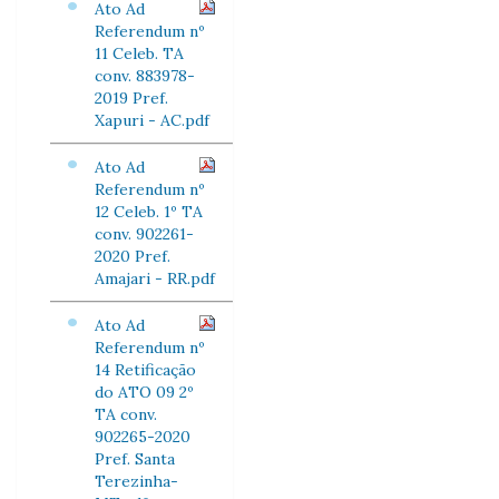
Ato Ad
Referendum nº
11 Celeb. TA
conv. 883978-
2019 Pref.
Xapuri - AC.pdf
Ato Ad
Referendum nº
12 Celeb. 1º TA
conv. 902261-
2020 Pref.
Amajari - RR.pdf
Ato Ad
Referendum nº
14 Retificação
do ATO 09 2º
TA conv.
902265-2020
Pref. Santa
Terezinha-