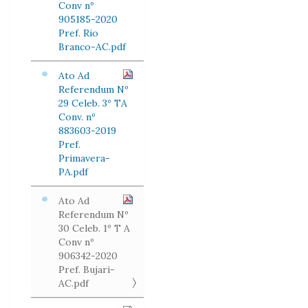
Conv nº
905185-2020
Pref. Rio
Branco-AC.pdf
Ato Ad
Referendum Nº
29 Celeb. 3º TA
Conv. nº
883603-2019
Pref.
Primavera-
PA.pdf
Ato Ad
Referendum Nº
30 Celeb. 1º T A
Conv nº
906342-2020
Pref. Bujari-
AC.pdf