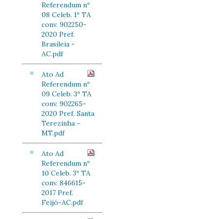
Referendum nº
08 Celeb. 1º TA
conv. 902250-
2020 Pref.
Brasileia -
AC.pdf
Ato Ad
Referendum nº
09 Celeb. 3º TA
conv. 902265-
2020 Pref. Santa
Terezinha -
MT.pdf
Ato Ad
Referendum nº
10 Celeb. 3º TA
conv. 846615-
2017 Pref.
Feijó-AC.pdf