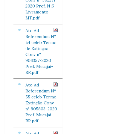
Conv nº 902271-
2020 Pref. N S
Livramento -
MT.pdf
Ato Ad
Referendum Nº
54 celeb Termo
de Extinção
Conv nº
906357-2020
Pref. Mucajaí-
RR.pdf
Ato Ad
Referendum Nº
55 celeb Termo
Extinção Conv
nº 905803-2020
Pref. Mucajaí-
RR.pdf
Ato Ad