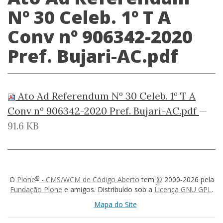
Nº 30 Celeb. 1º T A
Conv nº 906342-2020
Pref. Bujari-AC.pdf
Ato Ad Referendum Nº 30 Celeb. 1º T A
Conv nº 906342-2020 Pref. Bujari-AC.pdf
—
91.6 KB
®
O
Plone
- CMS/WCM de Código Aberto
tem
©
2000-2026 pela
Fundação Plone
e amigos. Distribuído sob a
Licença GNU GPL
.
Mapa do Site