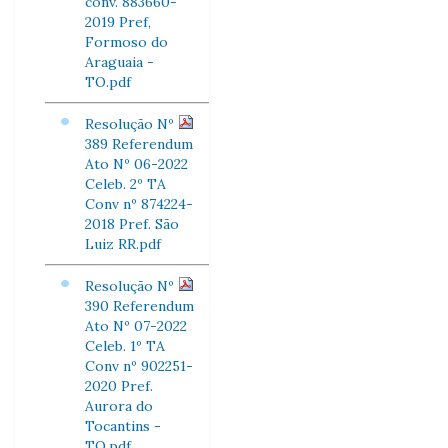
conv. 883660-
2019 Pref,
Formoso do
Araguaia -
TO.pdf
Resolução Nº
389 Referendum
Ato Nº 06-2022
Celeb. 2º TA
Conv nº 874224-
2018 Pref. São
Luiz RR.pdf
Resolução Nº
390 Referendum
Ato Nº 07-2022
Celeb. 1º TA
Conv nº 902251-
2020 Pref.
Aurora do
Tocantins -
TO.pdf