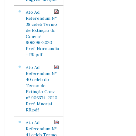
Ato Ad
Referendum Nº
38 celeb Termo
de Extinção do
Conv nº
906396-2020
Pref. Normandia
- RR.pdf
Ato Ad
Referendum Nº
40 celeb do
Termo de
Extinção Conv
nº 906374-2020,
Pref. Mucajaí-
RR.pdf
Ato Ad
Referendum Nº
41 celeb Termo