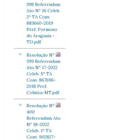
398 Referendum
Ato Nº 16 Celeb.
2º TA Conv.
883660-2019
Pref. Formoso
do Araguaia -
TO.pdf
Resolução Nº
399 Referendum
Ato Nº 17-2022
Celeb. 5º TA
Conv. 867696-
2018 Pref.
Colniza-MT.pdf
Resolução Nº
400
Referendum Ato
Nº 18-2022
Celeb. 1º TA
Conv. 902827-