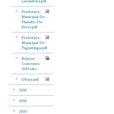
Lavandeira.pdf
Prefeitura-
Municipal-De-
Planalto-Da-
Serra.pdf
Prefeitura-
Municipal-De-
Taguatinga.pdf
Relacao
Convenios
2015.xlsx
Ufopa.pdf
2016
2018
2019