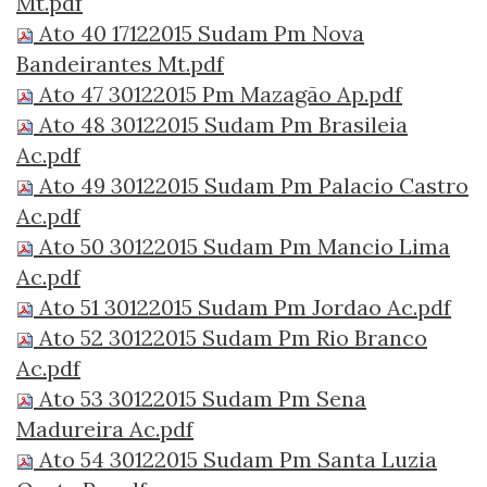
Mt.pdf
Ato 40 17122015 Sudam Pm Nova
Bandeirantes Mt.pdf
Ato 47 30122015 Pm Mazagão Ap.pdf
Ato 48 30122015 Sudam Pm Brasileia
Ac.pdf
Ato 49 30122015 Sudam Pm Palacio Castro
Ac.pdf
Ato 50 30122015 Sudam Pm Mancio Lima
Ac.pdf
Ato 51 30122015 Sudam Pm Jordao Ac.pdf
Ato 52 30122015 Sudam Pm Rio Branco
Ac.pdf
Ato 53 30122015 Sudam Pm Sena
Madureira Ac.pdf
Ato 54 30122015 Sudam Pm Santa Luzia