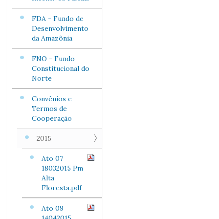
FDA - Fundo de
Desenvolvimento
da Amazônia
FNO - Fundo
Constitucional do
Norte
Convênios e
Termos de
Cooperação
2015
Ato 07
18032015 Pm
Alta
Floresta.pdf
Ato 09
14042015