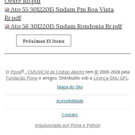
Oeste Ro.pdf
Ato 55 30122015 Sudam Pm Boa Vista
Rr.pdf
Ato 56 30122015 Sudam Rondonia Rr.pdf
Próximos 13 itens
®
O
Plone
- CMS/WCM de Código Aberto
tem
©
2000-2026 pela
Fundação Plone
e amigos. Distribuído sob a
Licença GNU GPL
.
Mapa do Site
Acessibilidade
Contato
Impulsionado por Plone e Python