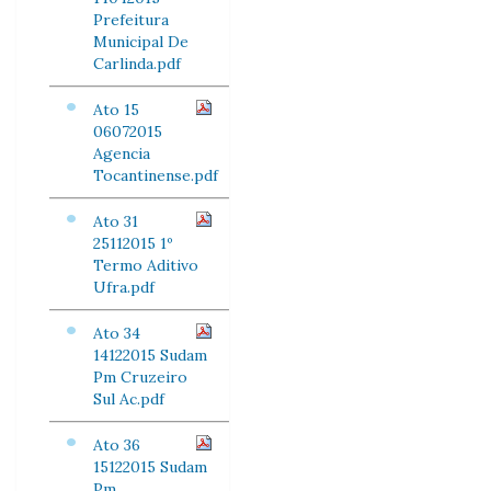
Prefeitura
Municipal De
Carlinda.pdf
Ato 15
06072015
Agencia
Tocantinense.pdf
Ato 31
25112015 1º
Termo Aditivo
Ufra.pdf
Ato 34
14122015 Sudam
Pm Cruzeiro
Sul Ac.pdf
Ato 36
15122015 Sudam
Pm