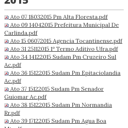
Ato 07 18032015 Pm Alta Floresta.pdf
Ato 09 14042015 Prefeitura Municipal De
Carlinda.pdf
Ato 15 06072015 Agencia Tocantinense.pdf
Ato 31 25112015 1º Termo Aditivo Ufra.pdf
Ato 34 14122015 Sudam Pm Cruzeiro Sul
Ac.pdf
Ato 36 15122015 Sudam Pm Epitaciolandia
Ac.pdf
Ato 37 15122015 Sudam Pm Senador
Guiomar Ac.pdf
Ato 38 15122015 Sudam Pm Normandia
Rr.pdf
Ato 39 17122015 Sudam Pm Agua Boa