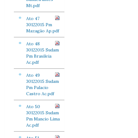
Mt.pdf
Ato 47
30122015 Pm
Mazagão Ap.pdf
Ato 48
30122015 Sudam
Pm Brasileia
Ac.pdf
Ato 49
30122015 Sudam
Pm Palacio
Castro Ac.pdf
Ato 50
30122015 Sudam
Pm Mancio Lima
Ac.pdf