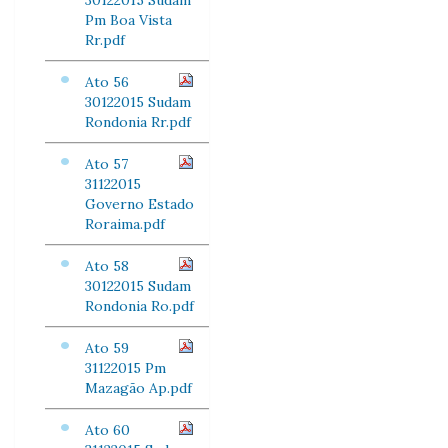
30122015 Sudam
Pm Boa Vista
Rr.pdf
Ato 56
30122015 Sudam
Rondonia Rr.pdf
Ato 57
31122015
Governo Estado
Roraima.pdf
Ato 58
30122015 Sudam
Rondonia Ro.pdf
Ato 59
31122015 Pm
Mazagão Ap.pdf
Ato 60