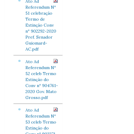
Ato Ad
Referendum Nº
51 celebração
Termo de
Extinção Conv
nº 902292-2020
Pref. Senador
Guiomard-
AC.pdf
Ato Ad
Referendum Nº
52 celeb Termo
Extinção do
Conv nº 904761-
2020 Gov. Mato
Grosso.pdf
Ato Ad
Referendum Nº
53 celeb Termo
Extinção do