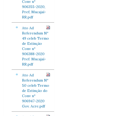
Conv nº
906355-2020,
Pref, Mucajaí-
RR.pdf
Ato Ad
Referendum Nº
49 celeb Termo
de Extinção
Conv nº
906388-2020
Pref. Mucajaí-
RR.pdf
Ato Ad
Referendum Nº
50 celeb Termo
de Extinção do
Conv nº
906947-2020
Gov. Acre.pdf