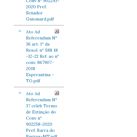
Conv nº 902293-
2020 Pref.
Senador
Guiomard.pdf
Ato Ad
Referendum Nº
36 art. 1º da
Resol. nº 588 18
-12-22 Ref. ao nº
conv. 867907-
2018
Esperantina -
TO.pdf
Ato Ad
Referendum Nº
37 celeb Termo
de Extinção do
Conv nº
902258-2020
Pref. Barra do
Bugres-MT.pdf