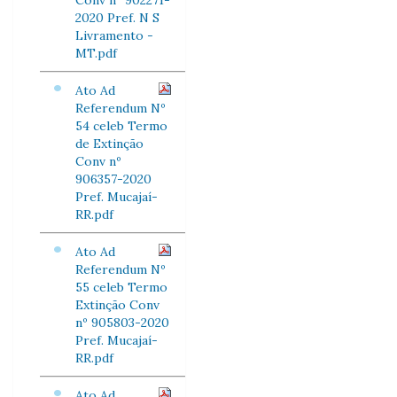
Conv nº 902271-
2020 Pref. N S
Livramento -
MT.pdf
Ato Ad
Referendum Nº
54 celeb Termo
de Extinção
Conv nº
906357-2020
Pref. Mucajaí-
RR.pdf
Ato Ad
Referendum Nº
55 celeb Termo
Extinção Conv
nº 905803-2020
Pref. Mucajaí-
RR.pdf
Ato Ad