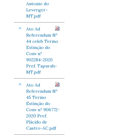
Antonio do
Leverger-
MT.pdf
Ato Ad
Referendum Nº
44 celeb Termo
Extinção do
Conv nº
902284-2020
Pref. Tapurah-
MT.pdf
Ato Ad
Referendum Nº
45 Termo
Extinção do
Conv nº 906772-
2020 Pref.
Plácido de
Castro-AC.pdf