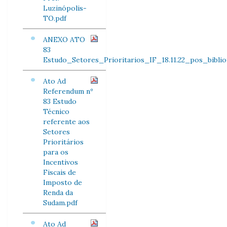
Luzinópolis-
TO.pdf
ANEXO ATO
83
Estudo_Setores_Prioritarios_IF_18.11.22_pos_bibliot
Ato Ad
Referendum nº
83 Estudo
Técnico
referente aos
Setores
Prioritários
para os
Incentivos
Fiscais de
Imposto de
Renda da
Sudam.pdf
Ato Ad