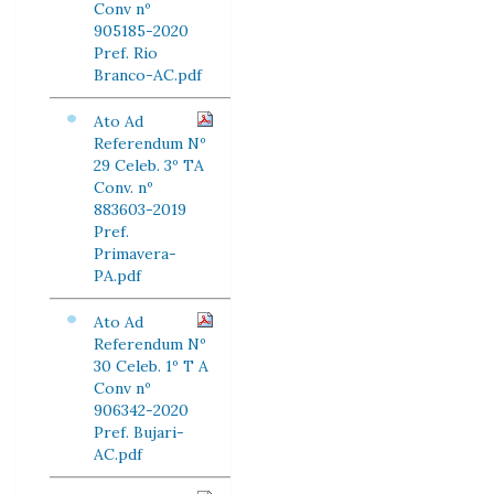
Conv nº
905185-2020
Pref. Rio
Branco-AC.pdf
Ato Ad
Referendum Nº
29 Celeb. 3º TA
Conv. nº
883603-2019
Pref.
Primavera-
PA.pdf
Ato Ad
Referendum Nº
30 Celeb. 1º T A
Conv nº
906342-2020
Pref. Bujari-
AC.pdf