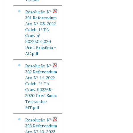
Resolução Nº
391 Referendum
Ato Nº 08-2022
Celeb. 1º TA
Conv nº
902250-2020
Pref. Brasileia -
AC.pdf
Resolução Nº
392 Referendum
Ato Nº 14-2022
Celeb. 2º TA
Conv. 902265-
2020 Pref. Santa
Terezinha-
MT.pdf
Resolução Nº
393 Referendum
Ato Nº 10-2022