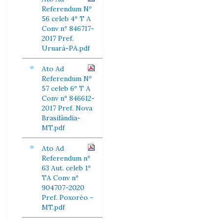
Referendum Nº
56 celeb 4º T A
Conv nº 846717-
2017 Pref.
Uruará-PA.pdf
Ato Ad
Referendum Nº
57 celeb 6º T A
Conv nº 846612-
2017 Pref. Nova
Brasilândia-
MT.pdf
Ato Ad
Referendum nº
63 Aut. celeb 1º
TA Conv nº
904707-2020
Pref. Poxoréo -
MT.pdf