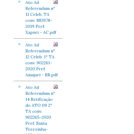
Ato Ad
Referendum nº
11 Celeb. TA
conv. 883978-
2019 Pref.
Xapuri - AC.pdf
Ato Ad
Referendum nº
12 Celeb. 1º TA
conv. 902261-
2020 Pref.
Amajari - RR.pdf
Ato Ad
Referendum nº
14 Retificação
do ATO 09 2º
TA conv.
902265-2020
Pref. Santa
Terezinha-