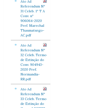
Ato Ad
Referendum Nº
31 Celeb. 1º T A
Conv. nº
906064-2020
Pref. Marechal
Thaumaturgo-
AC.pdf
Ato Ad
Referendum Nº
32 Celeb. Termo
de Extinção do
Conv. 904943-
2020 Pref.
Normandia-
RR.pdf
Ato Ad
Referendum Nº
33 Celeb. Termo
de Extinção do