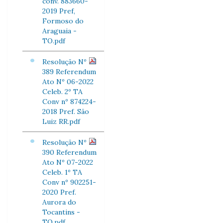
conv. 883660-
2019 Pref,
Formoso do
Araguaia -
TO.pdf
Resolução Nº
389 Referendum
Ato Nº 06-2022
Celeb. 2º TA
Conv nº 874224-
2018 Pref. São
Luiz RR.pdf
Resolução Nº
390 Referendum
Ato Nº 07-2022
Celeb. 1º TA
Conv nº 902251-
2020 Pref.
Aurora do
Tocantins -
TO.pdf