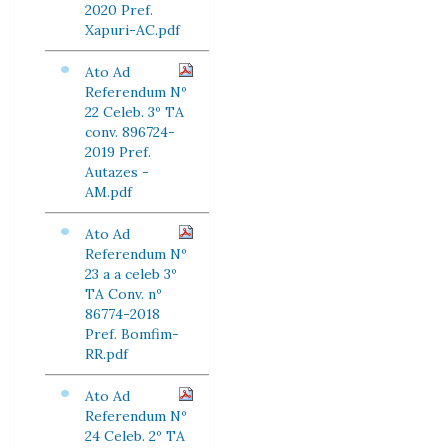
2020 Pref.
Xapuri-AC.pdf
Ato Ad
Referendum Nº
22 Celeb. 3º TA
conv. 896724-
2019 Pref.
Autazes -
AM.pdf
Ato Ad
Referendum Nº
23 a a celeb 3º
TA Conv. nº
86774-2018
Pref. Bomfim-
RR.pdf
Ato Ad
Referendum Nº
24 Celeb. 2º TA