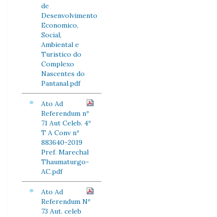
de
Desenvolvimento
Economico,
Social,
Ambiental e
Turistico do
Complexo
Nascentes do
Pantanal.pdf
Ato Ad
Referendum nº
71 Aut Celeb. 4º
T A Conv nº
883640-2019
Pref. Marechal
Thaumaturgo-
AC.pdf
Ato Ad
Referendum Nº
73 Aut. celeb