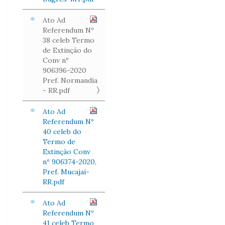
Ato Ad
Referendum Nº
38 celeb Termo
de Extinção do
Conv nº
906396-2020
Pref. Normandia
- RR.pdf
Ato Ad
Referendum Nº
40 celeb do
Termo de
Extinção Conv
nº 906374-2020,
Pref. Mucajaí-
RR.pdf
Ato Ad
Referendum Nº
41 celeb Termo