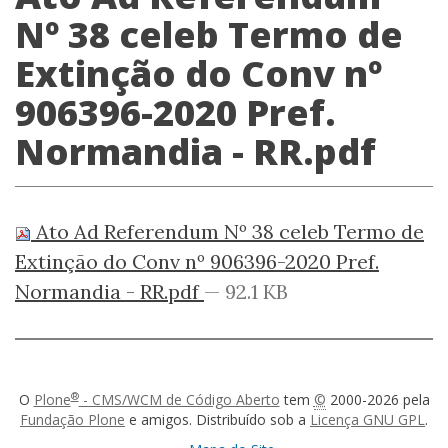
Nº 38 celeb Termo de
Extinção do Conv nº
906396-2020 Pref.
Normandia - RR.pdf
Ato Ad Referendum Nº 38 celeb Termo de
Extinção do Conv nº 906396-2020 Pref.
Normandia - RR.pdf
— 92.1 KB
®
O
Plone
- CMS/WCM de Código Aberto
tem
©
2000-2026 pela
Fundação Plone
e amigos. Distribuído sob a
Licença GNU GPL
.