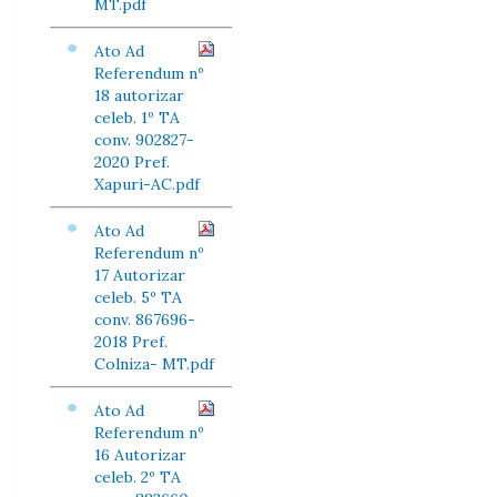
MT.pdf
Ato Ad
Referendum nº
18 autorizar
celeb. 1º TA
conv. 902827-
2020 Pref.
Xapuri-AC.pdf
Ato Ad
Referendum nº
17 Autorizar
celeb. 5º TA
conv. 867696-
2018 Pref.
Colniza- MT.pdf
Ato Ad
Referendum nº
16 Autorizar
celeb. 2º TA