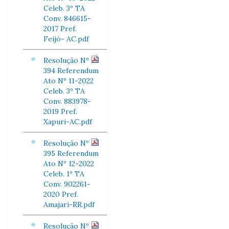
Celeb. 3º TA
Conv. 846615-
2017 Pref.
Feijó- AC.pdf
Resolução Nº
394 Referendum
Ato Nº 11-2022
Celeb. 3º TA
Conv. 883978-
2019 Pref.
Xapuri-AC.pdf
Resolução Nº
395 Referendum
Ato Nº 12-2022
Celeb. 1º TA
Conv. 902261-
2020 Pref.
Amajari-RR.pdf
Resolução Nº