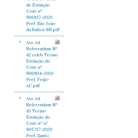
de Extinção
Conv nº
906937-2020
Pref. São João
da Baliza-RR.pdf
Ato Ad
Referendum Nº
42 celeb Termo
Extinção do
Conv nº
906904-2020
Pref. Feijó-
AC.pdf
Ato Ad
Referendum Nº
43 Termo
Extinção do
Conv nº nº
905737-2020
Pref. Santo