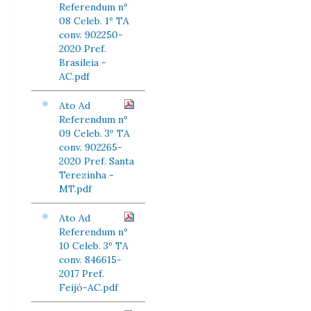
Referendum nº
08 Celeb. 1º TA
conv. 902250-
2020 Pref.
Brasileia -
AC.pdf
Ato Ad
Referendum nº
09 Celeb. 3º TA
conv. 902265-
2020 Pref. Santa
Terezinha -
MT.pdf
Ato Ad
Referendum nº
10 Celeb. 3º TA
conv. 846615-
2017 Pref.
Feijó-AC.pdf