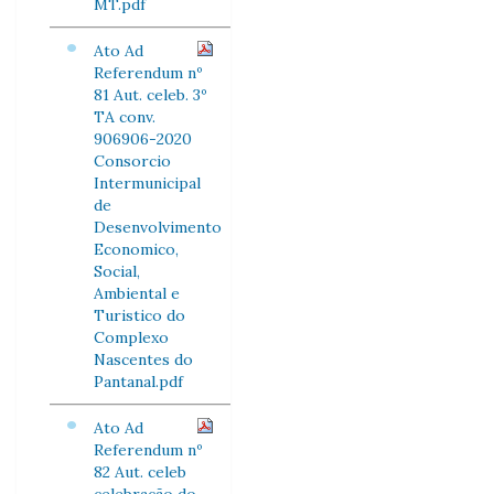
MT.pdf
Ato Ad
Referendum nº
81 Aut. celeb. 3º
TA conv.
906906-2020
Consorcio
Intermunicipal
de
Desenvolvimento
Economico,
Social,
Ambiental e
Turistico do
Complexo
Nascentes do
Pantanal.pdf
Ato Ad
Referendum nº
82 Aut. celeb