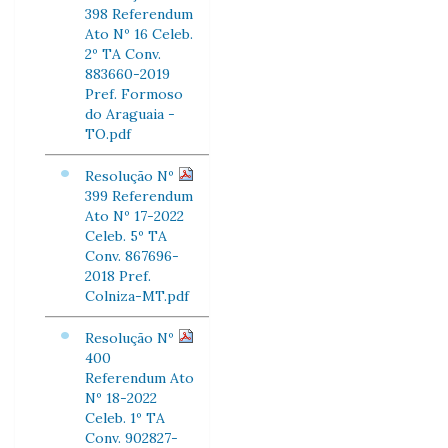
398 Referendum
Ato Nº 16 Celeb.
2º TA Conv.
883660-2019
Pref. Formoso
do Araguaia -
TO.pdf
Resolução Nº
399 Referendum
Ato Nº 17-2022
Celeb. 5º TA
Conv. 867696-
2018 Pref.
Colniza-MT.pdf
Resolução Nº
400
Referendum Ato
Nº 18-2022
Celeb. 1º TA
Conv. 902827-