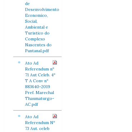
de
Desenvolvimento
Economico,
Social,
Ambiental e
Turistico do
Complexo
Nascentes do
Pantanal.pdf
Ato Ad
Referendum nº
71 Aut Celeb. 4º
T A Conv nº
883640-2019
Pref. Marechal
Thaumaturgo-
AC.pdf
Ato Ad
Referendum Nº
73 Aut. celeb