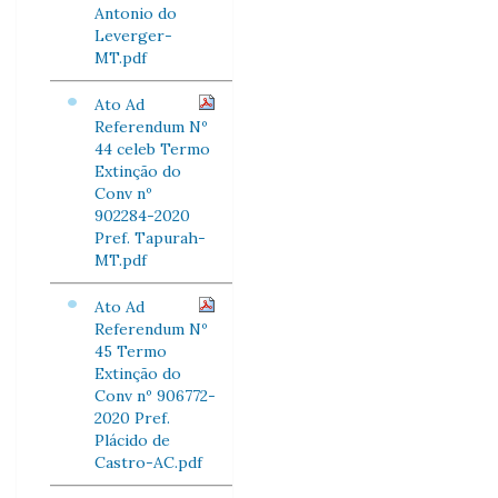
Antonio do
Leverger-
MT.pdf
Ato Ad
Referendum Nº
44 celeb Termo
Extinção do
Conv nº
902284-2020
Pref. Tapurah-
MT.pdf
Ato Ad
Referendum Nº
45 Termo
Extinção do
Conv nº 906772-
2020 Pref.
Plácido de
Castro-AC.pdf