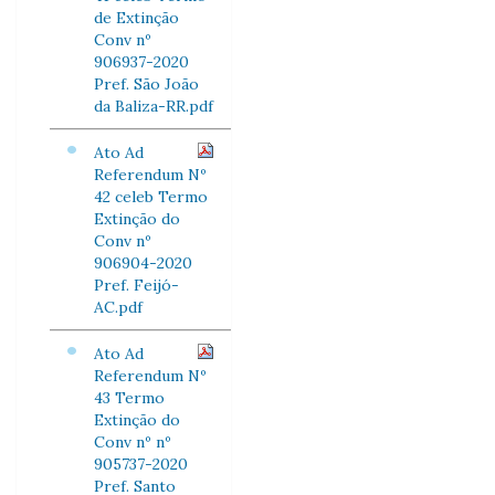
de Extinção
Conv nº
906937-2020
Pref. São João
da Baliza-RR.pdf
Ato Ad
Referendum Nº
42 celeb Termo
Extinção do
Conv nº
906904-2020
Pref. Feijó-
AC.pdf
Ato Ad
Referendum Nº
43 Termo
Extinção do
Conv nº nº
905737-2020
Pref. Santo