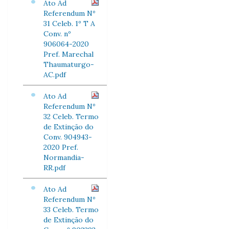
Ato Ad
Referendum Nº
31 Celeb. 1º T A
Conv. nº
906064-2020
Pref. Marechal
Thaumaturgo-
AC.pdf
Ato Ad
Referendum Nº
32 Celeb. Termo
de Extinção do
Conv. 904943-
2020 Pref.
Normandia-
RR.pdf
Ato Ad
Referendum Nº
33 Celeb. Termo
de Extinção do