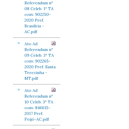
Referendum nº
08 Celeb. 1º TA
conv. 902250-
2020 Pref.
Brasileia -
AC.pdf
Ato Ad
Referendum nº
09 Celeb. 3º TA
conv. 902265-
2020 Pref. Santa
Terezinha -
MT.pdf
Ato Ad
Referendum nº
10 Celeb. 3º TA
conv. 846615-
2017 Pref.
Feijó-AC.pdf