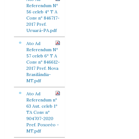
Referendum Nº
56 celeb 4º T A
Conv nº 846717-
2017 Pref.
Uruará-PA.pdf
Ato Ad
Referendum Nº
57 celeb 6º T A
Conv nº 846612-
2017 Pref. Nova
Brasilândia-
MT.pdf
Ato Ad
Referendum nº
63 Aut. celeb 1º
TA Conv nº
904707-2020
Pref. Poxoréo -
MT.pdf