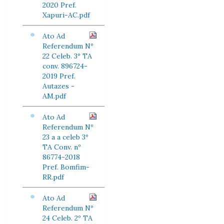
2020 Pref.
Xapuri-AC.pdf
Ato Ad
Referendum Nº
22 Celeb. 3º TA
conv. 896724-
2019 Pref.
Autazes -
AM.pdf
Ato Ad
Referendum Nº
23 a a celeb 3º
TA Conv. nº
86774-2018
Pref. Bomfim-
RR.pdf
Ato Ad
Referendum Nº
24 Celeb. 2º TA