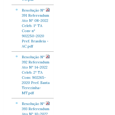
Resolução Nº
391 Referendum
Ato Nº 08-2022
Celeb. 1º TA
Conv nº
902250-2020
Pref. Brasileia -
AC.pdf
Resolução Nº
392 Referendum
Ato Nº 14-2022
Celeb. 2º TA
Conv. 902265-
2020 Pref. Santa
Terezinha-
MT.pdf
Resolução Nº
393 Referendum
Ato Nº 10-2022