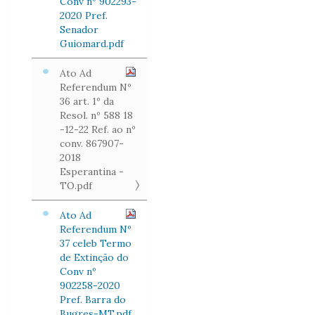
Conv nº 902293-
2020 Pref.
Senador
Guiomard.pdf
Ato Ad
Referendum Nº
36 art. 1º da
Resol. nº 588 18
-12-22 Ref. ao nº
conv. 867907-
2018
Esperantina -
TO.pdf
Ato Ad
Referendum Nº
37 celeb Termo
de Extinção do
Conv nº
902258-2020
Pref. Barra do
Bugres-MT.pdf