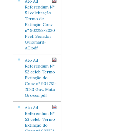
Ato Ad
Referendum Nº
51 celebração
Termo de
Extinção Conv
nº 902292-2020
Pref. Senador
Guiomard-
AC.pdf
Ato Ad
Referendum Nº
52 celeb Termo
Extinção do
Conv nº 904761-
2020 Gov. Mato
Grosso.pdf
Ato Ad
Referendum Nº
53 celeb Termo
Extinção do