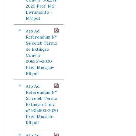
Conv nº 902271-
2020 Pref. N S
Livramento -
MT.pdf
Ato Ad
Referendum Nº
54 celeb Termo
de Extinção
Conv nº
906357-2020
Pref. Mucajaí-
RR.pdf
Ato Ad
Referendum Nº
55 celeb Termo
Extinção Conv
nº 905803-2020
Pref. Mucajaí-
RR.pdf
Ato Ad