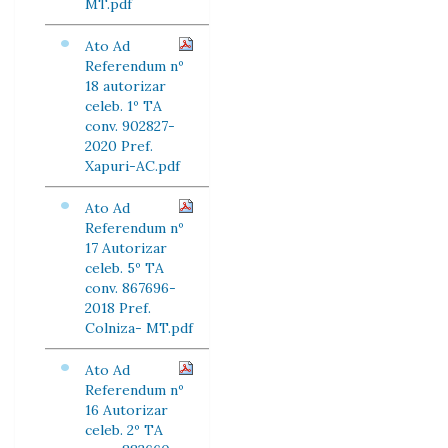
MT.pdf
Ato Ad
Referendum nº
18 autorizar
celeb. 1º TA
conv. 902827-
2020 Pref.
Xapuri-AC.pdf
Ato Ad
Referendum nº
17 Autorizar
celeb. 5º TA
conv. 867696-
2018 Pref.
Colniza- MT.pdf
Ato Ad
Referendum nº
16 Autorizar
celeb. 2º TA