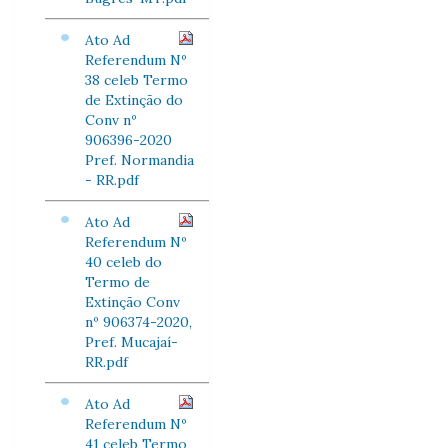
Ato Ad
Referendum Nº
38 celeb Termo
de Extinção do
Conv nº
906396-2020
Pref. Normandia
- RR.pdf
Ato Ad
Referendum Nº
40 celeb do
Termo de
Extinção Conv
nº 906374-2020,
Pref. Mucajaí-
RR.pdf
Ato Ad
Referendum Nº
41 celeb Termo