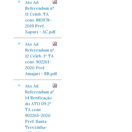
Ato Ad
Referendum nº
11 Celeb. TA
conv. 883978-
2019 Pref.
Xapuri - AC.pdf
Ato Ad
Referendum nº
12 Celeb. 1º TA
conv. 902261-
2020 Pref.
Amajari - RR.pdf
Ato Ad
Referendum nº
14 Retificação
do ATO 09 2º
TA conv.
902265-2020
Pref. Santa
Terezinha-