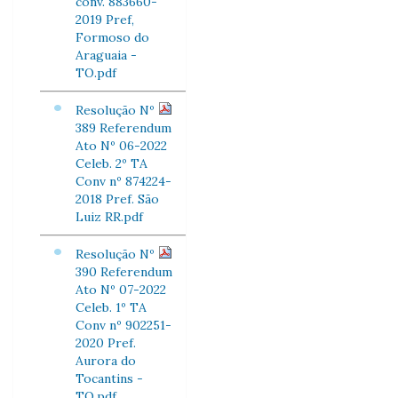
conv. 883660-
2019 Pref,
Formoso do
Araguaia -
TO.pdf
Resolução Nº
389 Referendum
Ato Nº 06-2022
Celeb. 2º TA
Conv nº 874224-
2018 Pref. São
Luiz RR.pdf
Resolução Nº
390 Referendum
Ato Nº 07-2022
Celeb. 1º TA
Conv nº 902251-
2020 Pref.
Aurora do
Tocantins -
TO.pdf