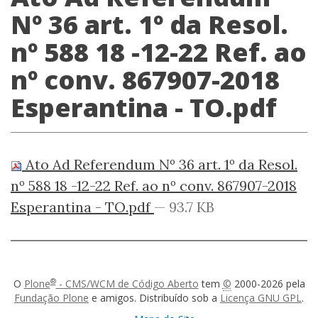
Nº 36 art. 1º da Resol.
nº 588 18 -12-22 Ref. ao
nº conv. 867907-2018
Esperantina - TO.pdf
Ato Ad Referendum Nº 36 art. 1º da Resol.
nº 588 18 -12-22 Ref. ao nº conv. 867907-2018
Esperantina - TO.pdf
— 93.7 KB
®
O
Plone
- CMS/WCM de Código Aberto
tem
©
2000-2026 pela
Fundação Plone
e amigos. Distribuído sob a
Licença GNU GPL
.