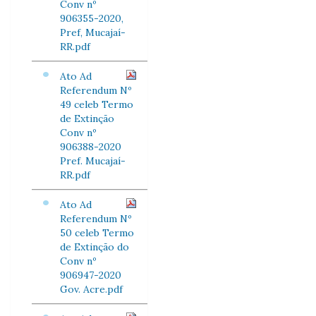
Conv nº
906355-2020,
Pref, Mucajaí-
RR.pdf
Ato Ad
Referendum Nº
49 celeb Termo
de Extinção
Conv nº
906388-2020
Pref. Mucajaí-
RR.pdf
Ato Ad
Referendum Nº
50 celeb Termo
de Extinção do
Conv nº
906947-2020
Gov. Acre.pdf