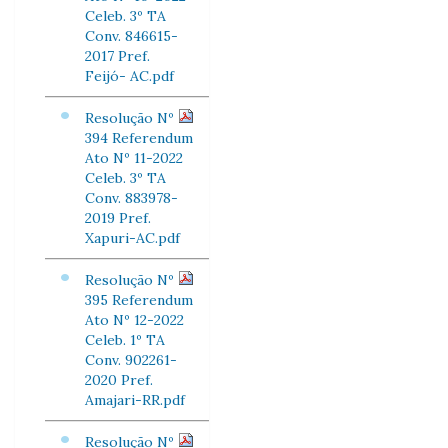
Celeb. 3º TA
Conv. 846615-
2017 Pref.
Feijó- AC.pdf
Resolução Nº
394 Referendum
Ato Nº 11-2022
Celeb. 3º TA
Conv. 883978-
2019 Pref.
Xapuri-AC.pdf
Resolução Nº
395 Referendum
Ato Nº 12-2022
Celeb. 1º TA
Conv. 902261-
2020 Pref.
Amajari-RR.pdf
Resolução Nº