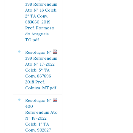
398 Referendum
Ato Nº 16 Celeb.
2º TA Conv.
883660-2019
Pref. Formoso
do Araguaia -
TO.pdf
Resolução Nº
399 Referendum
Ato Nº 17-2022
Celeb. 5º TA
Conv. 867696-
2018 Pref.
Colniza-MT.pdf
Resolução Nº
400
Referendum Ato
Nº 18-2022
Celeb. 1º TA
Conv. 902827-