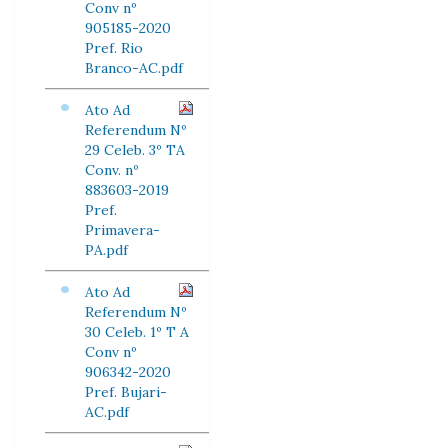
Conv nº
905185-2020
Pref. Rio
Branco-AC.pdf
Ato Ad
Referendum Nº
29 Celeb. 3º TA
Conv. nº
883603-2019
Pref.
Primavera-
PA.pdf
Ato Ad
Referendum Nº
30 Celeb. 1º T A
Conv nº
906342-2020
Pref. Bujari-
AC.pdf