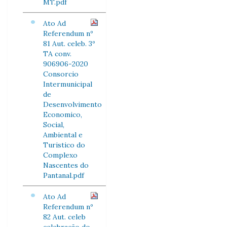
MT.pdf
Ato Ad
Referendum nº
81 Aut. celeb. 3º
TA conv.
906906-2020
Consorcio
Intermunicipal
de
Desenvolvimento
Economico,
Social,
Ambiental e
Turistico do
Complexo
Nascentes do
Pantanal.pdf
Ato Ad
Referendum nº
82 Aut. celeb