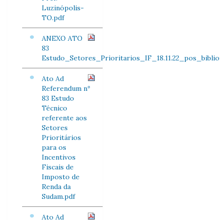
Luzinópolis-
TO.pdf
ANEXO ATO
83
Estudo_Setores_Prioritarios_IF_18.11.22_pos_bibliot
Ato Ad
Referendum nº
83 Estudo
Técnico
referente aos
Setores
Prioritários
para os
Incentivos
Fiscais de
Imposto de
Renda da
Sudam.pdf
Ato Ad