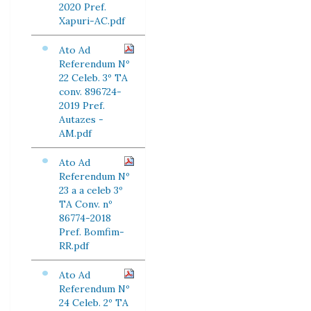
2020 Pref.
Xapuri-AC.pdf
Ato Ad
Referendum Nº
22 Celeb. 3º TA
conv. 896724-
2019 Pref.
Autazes -
AM.pdf
Ato Ad
Referendum Nº
23 a a celeb 3º
TA Conv. nº
86774-2018
Pref. Bomfim-
RR.pdf
Ato Ad
Referendum Nº
24 Celeb. 2º TA