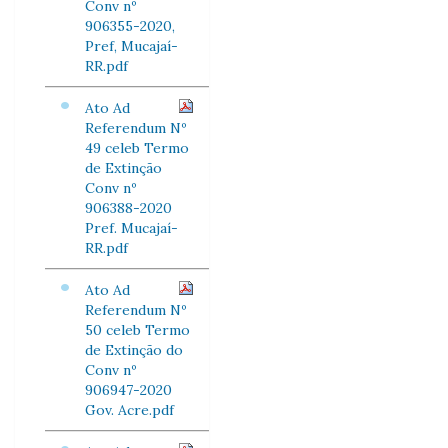
Conv nº
906355-2020,
Pref, Mucajaí-
RR.pdf
Ato Ad
Referendum Nº
49 celeb Termo
de Extinção
Conv nº
906388-2020
Pref. Mucajaí-
RR.pdf
Ato Ad
Referendum Nº
50 celeb Termo
de Extinção do
Conv nº
906947-2020
Gov. Acre.pdf