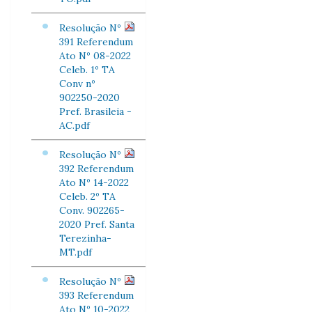
Resolução Nº
391 Referendum
Ato Nº 08-2022
Celeb. 1º TA
Conv nº
902250-2020
Pref. Brasileia -
AC.pdf
Resolução Nº
392 Referendum
Ato Nº 14-2022
Celeb. 2º TA
Conv. 902265-
2020 Pref. Santa
Terezinha-
MT.pdf
Resolução Nº
393 Referendum
Ato Nº 10-2022