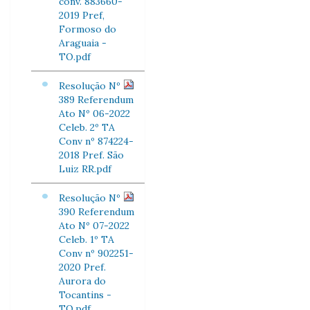
conv. 883660-
2019 Pref,
Formoso do
Araguaia -
TO.pdf
Resolução Nº
389 Referendum
Ato Nº 06-2022
Celeb. 2º TA
Conv nº 874224-
2018 Pref. São
Luiz RR.pdf
Resolução Nº
390 Referendum
Ato Nº 07-2022
Celeb. 1º TA
Conv nº 902251-
2020 Pref.
Aurora do
Tocantins -
TO.pdf