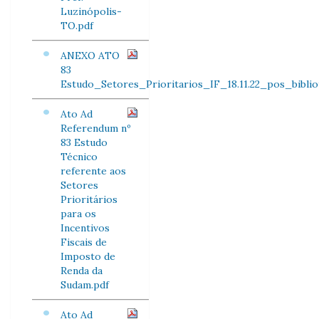
Luzinópolis-
TO.pdf
ANEXO ATO
83
Estudo_Setores_Prioritarios_IF_18.11.22_pos_bibliot
Ato Ad
Referendum nº
83 Estudo
Técnico
referente aos
Setores
Prioritários
para os
Incentivos
Fiscais de
Imposto de
Renda da
Sudam.pdf
Ato Ad