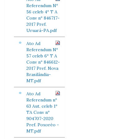
Referendum Nº
56 celeb 4º T A
Conv nº 846717-
2017 Pref.
Uruará-PA.pdf
Ato Ad
Referendum Nº
57 celeb 6º T A
Conv nº 846612-
2017 Pref. Nova
Brasilândia-
MT.pdf
Ato Ad
Referendum nº
63 Aut. celeb 1º
TA Conv nº
904707-2020
Pref. Poxoréo -
MT.pdf