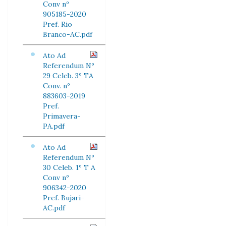
Conv nº
905185-2020
Pref. Rio
Branco-AC.pdf
Ato Ad
Referendum Nº
29 Celeb. 3º TA
Conv. nº
883603-2019
Pref.
Primavera-
PA.pdf
Ato Ad
Referendum Nº
30 Celeb. 1º T A
Conv nº
906342-2020
Pref. Bujari-
AC.pdf