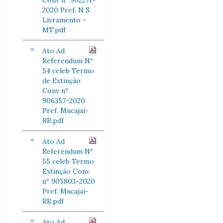
Conv nº 902271-
2020 Pref. N S
Livramento -
MT.pdf
Ato Ad
Referendum Nº
54 celeb Termo
de Extinção
Conv nº
906357-2020
Pref. Mucajaí-
RR.pdf
Ato Ad
Referendum Nº
55 celeb Termo
Extinção Conv
nº 905803-2020
Pref. Mucajaí-
RR.pdf
Ato Ad