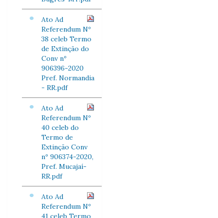
Ato Ad
Referendum Nº
38 celeb Termo
de Extinção do
Conv nº
906396-2020
Pref. Normandia
- RR.pdf
Ato Ad
Referendum Nº
40 celeb do
Termo de
Extinção Conv
nº 906374-2020,
Pref. Mucajaí-
RR.pdf
Ato Ad
Referendum Nº
41 celeb Termo