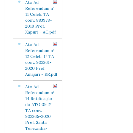
Ato Ad
Referendum nº
11 Celeb. TA
conv. 883978-
2019 Pref.
Xapuri - AC.pdf
Ato Ad
Referendum nº
12 Celeb. 1º TA
conv. 902261-
2020 Pref.
Amajari - RR.pdf
Ato Ad
Referendum nº
14 Retificação
do ATO 09 2º
TA conv.
902265-2020
Pref. Santa
Terezinha-