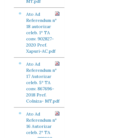
MT.pdf
Ato Ad
Referendum nº
18 autorizar
celeb. 1º TA
conv. 902827-
2020 Pref.
Xapuri-AC.pdf
Ato Ad
Referendum nº
17 Autorizar
celeb. 5º TA
conv. 867696-
2018 Pref.
Colniza- MT.pdf
Ato Ad
Referendum nº
16 Autorizar
celeb. 2º TA