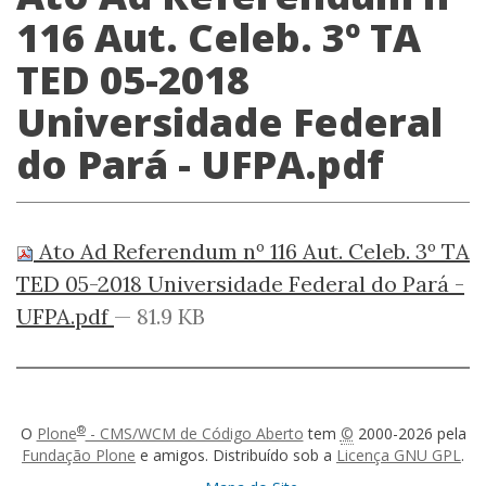
116 Aut. Celeb. 3º TA
TED 05-2018
Universidade Federal
do Pará - UFPA.pdf
Ato Ad Referendum nº 116 Aut. Celeb. 3º TA
TED 05-2018 Universidade Federal do Pará -
UFPA.pdf
— 81.9 KB
®
O
Plone
- CMS/WCM de Código Aberto
tem
©
2000-2026 pela
Fundação Plone
e amigos. Distribuído sob a
Licença GNU GPL
.