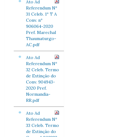
Ato Ad
Referendum Nº
31 Celeb. 1º T A
Conv. nº
906064-2020
Pref. Marechal
Thaumaturgo-
AC.pdf
Ato Ad
Referendum Nº
32 Celeb. Termo
de Extinção do
Conv. 904943-
2020 Pref.
Normandia-
RR.pdf
Ato Ad
Referendum Nº
33 Celeb. Termo
de Extinção do