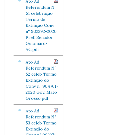
Ato Ad
Referendum Nº
51 celebração
Termo de
Extinção Conv
nº 902292-2020
Pref. Senador
Guiomard-
AC.pdf
Ato Ad
Referendum Nº
52 celeb Termo
Extinção do
Conv nº 904761-
2020 Gov. Mato
Grosso.pdf
Ato Ad
Referendum Nº
53 celeb Termo
Extinção do