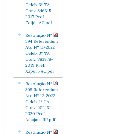
Celeb. 3º TA
Conv. 846615-
2017 Pref.
Feijó- AC.pdf
Resolução Nº
394 Referendum
Ato Nº 11-2022
Celeb. 3º TA
Conv. 883978-
2019 Pref.
Xapuri-AC.pdf
Resolução Nº
395 Referendum
Ato Nº 12-2022
Celeb. 1º TA
Conv. 902261-
2020 Pref.
Amajari-RR.pdf
Resolução Nº