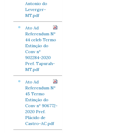
Antonio do
Leverger-
MT.pdf
Ato Ad
Referendum Nº
44 celeb Termo
Extinção do
Conv nº
902284-2020
Pref. Tapurah-
MT.pdf
Ato Ad
Referendum Nº
45 Termo
Extinção do
Conv nº 906772-
2020 Pref.
Plácido de
Castro-AC.pdf