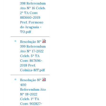
398 Referendum
Ato Nº 16 Celeb.
2º TA Conv.
883660-2019
Pref. Formoso
do Araguaia -
TO.pdf
Resolução Nº
399 Referendum
Ato Nº 17-2022
Celeb. 5º TA
Conv. 867696-
2018 Pref.
Colniza-MT.pdf
Resolução Nº
400
Referendum Ato
Nº 18-2022
Celeb. 1º TA
Conv. 902827-