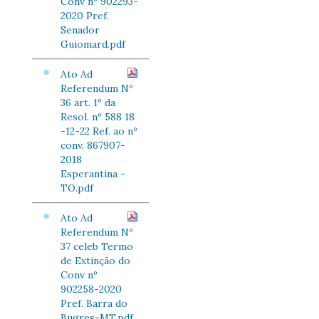
Conv nº 902293-
2020 Pref.
Senador
Guiomard.pdf
Ato Ad
Referendum Nº
36 art. 1º da
Resol. nº 588 18
-12-22 Ref. ao nº
conv. 867907-
2018
Esperantina -
TO.pdf
Ato Ad
Referendum Nº
37 celeb Termo
de Extinção do
Conv nº
902258-2020
Pref. Barra do
Bugres-MT.pdf