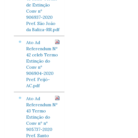
de Extinção
Conv nº
906937-2020
Pref. São João
da Baliza-RR.pdf
Ato Ad
Referendum Nº
42 celeb Termo
Extinção do
Conv nº
906904-2020
Pref. Feijó-
AC.pdf
Ato Ad
Referendum Nº
43 Termo
Extinção do
Conv nº nº
905737-2020
Pref. Santo