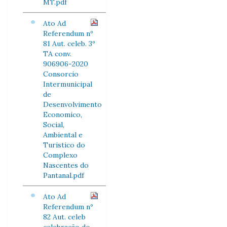
MT.pdf
Ato Ad
Referendum nº
81 Aut. celeb. 3º
TA conv.
906906-2020
Consorcio
Intermunicipal
de
Desenvolvimento
Economico,
Social,
Ambiental e
Turistico do
Complexo
Nascentes do
Pantanal.pdf
Ato Ad
Referendum nº
82 Aut. celeb