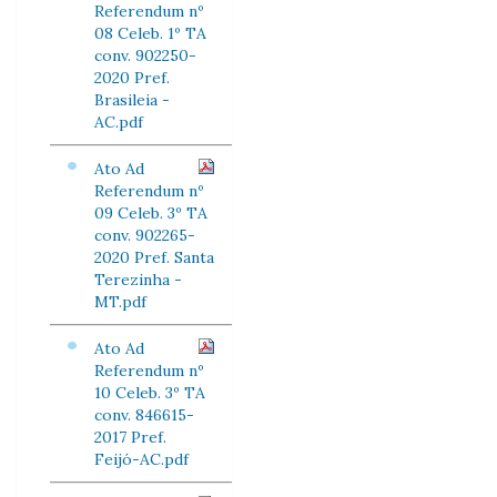
Referendum nº
08 Celeb. 1º TA
conv. 902250-
2020 Pref.
Brasileia -
AC.pdf
Ato Ad
Referendum nº
09 Celeb. 3º TA
conv. 902265-
2020 Pref. Santa
Terezinha -
MT.pdf
Ato Ad
Referendum nº
10 Celeb. 3º TA
conv. 846615-
2017 Pref.
Feijó-AC.pdf