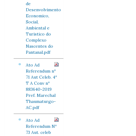
de
Desenvolvimento
Economico,
Social,
Ambiental e
Turistico do
Complexo
Nascentes do
Pantanal.pdf
Ato Ad
Referendum nº
71 Aut Celeb. 4º
T A Conv nº
883640-2019
Pref. Marechal
Thaumaturgo-
AC.pdf
Ato Ad
Referendum Nº
73 Aut. celeb