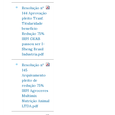
Resolução nº
144 Aprovação
pleito Tranf.
Titularidade
benefício
Redução 75%
IRPJ GK&B
passou ser I-
Sheng Brasil
Industria.pdf
Resolução nº
145
Arquivamento
pleito de
redução 75%
IRPJ Agroceres
Multimix
Nutrição Animal
LTDA.pdf