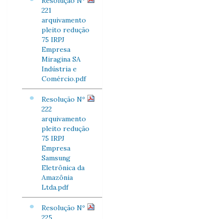
Resolução Nº
221
arquivamento
pleito redução
75 IRPJ
Empresa
Miragina SA
Indústria e
Comércio.pdf
Resolução Nº
222
arquivamento
pleito redução
75 IRPJ
Empresa
Samsung
Eletrônica da
Amazônia
Ltda.pdf
Resolução Nº
225