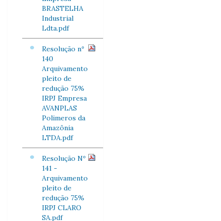
BRASTELHA
Industrial
Ldta.pdf
Resolução nº
140
Arquivamento
pleito de
redução 75%
IRPJ Empresa
AVANPLAS
Polimeros da
Amazônia
LTDA.pdf
Resolução Nº
141 -
Arquivamento
pleito de
redução 75%
IRPJ CLARO
SA.pdf