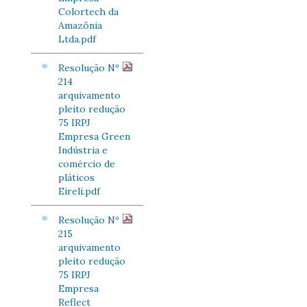
Colortech da
Amazônia
Ltda.pdf
Resolução Nº
214
arquivamento
pleito redução
75 IRPJ
Empresa Green
Indústria e
comércio de
pláticos
Eireli.pdf
Resolução Nº
215
arquivamento
pleito redução
75 IRPJ
Empresa
Reflect