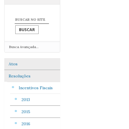
Busca Avançada…
Atos
Navegação
Resoluções
Incentivos Fiscais
2013
2015
2016