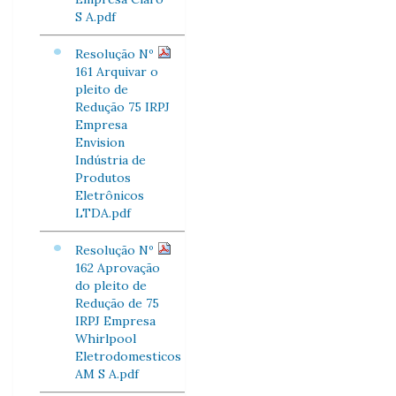
S A.pdf
Resolução Nº
161 Arquivar o
pleito de
Redução 75 IRPJ
Empresa
Envision
Indústria de
Produtos
Eletrônicos
LTDA.pdf
Resolução Nº
162 Aprovação
do pleito de
Redução de 75
IRPJ Empresa
Whirlpool
Eletrodomesticos
AM S A.pdf