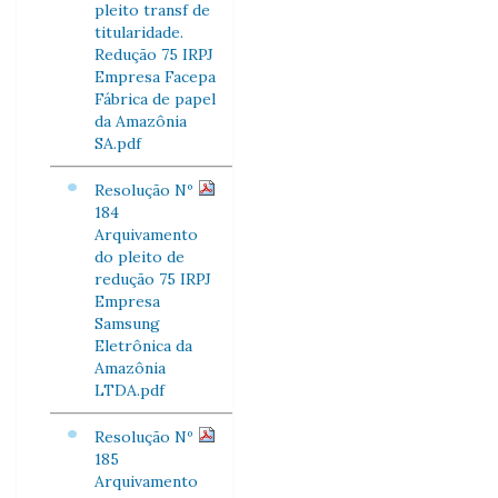
pleito transf de
titularidade.
Redução 75 IRPJ
Empresa Facepa
Fábrica de papel
da Amazônia
SA.pdf
Resolução Nº
184
Arquivamento
do pleito de
redução 75 IRPJ
Empresa
Samsung
Eletrônica da
Amazônia
LTDA.pdf
Resolução Nº
185
Arquivamento