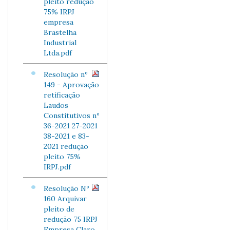
pleito redução
75% IRPJ
empresa
Brastelha
Industrial
Ltda.pdf
Resolução nº
149 - Aprovação
retificação
Laudos
Constitutivos nº
36-2021 27-2021
38-2021 e 83-
2021 redução
pleito 75%
IRPJ.pdf
Resolução Nº
160 Arquivar
pleito de
redução 75 IRPJ
Empresa Claro