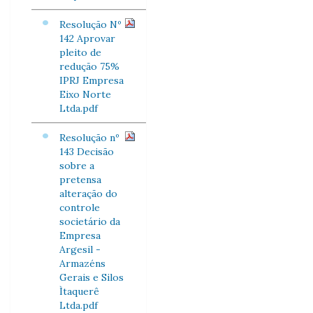
Resolução Nº
142 Aprovar
pleito de
redução 75%
IPRJ Empresa
Eixo Norte
Ltda.pdf
Resolução nº
143 Decisão
sobre a
pretensa
alteração do
controle
societário da
Empresa
Argesil -
Armazéns
Gerais e Silos
Ìtaquerê
Ltda.pdf