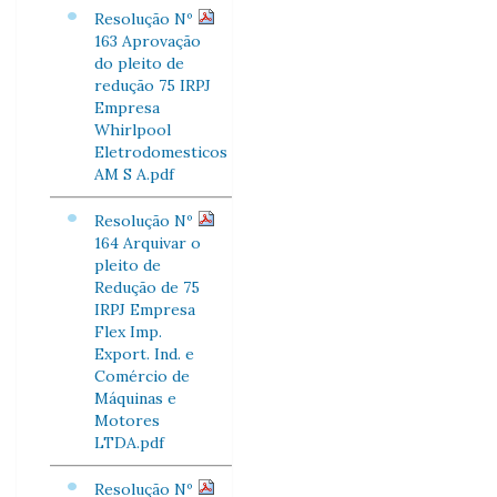
Resolução Nº
163 Aprovação
do pleito de
redução 75 IRPJ
Empresa
Whirlpool
Eletrodomesticos
AM S A.pdf
Resolução Nº
164 Arquivar o
pleito de
Redução de 75
IRPJ Empresa
Flex Imp.
Export. Ind. e
Comércio de
Máquinas e
Motores
LTDA.pdf
Resolução Nº