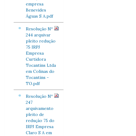
empresa
Benevides
Águas S A.pdf
Resolução Nº
244 arquivar
pleito redução
75 IRPJ
Empresa
Curtidora
Tocantins Ltda
em Colinas do
Tocantins -
TO.pdf
Resolução Nº
247
arquivamento
pleito de
redução 75 do
IRPJ Empresa
Claro S A em