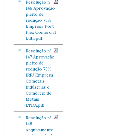
Resolução nº
146 Aprovação
pleito de
reduçao 75%
Empresa Fort
Flex Comercial
Ldta.pdf
Resolução nº
147 Aprovação
pleito de
redução 75%
IRPJ Empresa
Cometais
Indústrias e
Comércio de
Metais
LTDA.pdf
Resolução nº
148
Arquivamento