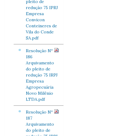
pleito de
redução 75 IPRJ
Empresa
Convicon
Conteineres de
Vila do Conde
SA.pdf
Resolução Nº
186
Arquivamento
do pleito de
redução 75 IRPJ
Empresa
Agropecuária
Novo Milênio
LTDA.pdf
Resolução Nº
187
Arquivamento
do pleito de