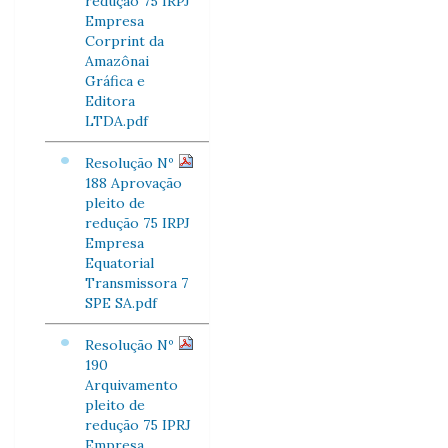
redução 75 IRPJ
Empresa
Corprint da
Amazônai
Gráfica e
Editora
LTDA.pdf
Resolução Nº
188 Aprovação
pleito de
redução 75 IRPJ
Empresa
Equatorial
Transmissora 7
SPE SA.pdf
Resolução Nº
190
Arquivamento
pleito de
redução 75 IPRJ
Empresa