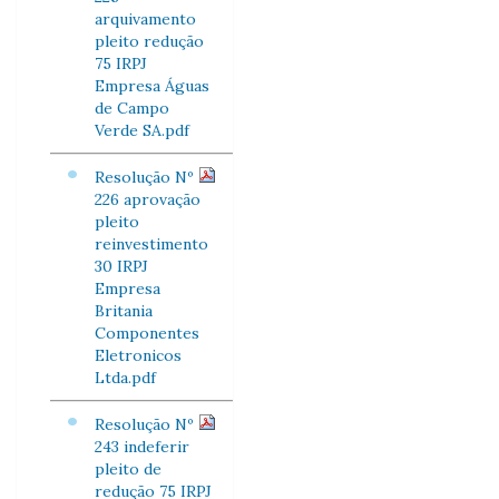
arquivamento
pleito redução
75 IRPJ
Empresa Águas
de Campo
Verde SA.pdf
Resolução Nº
226 aprovação
pleito
reinvestimento
30 IRPJ
Empresa
Britania
Componentes
Eletronicos
Ltda.pdf
Resolução Nº
243 indeferir
pleito de
redução 75 IRPJ