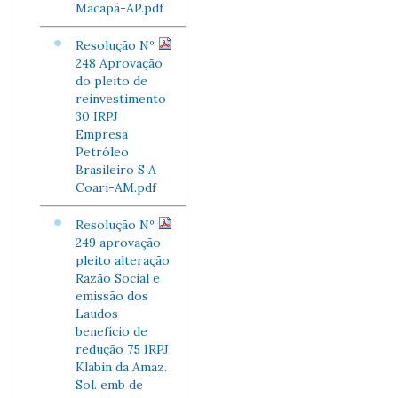
Macapá-AP.pdf
Resolução Nº
248 Aprovação
do pleito de
reinvestimento
30 IRPJ
Empresa
Petróleo
Brasileiro S A
Coari-AM.pdf
Resolução Nº
249 aprovação
pleito alteração
Razão Social e
emissão dos
Laudos
benefício de
redução 75 IRPJ
Klabin da Amaz.
Sol. emb de