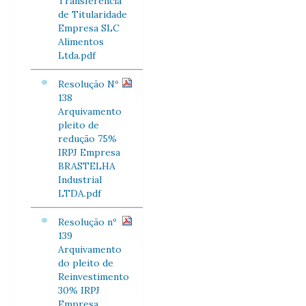
Transferência
de Titularidade
Empresa SLC
Alimentos
Ltda.pdf
Resolução Nº
138
Arquivamento
pleito de
redução 75%
IRPJ Empresa
BRASTELHA
Industrial
LTDA.pdf
Resolução nº
139
Arquivamento
do pleito de
Reinvestimento
30% IRPJ
Empresa