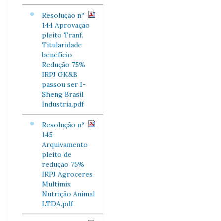
Resolução nº
144 Aprovação
pleito Tranf.
Titularidade
benefício
Redução 75%
IRPJ GK&B
passou ser I-
Sheng Brasil
Industria.pdf
Resolução nº
145
Arquivamento
pleito de
redução 75%
IRPJ Agroceres
Multimix
Nutrição Animal
LTDA.pdf