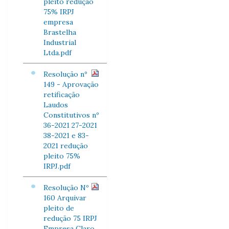
pleito redução
75% IRPJ
empresa
Brastelha
Industrial
Ltda.pdf
Resolução nº
149 - Aprovação
retificação
Laudos
Constitutivos nº
36-2021 27-2021
38-2021 e 83-
2021 redução
pleito 75%
IRPJ.pdf
Resolução Nº
160 Arquivar
pleito de
redução 75 IRPJ
Empresa Claro