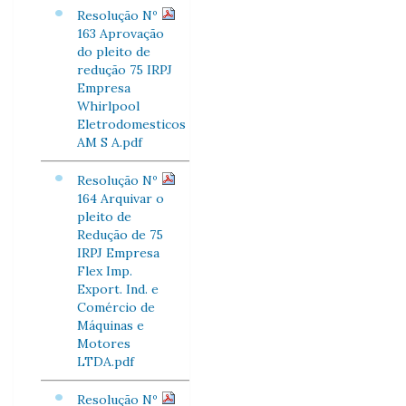
Resolução Nº
163 Aprovação
do pleito de
redução 75 IRPJ
Empresa
Whirlpool
Eletrodomesticos
AM S A.pdf
Resolução Nº
164 Arquivar o
pleito de
Redução de 75
IRPJ Empresa
Flex Imp.
Export. Ind. e
Comércio de
Máquinas e
Motores
LTDA.pdf
Resolução Nº