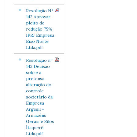
Resolução Nº
142 Aprovar
pleito de
redução 75%
IPRJ Empresa
Eixo Norte
Ltda.pdf
Resolução nº
143 Decisão
sobre a
pretensa
alteração do
controle
societário da
Empresa
Argesil -
Armazéns
Gerais e Silos
Ìtaquerê
Ltda.pdf