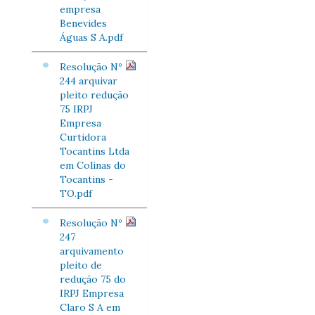
empresa
Benevides
Águas S A.pdf
Resolução Nº
244 arquivar
pleito redução
75 IRPJ
Empresa
Curtidora
Tocantins Ltda
em Colinas do
Tocantins -
TO.pdf
Resolução Nº
247
arquivamento
pleito de
redução 75 do
IRPJ Empresa
Claro S A em