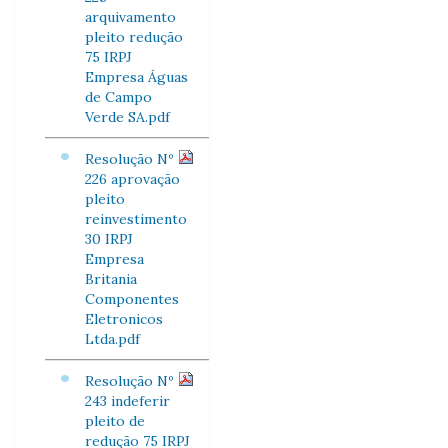
arquivamento
pleito redução
75 IRPJ
Empresa Águas
de Campo
Verde SA.pdf
Resolução Nº
226 aprovação
pleito
reinvestimento
30 IRPJ
Empresa
Britania
Componentes
Eletronicos
Ltda.pdf
Resolução Nº
243 indeferir
pleito de
redução 75 IRPJ