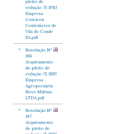
pleito de
redução 75 IPRJ
Empresa
Convicon
Conteineres de
Vila do Conde
SA.pdf
Resolução Nº
186
Arquivamento
do pleito de
redução 75 IRPJ
Empresa
Agropecuária
Novo Milênio
LTDA.pdf
Resolução Nº
187
Arquivamento
do pleito de