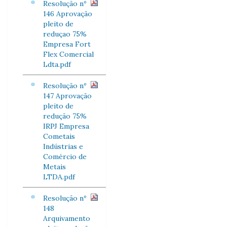
Resolução nº
146 Aprovação
pleito de
reduçao 75%
Empresa Fort
Flex Comercial
Ldta.pdf
Resolução nº
147 Aprovação
pleito de
redução 75%
IRPJ Empresa
Cometais
Indústrias e
Comércio de
Metais
LTDA.pdf
Resolução nº
148
Arquivamento