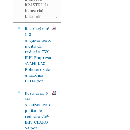
BRASTELHA
Industrial
Ldta.pdf
Resolução nº
140
Arquivamento
pleito de
redução 75%
IRPJ Empresa
AVANPLAS
Polimeros da
Amazônia
LTDA.pdf
Resolução Nº
141 -
Arquivamento
pleito de
redução 75%
IRPJ CLARO
SA.pdf