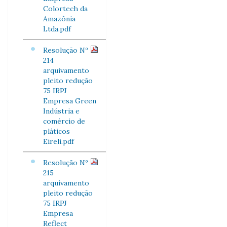
Colortech da
Amazônia
Ltda.pdf
Resolução Nº
214
arquivamento
pleito redução
75 IRPJ
Empresa Green
Indústria e
comércio de
pláticos
Eireli.pdf
Resolução Nº
215
arquivamento
pleito redução
75 IRPJ
Empresa
Reflect