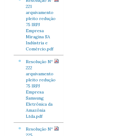
Resolução Nº
221
arquivamento
pleito redução
75 IRPJ
Empresa
Miragina SA
Indústria e
Comércio.pdf
Resolução Nº
222
arquivamento
pleito redução
75 IRPJ
Empresa
Samsung
Eletrônica da
Amazônia
Ltda.pdf
Resolução Nº
225