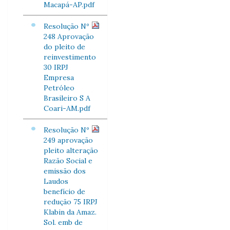
Macapá-AP.pdf
Resolução Nº
248 Aprovação
do pleito de
reinvestimento
30 IRPJ
Empresa
Petróleo
Brasileiro S A
Coari-AM.pdf
Resolução Nº
249 aprovação
pleito alteração
Razão Social e
emissão dos
Laudos
benefício de
redução 75 IRPJ
Klabin da Amaz.
Sol. emb de