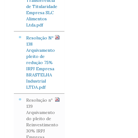
Transferência
de Titularidade
Empresa SLC
Alimentos
Ltda.pdf
Resolução Nº
138
Arquivamento
pleito de
redução 75%
IRPJ Empresa
BRASTELHA
Industrial
LTDA.pdf
Resolução nº
139
Arquivamento
do pleito de
Reinvestimento
30% IRPJ
Empresa