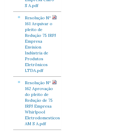
S A.pdf
Resolução Nº
161 Arquivar o
pleito de
Redução 75 IRPJ
Empresa
Envision
Indústria de
Produtos
Eletrônicos
LTDA.pdf
Resolução Nº
162 Aprovação
do pleito de
Redução de 75
IRPJ Empresa
Whirlpool
Eletrodomesticos
AM S A.pdf