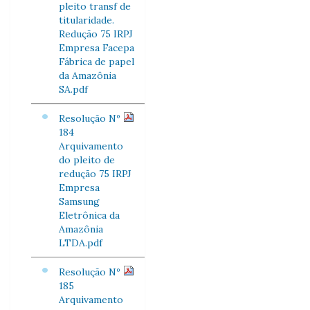
pleito transf de
titularidade.
Redução 75 IRPJ
Empresa Facepa
Fábrica de papel
da Amazônia
SA.pdf
Resolução Nº
184
Arquivamento
do pleito de
redução 75 IRPJ
Empresa
Samsung
Eletrônica da
Amazônia
LTDA.pdf
Resolução Nº
185
Arquivamento