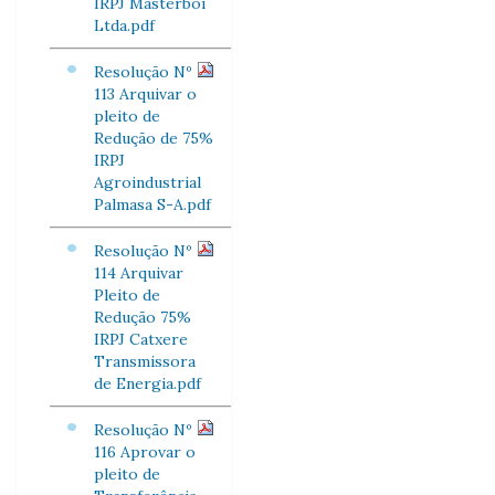
IRPJ Masterboi
Ltda.pdf
Resolução Nº
113 Arquivar o
pleito de
Redução de 75%
IRPJ
Agroindustrial
Palmasa S-A.pdf
Resolução Nº
114 Arquivar
Pleito de
Redução 75%
IRPJ Catxere
Transmissora
de Energia.pdf
Resolução Nº
116 Aprovar o
pleito de