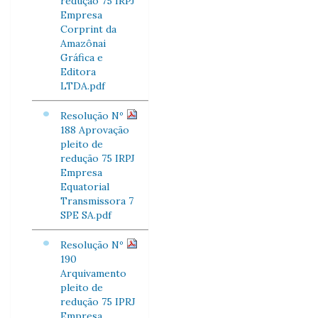
redução 75 IRPJ
Empresa
Corprint da
Amazônai
Gráfica e
Editora
LTDA.pdf
Resolução Nº
188 Aprovação
pleito de
redução 75 IRPJ
Empresa
Equatorial
Transmissora 7
SPE SA.pdf
Resolução Nº
190
Arquivamento
pleito de
redução 75 IPRJ
Empresa