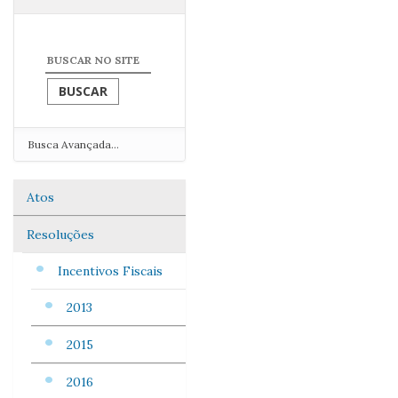
Busca Avançada…
Atos
Navegação
Resoluções
Incentivos Fiscais
2013
2015
2016