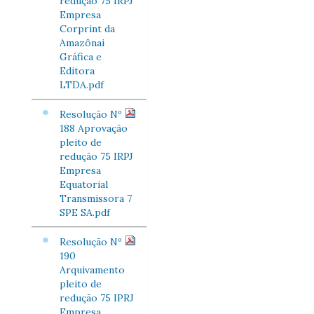
redução 75 IRPJ
Empresa
Corprint da
Amazônai
Gráfica e
Editora
LTDA.pdf
Resolução Nº
188 Aprovação
pleito de
redução 75 IRPJ
Empresa
Equatorial
Transmissora 7
SPE SA.pdf
Resolução Nº
190
Arquivamento
pleito de
redução 75 IPRJ
Empresa