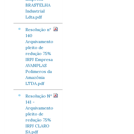
BRASTELHA
Industrial
Ldta.pdf
Resolução nº
140
Arquivamento
pleito de
redução 75%
IRPJ Empresa
AVANPLAS
Polimeros da
Amazônia
LTDA.pdf
Resolução Nº
141 -
Arquivamento
pleito de
redução 75%
IRPJ CLARO
SA.pdf