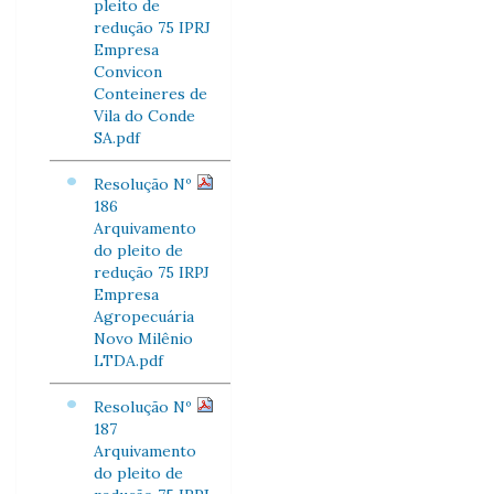
pleito de
redução 75 IPRJ
Empresa
Convicon
Conteineres de
Vila do Conde
SA.pdf
Resolução Nº
186
Arquivamento
do pleito de
redução 75 IRPJ
Empresa
Agropecuária
Novo Milênio
LTDA.pdf
Resolução Nº
187
Arquivamento
do pleito de