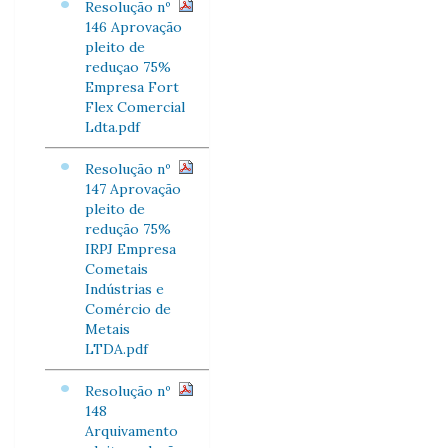
Resolução nº
146 Aprovação
pleito de
reduçao 75%
Empresa Fort
Flex Comercial
Ldta.pdf
Resolução nº
147 Aprovação
pleito de
redução 75%
IRPJ Empresa
Cometais
Indústrias e
Comércio de
Metais
LTDA.pdf
Resolução nº
148
Arquivamento