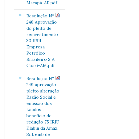
Macapá-AP.pdf
Resolução Nº
248 Aprovação
do pleito de
reinvestimento
30 IRPJ
Empresa
Petróleo
Brasileiro S A
Coari-AM.pdf
Resolução Nº
249 aprovação
pleito alteração
Razão Social e
emissão dos
Laudos
benefício de
redução 75 IRPJ
Klabin da Amaz.
Sol. emb de