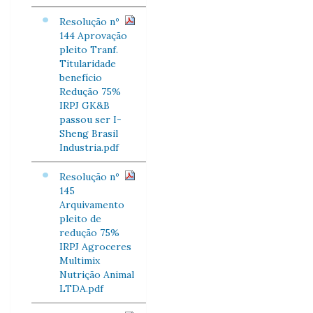
Resolução nº
144 Aprovação
pleito Tranf.
Titularidade
benefício
Redução 75%
IRPJ GK&B
passou ser I-
Sheng Brasil
Industria.pdf
Resolução nº
145
Arquivamento
pleito de
redução 75%
IRPJ Agroceres
Multimix
Nutrição Animal
LTDA.pdf