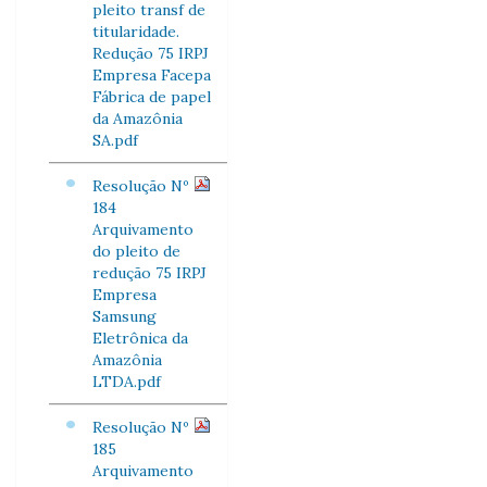
pleito transf de
titularidade.
Redução 75 IRPJ
Empresa Facepa
Fábrica de papel
da Amazônia
SA.pdf
Resolução Nº
184
Arquivamento
do pleito de
redução 75 IRPJ
Empresa
Samsung
Eletrônica da
Amazônia
LTDA.pdf
Resolução Nº
185
Arquivamento