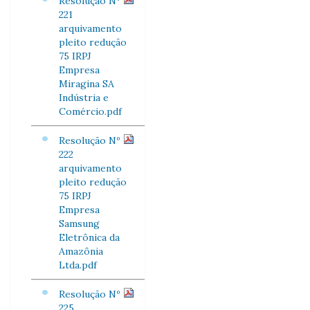
Resolução Nº
221
arquivamento
pleito redução
75 IRPJ
Empresa
Miragina SA
Indústria e
Comércio.pdf
Resolução Nº
222
arquivamento
pleito redução
75 IRPJ
Empresa
Samsung
Eletrônica da
Amazônia
Ltda.pdf
Resolução Nº
225