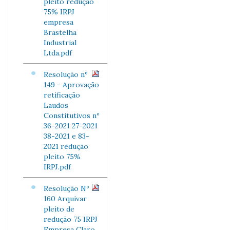
pleito redução
75% IRPJ
empresa
Brastelha
Industrial
Ltda.pdf
Resolução nº
149 - Aprovação
retificação
Laudos
Constitutivos nº
36-2021 27-2021
38-2021 e 83-
2021 redução
pleito 75%
IRPJ.pdf
Resolução Nº
160 Arquivar
pleito de
redução 75 IRPJ
Empresa Claro