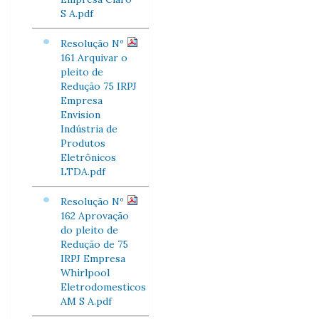
S A.pdf
Resolução Nº
161 Arquivar o
pleito de
Redução 75 IRPJ
Empresa
Envision
Indústria de
Produtos
Eletrônicos
LTDA.pdf
Resolução Nº
162 Aprovação
do pleito de
Redução de 75
IRPJ Empresa
Whirlpool
Eletrodomesticos
AM S A.pdf