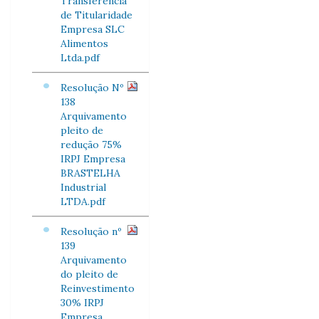
Transferência
de Titularidade
Empresa SLC
Alimentos
Ltda.pdf
Resolução Nº
138
Arquivamento
pleito de
redução 75%
IRPJ Empresa
BRASTELHA
Industrial
LTDA.pdf
Resolução nº
139
Arquivamento
do pleito de
Reinvestimento
30% IRPJ
Empresa