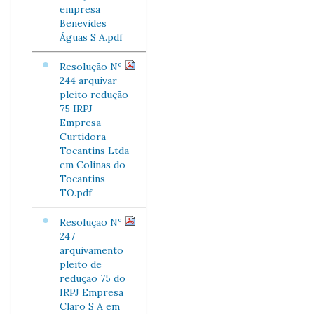
empresa
Benevides
Águas S A.pdf
Resolução Nº
244 arquivar
pleito redução
75 IRPJ
Empresa
Curtidora
Tocantins Ltda
em Colinas do
Tocantins -
TO.pdf
Resolução Nº
247
arquivamento
pleito de
redução 75 do
IRPJ Empresa
Claro S A em