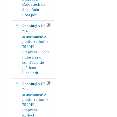
Colortech da
Amazônia
Ltda.pdf
Resolução Nº
214
arquivamento
pleito redução
75 IRPJ
Empresa Green
Indústria e
comércio de
pláticos
Eireli.pdf
Resolução Nº
215
arquivamento
pleito redução
75 IRPJ
Empresa
Reflect