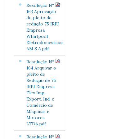
Resolução Nº
163 Aprovação
do pleito de
redução 75 IRPJ
Empresa
Whirlpool
Eletrodomesticos
AM S A.pdf
Resolução Nº
164 Arquivar o
pleito de
Redução de 75
IRPJ Empresa
Flex Imp.
Export. Ind. e
Comércio de
Máquinas e
Motores
LTDA.pdf
Resolução Nº