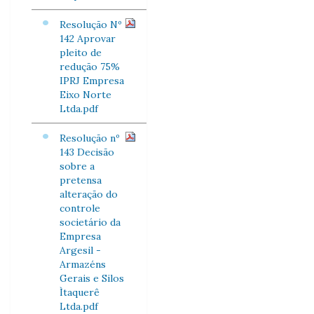
Resolução Nº
142 Aprovar
pleito de
redução 75%
IPRJ Empresa
Eixo Norte
Ltda.pdf
Resolução nº
143 Decisão
sobre a
pretensa
alteração do
controle
societário da
Empresa
Argesil -
Armazéns
Gerais e Silos
Ìtaquerê
Ltda.pdf