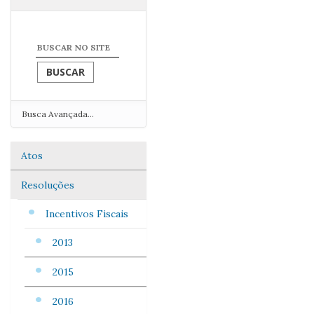
Busca Avançada…
Atos
Navegação
Resoluções
Incentivos Fiscais
2013
2015
2016