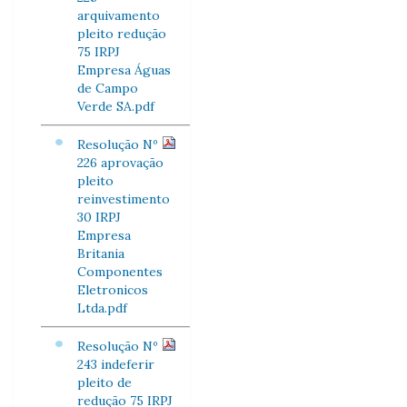
arquivamento
pleito redução
75 IRPJ
Empresa Águas
de Campo
Verde SA.pdf
Resolução Nº
226 aprovação
pleito
reinvestimento
30 IRPJ
Empresa
Britania
Componentes
Eletronicos
Ltda.pdf
Resolução Nº
243 indeferir
pleito de
redução 75 IRPJ