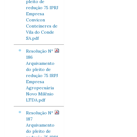
pleito de
redução 75 IPRJ
Empresa
Convicon
Conteineres de
Vila do Conde
SA.pdf
Resolução Nº
186
Arquivamento
do pleito de
redução 75 IRPJ
Empresa
Agropecuária
Novo Milênio
LTDA.pdf
Resolução Nº
187
Arquivamento
do pleito de