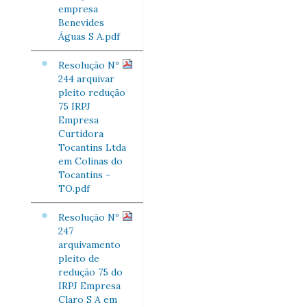
empresa
Benevides
Águas S A.pdf
Resolução Nº
244 arquivar
pleito redução
75 IRPJ
Empresa
Curtidora
Tocantins Ltda
em Colinas do
Tocantins -
TO.pdf
Resolução Nº
247
arquivamento
pleito de
redução 75 do
IRPJ Empresa
Claro S A em