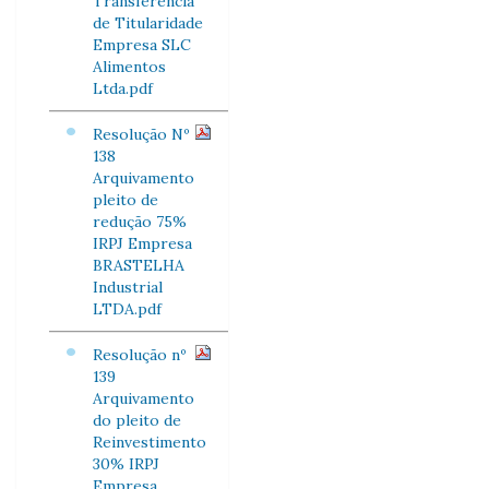
Transferência
de Titularidade
Empresa SLC
Alimentos
Ltda.pdf
Resolução Nº
138
Arquivamento
pleito de
redução 75%
IRPJ Empresa
BRASTELHA
Industrial
LTDA.pdf
Resolução nº
139
Arquivamento
do pleito de
Reinvestimento
30% IRPJ
Empresa