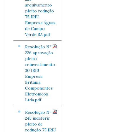
arquivamento
pleito redução
75 IRPJ
Empresa Águas
de Campo
Verde SA.pdf
Resolução Nº
226 aprovação
pleito
reinvestimento
30 IRPJ
Empresa
Britania
Componentes
Eletronicos
Ltda.pdf
Resolução Nº
243 indeferir
pleito de
redução 75 IRPJ