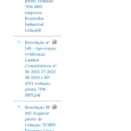
pleito redução
75% IRPJ
empresa
Brastelha
Industrial
Ltda.pdf
Resolução nº
149 - Aprovação
retificação
Laudos
Constitutivos nº
36-2021 27-2021
38-2021 e 83-
2021 redução
pleito 75%
IRPJ.pdf
Resolução Nº
160 Arquivar
pleito de
redução 75 IRPJ
Empresa Claro