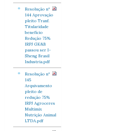
Resolução nº
144 Aprovação
pleito Tranf.
Titularidade
benefício
Redução 75%
IRPJ GK&B
passou ser I-
Sheng Brasil
Industria.pdf
Resolução nº
145
Arquivamento
pleito de
redução 75%
IRPJ Agroceres
Multimix
Nutrição Animal
LTDA.pdf