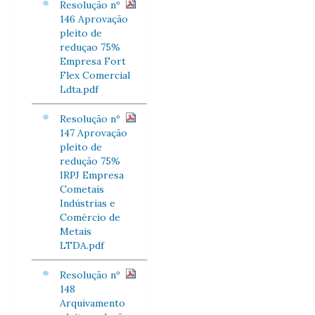
Resolução nº
146 Aprovação
pleito de
reduçao 75%
Empresa Fort
Flex Comercial
Ldta.pdf
Resolução nº
147 Aprovação
pleito de
redução 75%
IRPJ Empresa
Cometais
Indústrias e
Comércio de
Metais
LTDA.pdf
Resolução nº
148
Arquivamento