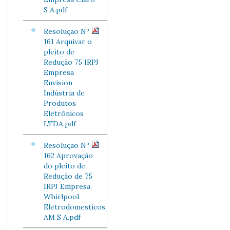
S A.pdf
Resolução Nº
161 Arquivar o
pleito de
Redução 75 IRPJ
Empresa
Envision
Indústria de
Produtos
Eletrônicos
LTDA.pdf
Resolução Nº
162 Aprovação
do pleito de
Redução de 75
IRPJ Empresa
Whirlpool
Eletrodomesticos
AM S A.pdf