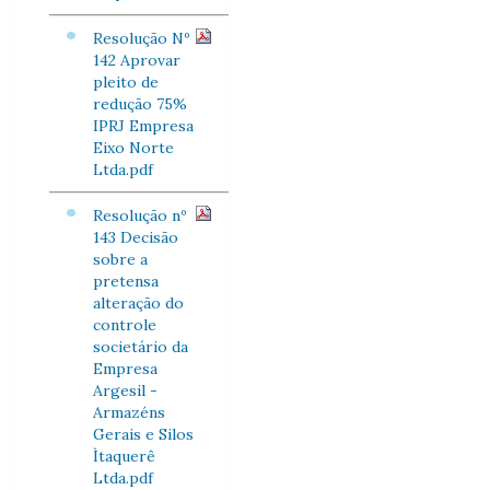
Resolução Nº
142 Aprovar
pleito de
redução 75%
IPRJ Empresa
Eixo Norte
Ltda.pdf
Resolução nº
143 Decisão
sobre a
pretensa
alteração do
controle
societário da
Empresa
Argesil -
Armazéns
Gerais e Silos
Ìtaquerê
Ltda.pdf