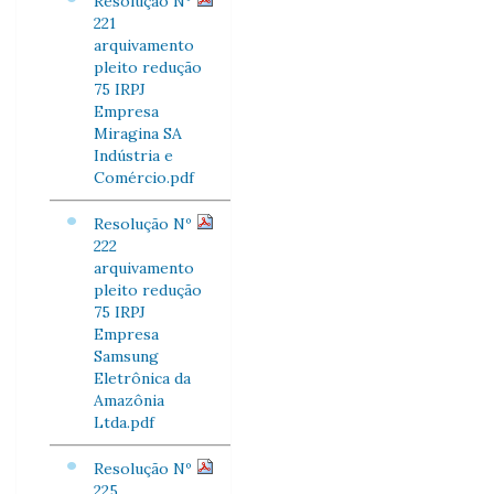
Resolução Nº
221
arquivamento
pleito redução
75 IRPJ
Empresa
Miragina SA
Indústria e
Comércio.pdf
Resolução Nº
222
arquivamento
pleito redução
75 IRPJ
Empresa
Samsung
Eletrônica da
Amazônia
Ltda.pdf
Resolução Nº
225