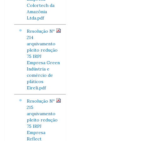
Colortech da
Amazônia
Ltda.pdf
Resolução Nº
214
arquivamento
pleito redução
75 IRPJ
Empresa Green
Indústria e
comércio de
pláticos
Eireli.pdf
Resolução Nº
215
arquivamento
pleito redução
75 IRPJ
Empresa
Reflect