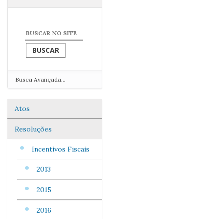
Busca Avançada…
Atos
Navegação
Resoluções
Incentivos Fiscais
2013
2015
2016