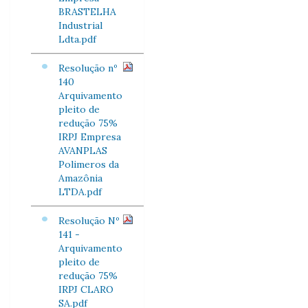
BRASTELHA
Industrial
Ldta.pdf
Resolução nº
140
Arquivamento
pleito de
redução 75%
IRPJ Empresa
AVANPLAS
Polimeros da
Amazônia
LTDA.pdf
Resolução Nº
141 -
Arquivamento
pleito de
redução 75%
IRPJ CLARO
SA.pdf