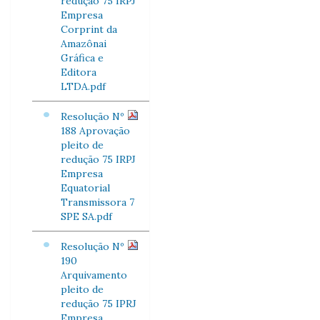
redução 75 IRPJ
Empresa
Corprint da
Amazônai
Gráfica e
Editora
LTDA.pdf
Resolução Nº
188 Aprovação
pleito de
redução 75 IRPJ
Empresa
Equatorial
Transmissora 7
SPE SA.pdf
Resolução Nº
190
Arquivamento
pleito de
redução 75 IPRJ
Empresa