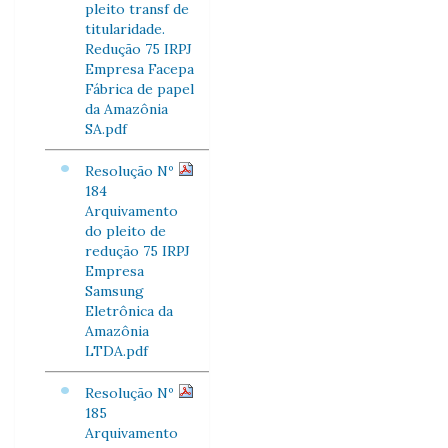
pleito transf de
titularidade.
Redução 75 IRPJ
Empresa Facepa
Fábrica de papel
da Amazônia
SA.pdf
Resolução Nº
184
Arquivamento
do pleito de
redução 75 IRPJ
Empresa
Samsung
Eletrônica da
Amazônia
LTDA.pdf
Resolução Nº
185
Arquivamento