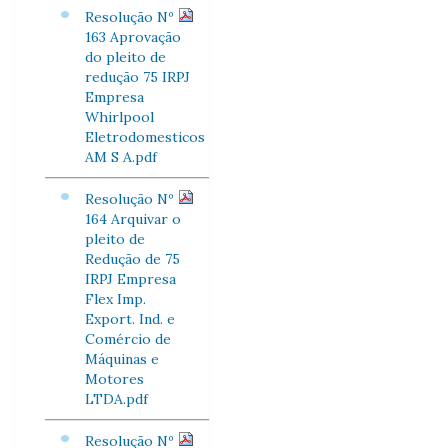
Resolução Nº
163 Aprovação
do pleito de
redução 75 IRPJ
Empresa
Whirlpool
Eletrodomesticos
AM S A.pdf
Resolução Nº
164 Arquivar o
pleito de
Redução de 75
IRPJ Empresa
Flex Imp.
Export. Ind. e
Comércio de
Máquinas e
Motores
LTDA.pdf
Resolução Nº