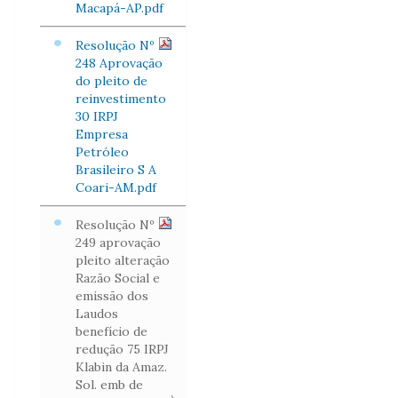
Macapá-AP.pdf
Resolução Nº
248 Aprovação
do pleito de
reinvestimento
30 IRPJ
Empresa
Petróleo
Brasileiro S A
Coari-AM.pdf
Resolução Nº
249 aprovação
pleito alteração
Razão Social e
emissão dos
Laudos
benefício de
redução 75 IRPJ
Klabin da Amaz.
Sol. emb de