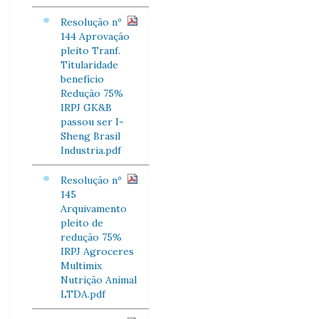
Resolução nº
144 Aprovação
pleito Tranf.
Titularidade
benefício
Redução 75%
IRPJ GK&B
passou ser I-
Sheng Brasil
Industria.pdf
Resolução nº
145
Arquivamento
pleito de
redução 75%
IRPJ Agroceres
Multimix
Nutrição Animal
LTDA.pdf