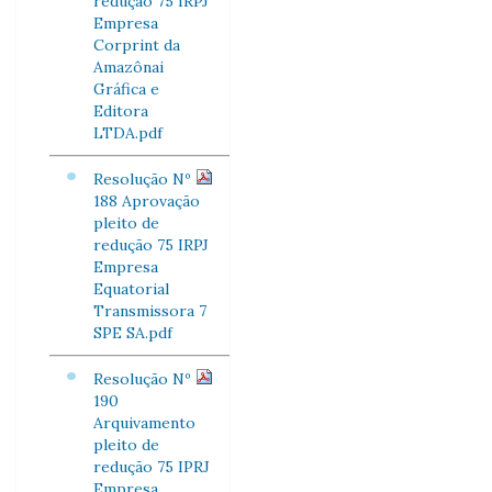
redução 75 IRPJ
Empresa
Corprint da
Amazônai
Gráfica e
Editora
LTDA.pdf
Resolução Nº
188 Aprovação
pleito de
redução 75 IRPJ
Empresa
Equatorial
Transmissora 7
SPE SA.pdf
Resolução Nº
190
Arquivamento
pleito de
redução 75 IPRJ
Empresa