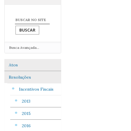
Busca Avançada…
Atos
Navegação
Resoluções
Incentivos Fiscais
2013
2015
2016