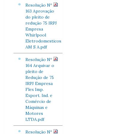
Resolução Nº
163 Aprovação
do pleito de
redução 75 IRPJ
Empresa
Whirlpool
Eletrodomesticos
AM S A.pdf
Resolução Nº
164 Arquivar o
pleito de
Redução de 75
IRPJ Empresa
Flex Imp.
Export. Ind. e
Comércio de
Máquinas e
Motores
LTDA.pdf
Resolução Nº