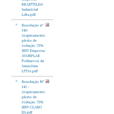
BRASTELHA
Industrial
Ldta.pdf
Resolução nº
140
Arquivamento
pleito de
redução 75%
IRPJ Empresa
AVANPLAS
Polimeros da
Amazônia
LTDA.pdf
Resolução Nº
141 -
Arquivamento
pleito de
redução 75%
IRPJ CLARO
SA.pdf