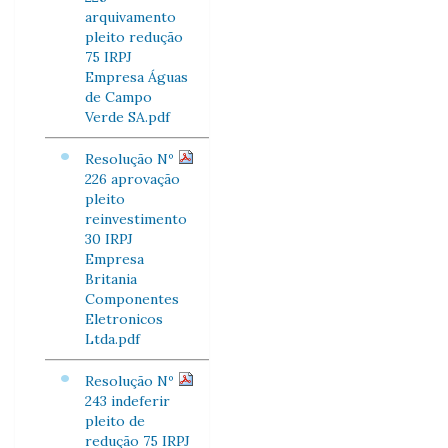
arquivamento
pleito redução
75 IRPJ
Empresa Águas
de Campo
Verde SA.pdf
Resolução Nº
226 aprovação
pleito
reinvestimento
30 IRPJ
Empresa
Britania
Componentes
Eletronicos
Ltda.pdf
Resolução Nº
243 indeferir
pleito de
redução 75 IRPJ