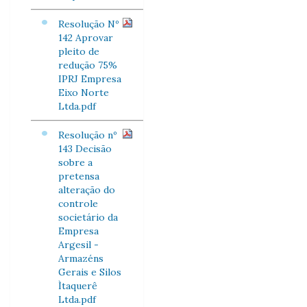
Resolução Nº
142 Aprovar
pleito de
redução 75%
IPRJ Empresa
Eixo Norte
Ltda.pdf
Resolução nº
143 Decisão
sobre a
pretensa
alteração do
controle
societário da
Empresa
Argesil -
Armazéns
Gerais e Silos
Ìtaquerê
Ltda.pdf