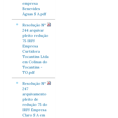
empresa
Benevides
Águas S A.pdf
Resolução Nº
244 arquivar
pleito redução
75 IRPJ
Empresa
Curtidora
Tocantins Ltda
em Colinas do
Tocantins -
TO.pdf
Resolução Nº
247
arquivamento
pleito de
redução 75 do
IRPJ Empresa
Claro S A em