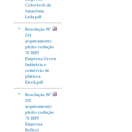
Colortech da
Amazônia
Ltda.pdf
Resolução Nº
214
arquivamento
pleito redução
75 IRPJ
Empresa Green
Indústria e
comércio de
pláticos
Eireli.pdf
Resolução Nº
215
arquivamento
pleito redução
75 IRPJ
Empresa
Reflect