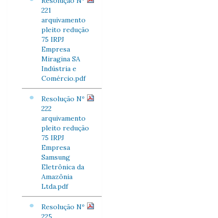
Resolução Nº
221
arquivamento
pleito redução
75 IRPJ
Empresa
Miragina SA
Indústria e
Comércio.pdf
Resolução Nº
222
arquivamento
pleito redução
75 IRPJ
Empresa
Samsung
Eletrônica da
Amazônia
Ltda.pdf
Resolução Nº
225