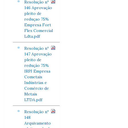
Resolução nº
146 Aprovação
pleito de
reduçao 75%
Empresa Fort
Flex Comercial
Ldta.pdf
Resolução nº
147 Aprovação
pleito de
redução 75%
IRPJ Empresa
Cometais
Indústrias e
Comércio de
Metais
LTDA.pdf
Resolução nº
148
Arquivamento