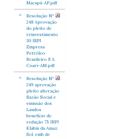
Macapá-AP.pdf
Resolução Nº
248 Aprovação
do pleito de
reinvestimento
30 IRPJ
Empresa
Petróleo
Brasileiro S A
Coari-AM.pdf
Resolução Nº
249 aprovação
pleito alteração
Razão Social e
emissão dos
Laudos
benefício de
redução 75 IRPJ
Klabin da Amaz.
Sol. emb de