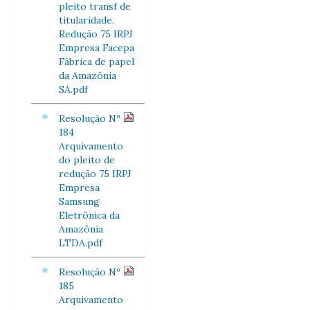
pleito transf de
titularidade.
Redução 75 IRPJ
Empresa Facepa
Fábrica de papel
da Amazônia
SA.pdf
Resolução Nº
184
Arquivamento
do pleito de
redução 75 IRPJ
Empresa
Samsung
Eletrônica da
Amazônia
LTDA.pdf
Resolução Nº
185
Arquivamento