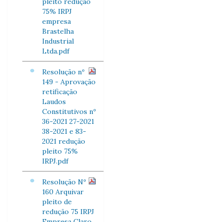
pleito redução
75% IRPJ
empresa
Brastelha
Industrial
Ltda.pdf
Resolução nº
149 - Aprovação
retificação
Laudos
Constitutivos nº
36-2021 27-2021
38-2021 e 83-
2021 redução
pleito 75%
IRPJ.pdf
Resolução Nº
160 Arquivar
pleito de
redução 75 IRPJ
Empresa Claro