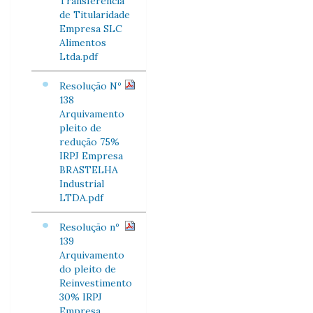
Transferência
de Titularidade
Empresa SLC
Alimentos
Ltda.pdf
Resolução Nº
138
Arquivamento
pleito de
redução 75%
IRPJ Empresa
BRASTELHA
Industrial
LTDA.pdf
Resolução nº
139
Arquivamento
do pleito de
Reinvestimento
30% IRPJ
Empresa