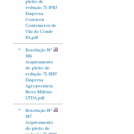
pleito de
redução 75 IPRJ
Empresa
Convicon
Conteineres de
Vila do Conde
SA.pdf
Resolução Nº
186
Arquivamento
do pleito de
redução 75 IRPJ
Empresa
Agropecuária
Novo Milênio
LTDA.pdf
Resolução Nº
187
Arquivamento
do pleito de