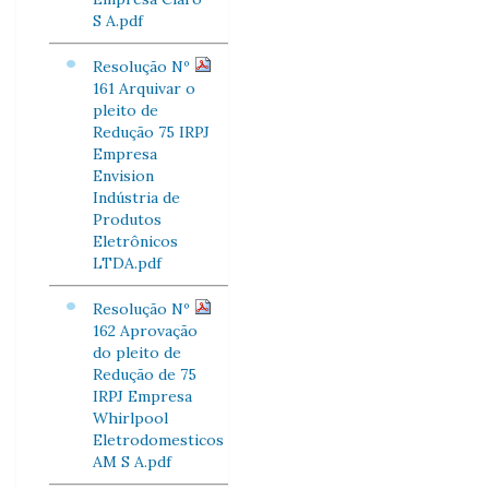
S A.pdf
Resolução Nº
161 Arquivar o
pleito de
Redução 75 IRPJ
Empresa
Envision
Indústria de
Produtos
Eletrônicos
LTDA.pdf
Resolução Nº
162 Aprovação
do pleito de
Redução de 75
IRPJ Empresa
Whirlpool
Eletrodomesticos
AM S A.pdf