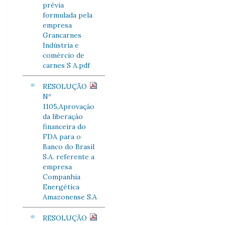
prévia
formulada pela
empresa
Grancarnes
Indústria e
comércio de
carnes S A.pdf
RESOLUÇÃO
Nº
1105,Aprovação
da liberação
financeira do
FDA para o
Banco do Brasil
S.A. referente a
empresa
Companhia
Energética
Amazonense S.A
RESOLUÇÃO