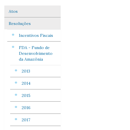
Atos
Navegação
Resoluções
Incentivos Fiscais
FDA - Fundo de
Desenvolvimento
da Amazônia
2013
2014
2015
2016
2017