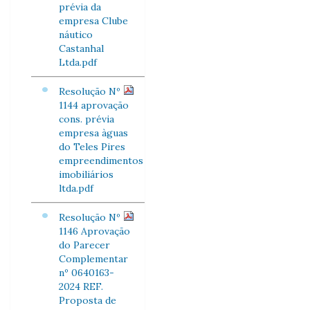
prévia da
empresa Clube
náutico
Castanhal
Ltda.pdf
Resolução Nº
1144 aprovação
cons. prévia
empresa àguas
do Teles Pires
empreendimentos
imobiliários
ltda.pdf
Resolução Nº
1146 Aprovação
do Parecer
Complementar
nº 0640163-
2024 REF.
Proposta de