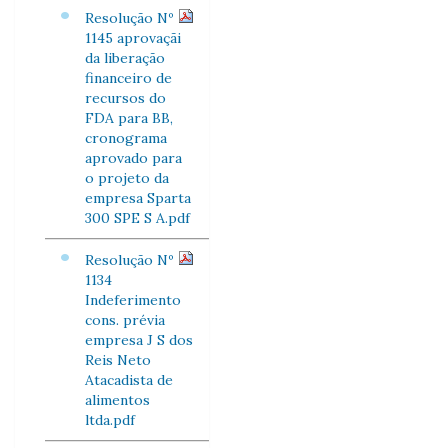
Resolução Nº
1145 aprovaçãi
da liberação
financeiro de
recursos do
FDA para BB,
cronograma
aprovado para
o projeto da
empresa Sparta
300 SPE S A.pdf
Resolução Nº
1134
Indeferimento
cons. prévia
empresa J S dos
Reis Neto
Atacadista de
alimentos
ltda.pdf