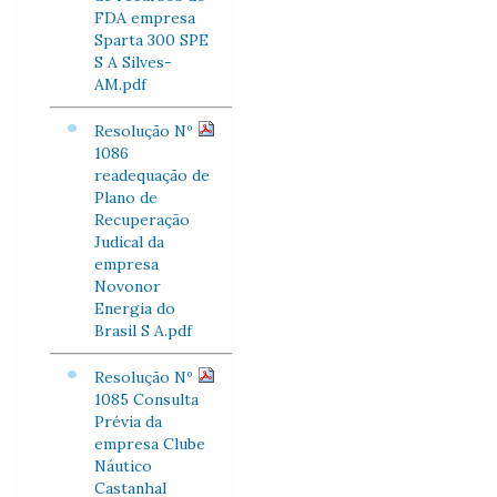
FDA empresa
Sparta 300 SPE
S A Silves-
AM.pdf
Resolução Nº
1086
readequação de
Plano de
Recuperação
Judical da
empresa
Novonor
Energia do
Brasil S A.pdf
Resolução Nº
1085 Consulta
Prévia da
empresa Clube
Náutico
Castanhal