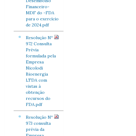
Desembolso
Financeiro-
MDF do -FDA
para o exercício
de 2024.pdf
Resolução Nº
972 Consulta
Prévia
formulada pela
Empresa
Nicolodi
Bioenergia
LTDA com
vistas à
obtenção
recursos do
FDA.pdf
Resolução Nº
973 consulta
prévia da
Empresa