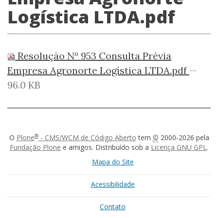
Logística LTDA.pdf
Resolução Nº 953 Consulta Prévia
Empresa Agronorte Logística LTDA.pdf
—
96.0 KB
®
O
Plone
- CMS/WCM de Código Aberto
tem
©
2000-2026 pela
Fundação Plone
e amigos. Distribuído sob a
Licença GNU GPL
.
Mapa do Site
Acessibilidade
Contato