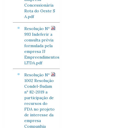
Concessionária
Rota do Oeste S
A.pdf
Resolução Nº
993 Indeferir a
consulta prévia
formulada pela
empresa JJ
Empreendimentos
LTDA.pdf
Resolução Nº
1002 Resolução
Condel-Sudam
nº 82-2019 a
participação de
recursos do
FDA no projeto
de interesse da
empresa
Companhia