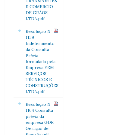
TRANSPORTES
E COMERCIO
DE GRÃOS
LTDA.pdf
Resolução Nº
1159
Indeferimento
da Consulta
Prévia
formulada pela
Empresa YEM
SERVIÇOS
TÉCNICOS E
CONSTRUÇÕES
LTDA.pdf
Resolução Nº
1164 Consulta
prévia da
empresa GDR
Geração de
Energia.pdf