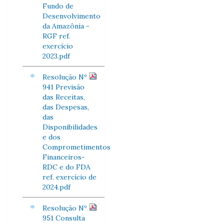
Fundo de
Desenvolvimento
da Amazônia -
RGF ref.
exercício
2023.pdf
Resolução Nº
941 Previsão
das Receitas,
das Despesas,
das
Disponibilidades
e dos
Comprometimentos
Financeiros-
RDC e do FDA
ref. exercício de
2024.pdf
Resolução Nº
951 Consulta