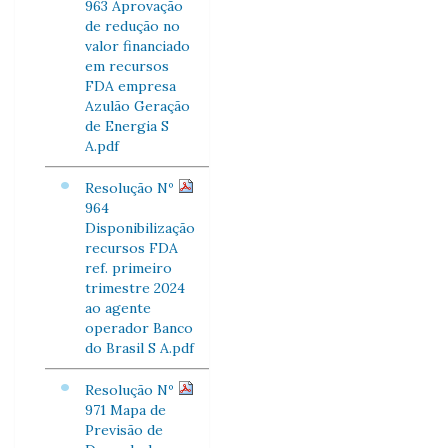
963 Aprovação
de redução no
valor financiado
em recursos
FDA empresa
Azulão Geração
de Energia S
A.pdf
Resolução Nº
964
Disponibilização
recursos FDA
ref. primeiro
trimestre 2024
ao agente
operador Banco
do Brasil S A.pdf
Resolução Nº
971 Mapa de
Previsão de