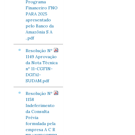
Programa
Financeiro FNO
PARA 2025
apresentado
pelo Banco da
Amazônia S A
..pdf
Resolução Nº
1149 Aprovação
da Nota Técnica
nº 11-CGFIN-
DGFAI-
SUDAM.pdf
Resolução Nº
1158
Indeferimento
da Consulta
Prévia
formulada pela
empresa A C R