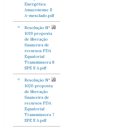
Energética
Amazonense S
A-mesclado.pdf
Resolução Nº
1019 proposta
de liberação
financeira de
recursos FDA
Equatorial
Transmissora 8
SPE S A.pdf
Resolução Nº
1020 proposta
de liberação
financeira de
recursos FDA
Equatorial
Transmissora 7
SPE S A.pdf