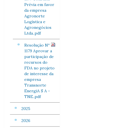
Prévia em favor
da empresa
Agronorte
Logística e
Agronegócios
Ltda..pdf
Resolução Nº
1179 Aprovar a
participação de
recursos do
FDA no projeto
de interesse da
empresa
Transnorte
EnergiA S A -
TNE..pdf
2025
2026