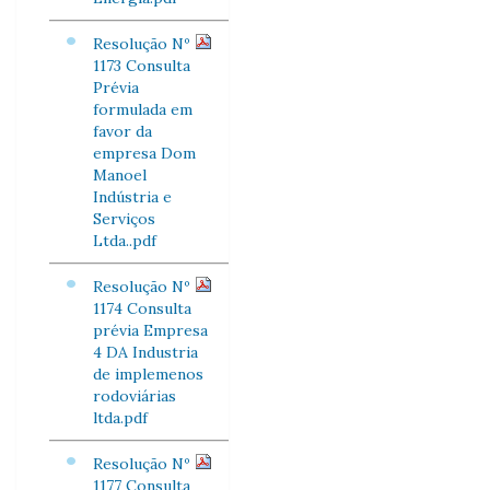
Resolução Nº
1173 Consulta
Prévia
formulada em
favor da
empresa Dom
Manoel
Indústria e
Serviços
Ltda..pdf
Resolução Nº
1174 Consulta
prévia Empresa
4 DA Industria
de implemenos
rodoviárias
ltda.pdf
Resolução Nº
1177 Consulta