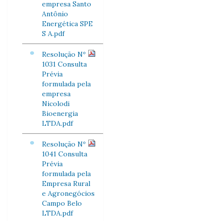
empresa Santo
Antônio
Energética SPE
S A.pdf
Resolução Nº
1031 Consulta
Prévia
formulada pela
empresa
Nicolodi
Bioenergia
LTDA.pdf
Resolução Nº
1041 Consulta
Prévia
formulada pela
Empresa Rural
e Agronegócios
Campo Belo
LTDA.pdf