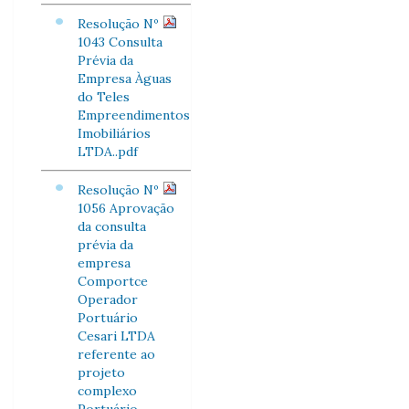
Resolução Nº
1043 Consulta
Prévia da
Empresa Àguas
do Teles
Empreendimentos
Imobiliários
LTDA..pdf
Resolução Nº
1056 Aprovação
da consulta
prévia da
empresa
Comportce
Operador
Portuário
Cesari LTDA
referente ao
projeto
complexo