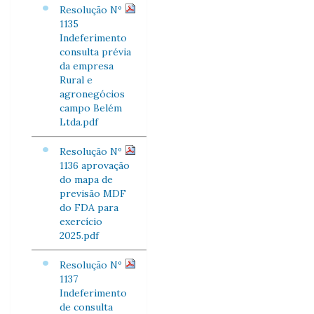
Resolução Nº
1135
Indeferimento
consulta prévia
da empresa
Rural e
agronegócios
campo Belém
Ltda.pdf
Resolução Nº
1136 aprovação
do mapa de
previsão MDF
do FDA para
exercício
2025.pdf
Resolução Nº
1137
Indeferimento
de consulta