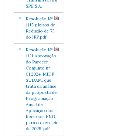
Transmissora 8
SPE S.A.
Resolução Nº
1115 pleitos de
Redução de 75
do IRP.pdf
Resolução Nº
1121 Aprovação
do Parecer
Conjunto nº
01.2024-MIDR-
SUDAM, que
trata da análise
da proposta de
Programação
Anual de
Aplicação dos
Recursos FNO,
para o exercício
de 2025..pdf