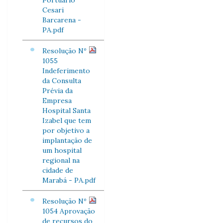
Portuário
Cesari
Barcarena -
PA.pdf
Resolução Nº
1055
Indeferimento
da Consulta
Prévia da
Empresa
Hospital Santa
Izabel que tem
por objetivo a
implantação de
um hospital
regional na
cidade de
Marabá - PA.pdf
Resolução Nº
1054 Aprovação
de recursos do