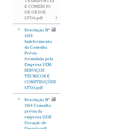
TRANSPORTES
E COMERCIO
DE GRÃOS
LTDA.pdf
Resolução Nº
1159
Indeferimento
da Consulta
Prévia
formulada pela
Empresa YEM
SERVIÇOS
TÉCNICOS E
CONSTRUÇÕES
LTDA.pdf
Resolução Nº
1164 Consulta
prévia da
empresa GDR
Geração de
Energia.pdf