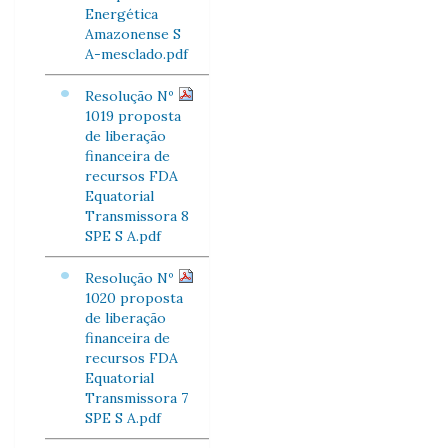
Energética
Amazonense S
A-mesclado.pdf
Resolução Nº
1019 proposta
de liberação
financeira de
recursos FDA
Equatorial
Transmissora 8
SPE S A.pdf
Resolução Nº
1020 proposta
de liberação
financeira de
recursos FDA
Equatorial
Transmissora 7
SPE S A.pdf