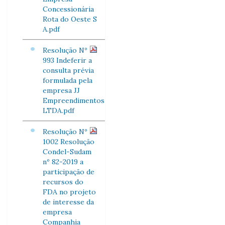
Concessionária
Rota do Oeste S
A.pdf
Resolução Nº
993 Indeferir a
consulta prévia
formulada pela
empresa JJ
Empreendimentos
LTDA.pdf
Resolução Nº
1002 Resolução
Condel-Sudam
nº 82-2019 a
participação de
recursos do
FDA no projeto
de interesse da
empresa
Companhia