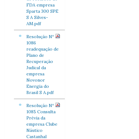
FDA empresa
Sparta 300 SPE
S A Silves-
AM.pdf
Resolução Nº
1086
readequação de
Plano de
Recuperação
Judical da
empresa
Novonor
Energia do
Brasil S A.pdf
Resolução Nº
1085 Consulta
Prévia da
empresa Clube
Náutico
Castanhal