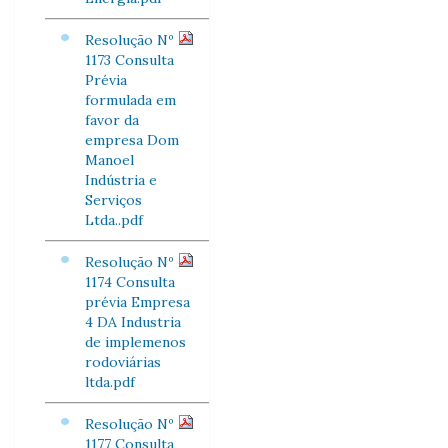
Resolução Nº
1173 Consulta
Prévia
formulada em
favor da
empresa Dom
Manoel
Indústria e
Serviços
Ltda..pdf
Resolução Nº
1174 Consulta
prévia Empresa
4 DA Industria
de implemenos
rodoviárias
ltda.pdf
Resolução Nº
1177 Consulta