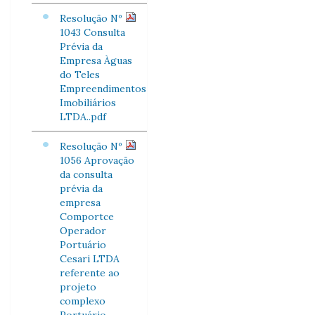
Resolução Nº
1043 Consulta
Prévia da
Empresa Àguas
do Teles
Empreendimentos
Imobiliários
LTDA..pdf
Resolução Nº
1056 Aprovação
da consulta
prévia da
empresa
Comportce
Operador
Portuário
Cesari LTDA
referente ao
projeto
complexo