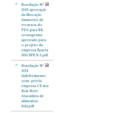
Resolução Nº
1145 aprovaçãi
da liberação
financeiro de
recursos do
FDA para BB,
cronograma
aprovado para
o projeto da
empresa Sparta
300 SPE S A.pdf
Resolução Nº
1134
Indeferimento
cons. prévia
empresa J S dos
Reis Neto
Atacadista de
alimentos
ltda.pdf