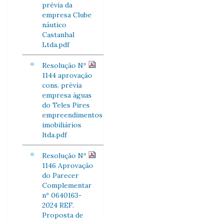
prévia da
empresa Clube
náutico
Castanhal
Ltda.pdf
Resolução Nº
1144 aprovação
cons. prévia
empresa àguas
do Teles Pires
empreendimentos
imobiliários
ltda.pdf
Resolução Nº
1146 Aprovação
do Parecer
Complementar
nº 0640163-
2024 REF.
Proposta de