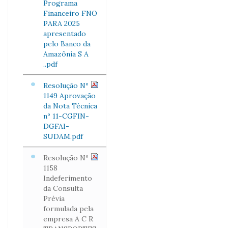
Programa
Financeiro FNO
PARA 2025
apresentado
pelo Banco da
Amazônia S A
..pdf
Resolução Nº
1149 Aprovação
da Nota Técnica
nº 11-CGFIN-
DGFAI-
SUDAM.pdf
Resolução Nº
1158
Indeferimento
da Consulta
Prévia
formulada pela
empresa A C R