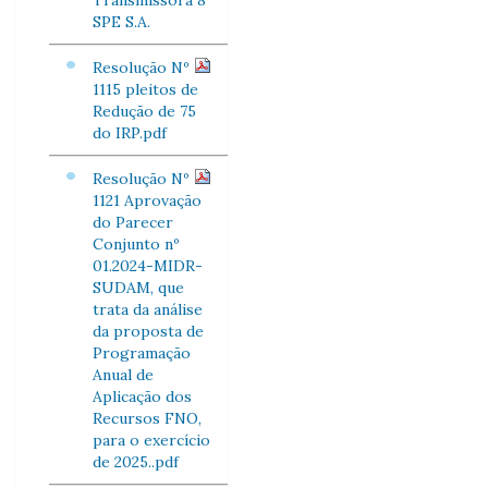
Transmissora 8
SPE S.A.
Resolução Nº
1115 pleitos de
Redução de 75
do IRP.pdf
Resolução Nº
1121 Aprovação
do Parecer
Conjunto nº
01.2024-MIDR-
SUDAM, que
trata da análise
da proposta de
Programação
Anual de
Aplicação dos
Recursos FNO,
para o exercício
de 2025..pdf