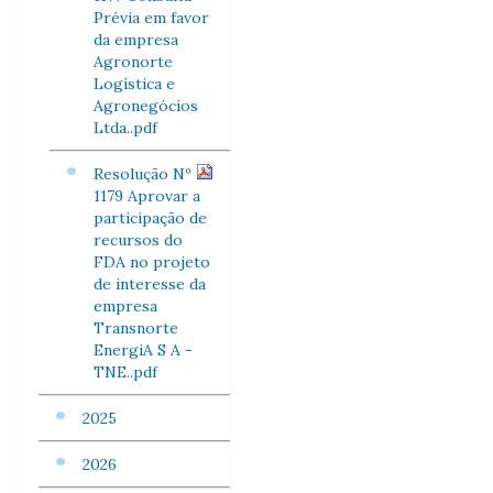
Prévia em favor
da empresa
Agronorte
Logística e
Agronegócios
Ltda..pdf
Resolução Nº
1179 Aprovar a
participação de
recursos do
FDA no projeto
de interesse da
empresa
Transnorte
EnergiA S A -
TNE..pdf
2025
2026