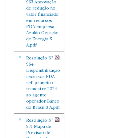
963 Aprovação
de redução no
valor financiado
em recursos
FDA empresa
Azulão Geração
de Energia S
A.pdf
Resolução Nº
964
Disponibilização
recursos FDA
ref. primeiro
trimestre 2024
ao agente
operador Banco
do Brasil S A.pdf
Resolução Nº
971 Mapa de
Previsão de