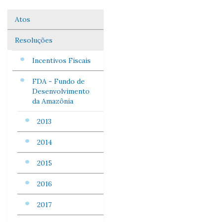
Atos
Navegação
Resoluções
Incentivos Fiscais
FDA - Fundo de
Desenvolvimento
da Amazônia
2013
2014
2015
2016
2017