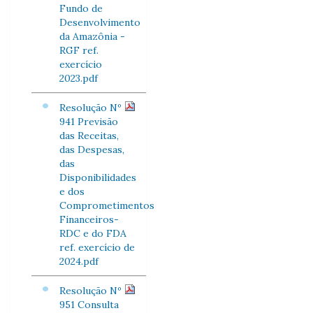
Fundo de
Desenvolvimento
da Amazônia -
RGF ref.
exercício
2023.pdf
Resolução Nº
941 Previsão
das Receitas,
das Despesas,
das
Disponibilidades
e dos
Comprometimentos
Financeiros-
RDC e do FDA
ref. exercício de
2024.pdf
Resolução Nº
951 Consulta