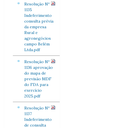
Resolução Nº
1135
Indeferimento
consulta prévia
da empresa
Rural e
agronegócios
campo Belém
Ltda.pdf
Resolução Nº
1136 aprovação
do mapa de
previsão MDF
do FDA para
exercício
2025.pdf
Resolução Nº
1137
Indeferimento
de consulta