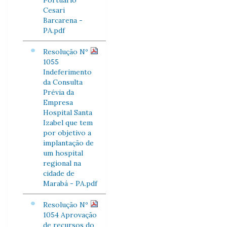
Portuário
Cesari
Barcarena -
PA.pdf
Resolução Nº
1055
Indeferimento
da Consulta
Prévia da
Empresa
Hospital Santa
Izabel que tem
por objetivo a
implantação de
um hospital
regional na
cidade de
Marabá - PA.pdf
Resolução Nº
1054 Aprovação
de recursos do