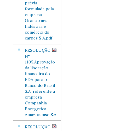
prévia
formulada pela
empresa
Grancarnes
Indústria e
comércio de
carnes S A.pdf
RESOLUÇÃO
Nº
1105,Aprovação
da liberação
financeira do
FDA para o
Banco do Brasil
S.A. referente a
empresa
Companhia
Energética
Amazonense S.A
RESOLUÇÃO