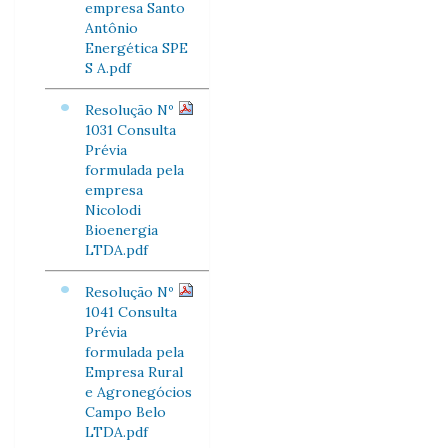
empresa Santo
Antônio
Energética SPE
S A.pdf
Resolução Nº
1031 Consulta
Prévia
formulada pela
empresa
Nicolodi
Bioenergia
LTDA.pdf
Resolução Nº
1041 Consulta
Prévia
formulada pela
Empresa Rural
e Agronegócios
Campo Belo
LTDA.pdf