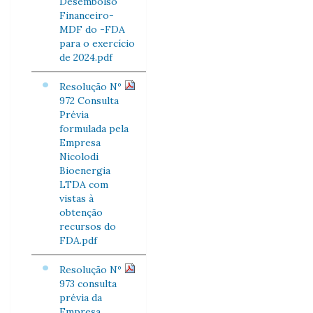
Desembolso
Financeiro-
MDF do -FDA
para o exercício
de 2024.pdf
Resolução Nº
972 Consulta
Prévia
formulada pela
Empresa
Nicolodi
Bioenergia
LTDA com
vistas à
obtenção
recursos do
FDA.pdf
Resolução Nº
973 consulta
prévia da
Empresa