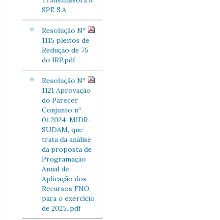
Transmissora 8
SPE S.A.
Resolução Nº
1115 pleitos de
Redução de 75
do IRP.pdf
Resolução Nº
1121 Aprovação
do Parecer
Conjunto nº
01.2024-MIDR-
SUDAM, que
trata da análise
da proposta de
Programação
Anual de
Aplicação dos
Recursos FNO,
para o exercício
de 2025..pdf