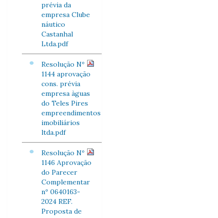
prévia da
empresa Clube
náutico
Castanhal
Ltda.pdf
Resolução Nº
1144 aprovação
cons. prévia
empresa àguas
do Teles Pires
empreendimentos
imobiliários
ltda.pdf
Resolução Nº
1146 Aprovação
do Parecer
Complementar
nº 0640163-
2024 REF.
Proposta de