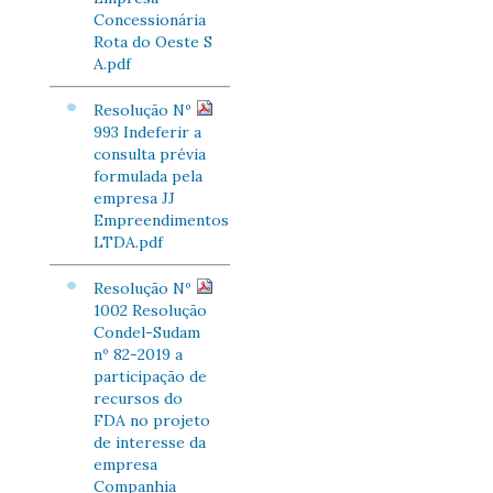
Concessionária
Rota do Oeste S
A.pdf
Resolução Nº
993 Indeferir a
consulta prévia
formulada pela
empresa JJ
Empreendimentos
LTDA.pdf
Resolução Nº
1002 Resolução
Condel-Sudam
nº 82-2019 a
participação de
recursos do
FDA no projeto
de interesse da
empresa
Companhia