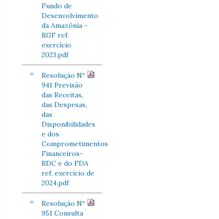
Fundo de
Desenvolvimento
da Amazônia -
RGF ref.
exercício
2023.pdf
Resolução Nº
941 Previsão
das Receitas,
das Despesas,
das
Disponibilidades
e dos
Comprometimentos
Financeiros-
RDC e do FDA
ref. exercício de
2024.pdf
Resolução Nº
951 Consulta