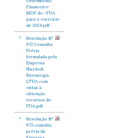
Desembolso
Financeiro-
MDF do -FDA
para o exercício
de 2024.pdf
Resolução Nº
972 Consulta
Prévia
formulada pela
Empresa
Nicolodi
Bioenergia
LTDA com
vistas à
obtenção
recursos do
FDA.pdf
Resolução Nº
973 consulta
prévia da
Empresa