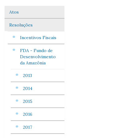
Atos
Navegação
Resoluções
Incentivos Fiscais
FDA - Fundo de
Desenvolvimento
da Amazônia
2013
2014
2015
2016
2017