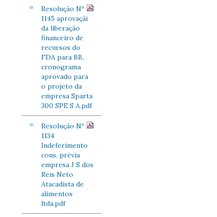
Resolução Nº
1145 aprovaçãi
da liberação
financeiro de
recursos do
FDA para BB,
cronograma
aprovado para
o projeto da
empresa Sparta
300 SPE S A.pdf
Resolução Nº
1134
Indeferimento
cons. prévia
empresa J S dos
Reis Neto
Atacadista de
alimentos
ltda.pdf