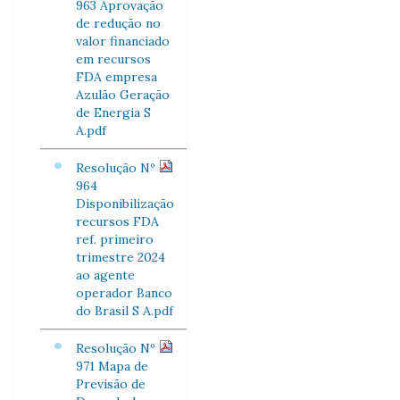
963 Aprovação
de redução no
valor financiado
em recursos
FDA empresa
Azulão Geração
de Energia S
A.pdf
Resolução Nº
964
Disponibilização
recursos FDA
ref. primeiro
trimestre 2024
ao agente
operador Banco
do Brasil S A.pdf
Resolução Nº
971 Mapa de
Previsão de