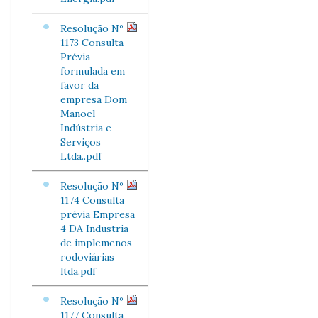
Resolução Nº
1173 Consulta
Prévia
formulada em
favor da
empresa Dom
Manoel
Indústria e
Serviços
Ltda..pdf
Resolução Nº
1174 Consulta
prévia Empresa
4 DA Industria
de implemenos
rodoviárias
ltda.pdf
Resolução Nº
1177 Consulta