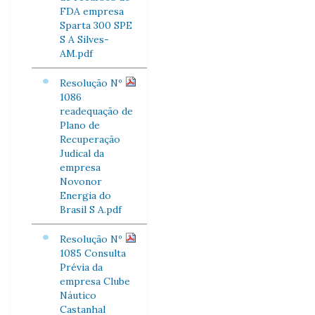
FDA empresa
Sparta 300 SPE
S A Silves-
AM.pdf
Resolução Nº
1086
readequação de
Plano de
Recuperação
Judical da
empresa
Novonor
Energia do
Brasil S A.pdf
Resolução Nº
1085 Consulta
Prévia da
empresa Clube
Náutico
Castanhal