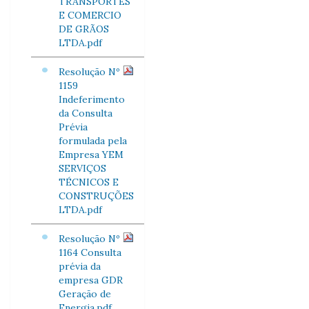
TRANSPORTES
E COMERCIO
DE GRÃOS
LTDA.pdf
Resolução Nº
1159
Indeferimento
da Consulta
Prévia
formulada pela
Empresa YEM
SERVIÇOS
TÉCNICOS E
CONSTRUÇÕES
LTDA.pdf
Resolução Nº
1164 Consulta
prévia da
empresa GDR
Geração de
Energia.pdf