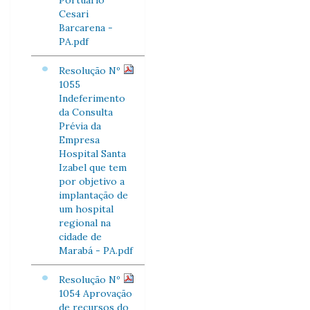
Portuário
Cesari
Barcarena -
PA.pdf
Resolução Nº
1055
Indeferimento
da Consulta
Prévia da
Empresa
Hospital Santa
Izabel que tem
por objetivo a
implantação de
um hospital
regional na
cidade de
Marabá - PA.pdf
Resolução Nº
1054 Aprovação
de recursos do