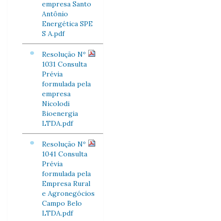
empresa Santo
Antônio
Energética SPE
S A.pdf
Resolução Nº
1031 Consulta
Prévia
formulada pela
empresa
Nicolodi
Bioenergia
LTDA.pdf
Resolução Nº
1041 Consulta
Prévia
formulada pela
Empresa Rural
e Agronegócios
Campo Belo
LTDA.pdf