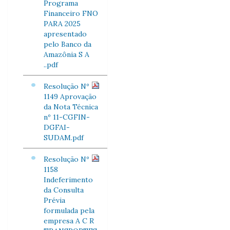
Programa
Financeiro FNO
PARA 2025
apresentado
pelo Banco da
Amazônia S A
..pdf
Resolução Nº
1149 Aprovação
da Nota Técnica
nº 11-CGFIN-
DGFAI-
SUDAM.pdf
Resolução Nº
1158
Indeferimento
da Consulta
Prévia
formulada pela
empresa A C R