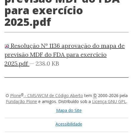
para exercício
2025.pdf
Resolução Nº 1136 aprovação do mapa de
previsão MDF do FDA para exercício
2025.pdf
— 238.0 KB
®
O
Plone
- CMS/WCM de Código Aberto
tem
©
2000-2026 pela
Fundação Plone
e amigos. Distribuído sob a
Licença GNU GPL
.
Mapa do Site
Acessibilidade