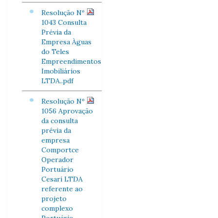
Resolução Nº
1043 Consulta
Prévia da
Empresa Àguas
do Teles
Empreendimentos
Imobiliários
LTDA..pdf
Resolução Nº
1056 Aprovação
da consulta
prévia da
empresa
Comportce
Operador
Portuário
Cesari LTDA
referente ao
projeto
complexo