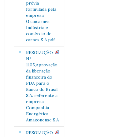
prévia
formulada pela
empresa
Grancarnes
Indústria e
comércio de
carnes S A.pdf
RESOLUÇÃO
Nº
1105,Aprovação
da liberação
financeira do
FDA para o
Banco do Brasil
S.A. referente a
empresa
Companhia
Energética
Amazonense S.A
RESOLUÇÃO