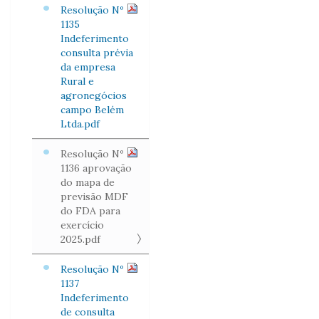
Resolução Nº
1135
Indeferimento
consulta prévia
da empresa
Rural e
agronegócios
campo Belém
Ltda.pdf
Resolução Nº
1136 aprovação
do mapa de
previsão MDF
do FDA para
exercício
2025.pdf
Resolução Nº
1137
Indeferimento
de consulta