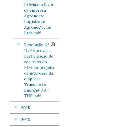
Prévia em favor
da empresa
Agronorte
Logística e
Agronegócios
Ltda..pdf
Resolução Nº
1179 Aprovar a
participação de
recursos do
FDA no projeto
de interesse da
empresa
Transnorte
EnergiA S A -
TNE..pdf
2025
2026