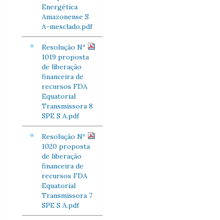
Energética
Amazonense S
A-mesclado.pdf
Resolução Nº
1019 proposta
de liberação
financeira de
recursos FDA
Equatorial
Transmissora 8
SPE S A.pdf
Resolução Nº
1020 proposta
de liberação
financeira de
recursos FDA
Equatorial
Transmissora 7
SPE S A.pdf