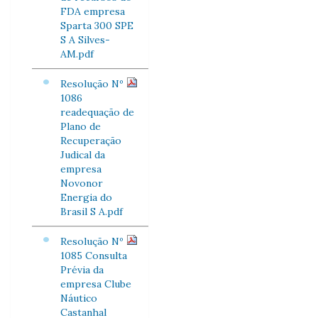
FDA empresa
Sparta 300 SPE
S A Silves-
AM.pdf
Resolução Nº
1086
readequação de
Plano de
Recuperação
Judical da
empresa
Novonor
Energia do
Brasil S A.pdf
Resolução Nº
1085 Consulta
Prévia da
empresa Clube
Náutico
Castanhal