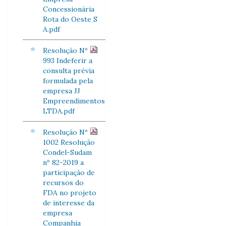
Concessionária
Rota do Oeste S
A.pdf
Resolução Nº
993 Indeferir a
consulta prévia
formulada pela
empresa JJ
Empreendimentos
LTDA.pdf
Resolução Nº
1002 Resolução
Condel-Sudam
nº 82-2019 a
participação de
recursos do
FDA no projeto
de interesse da
empresa
Companhia