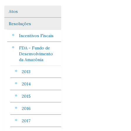
Atos
Navegação
Resoluções
Incentivos Fiscais
FDA - Fundo de
Desenvolvimento
da Amazônia
2013
2014
2015
2016
2017