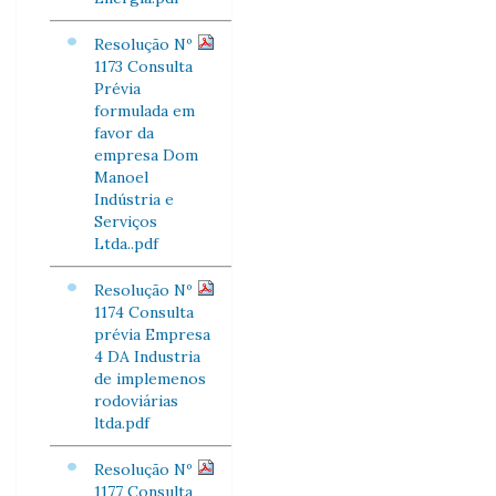
Resolução Nº
1173 Consulta
Prévia
formulada em
favor da
empresa Dom
Manoel
Indústria e
Serviços
Ltda..pdf
Resolução Nº
1174 Consulta
prévia Empresa
4 DA Industria
de implemenos
rodoviárias
ltda.pdf
Resolução Nº
1177 Consulta