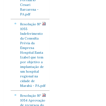
Portuário
Cesari
Barcarena -
PA.pdf
Resolução Nº
1055
Indeferimento
da Consulta
Prévia da
Empresa
Hospital Santa
Izabel que tem
por objetivo a
implantação de
um hospital
regional na
cidade de
Marabá - PA.pdf
Resolução Nº
1054 Aprovação
de recursos do