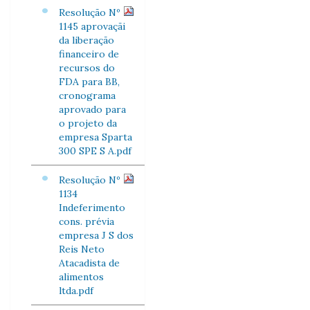
Resolução Nº
1145 aprovaçãi
da liberação
financeiro de
recursos do
FDA para BB,
cronograma
aprovado para
o projeto da
empresa Sparta
300 SPE S A.pdf
Resolução Nº
1134
Indeferimento
cons. prévia
empresa J S dos
Reis Neto
Atacadista de
alimentos
ltda.pdf