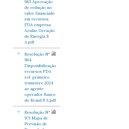
963 Aprovação
de redução no
valor financiado
em recursos
FDA empresa
Azulão Geração
de Energia S
A.pdf
Resolução Nº
964
Disponibilização
recursos FDA
ref. primeiro
trimestre 2024
ao agente
operador Banco
do Brasil S A.pdf
Resolução Nº
971 Mapa de
Previsão de