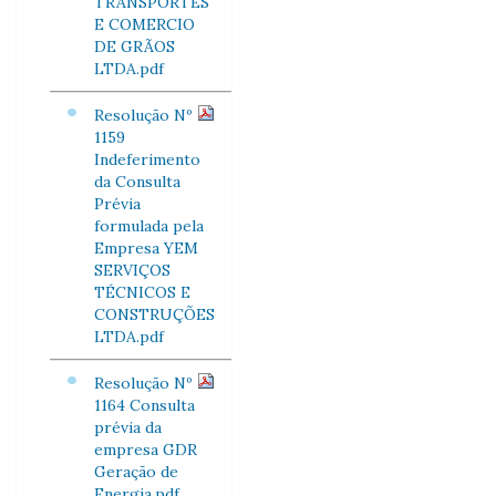
TRANSPORTES
E COMERCIO
DE GRÃOS
LTDA.pdf
Resolução Nº
1159
Indeferimento
da Consulta
Prévia
formulada pela
Empresa YEM
SERVIÇOS
TÉCNICOS E
CONSTRUÇÕES
LTDA.pdf
Resolução Nº
1164 Consulta
prévia da
empresa GDR
Geração de
Energia.pdf