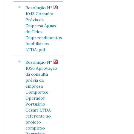
Resolução Nº
1043 Consulta
Prévia da
Empresa Àguas
do Teles
Empreendimentos
Imobiliários
LTDA..pdf
Resolução Nº
1056 Aprovação
da consulta
prévia da
empresa
Comportce
Operador
Portuário
Cesari LTDA
referente ao
projeto
complexo