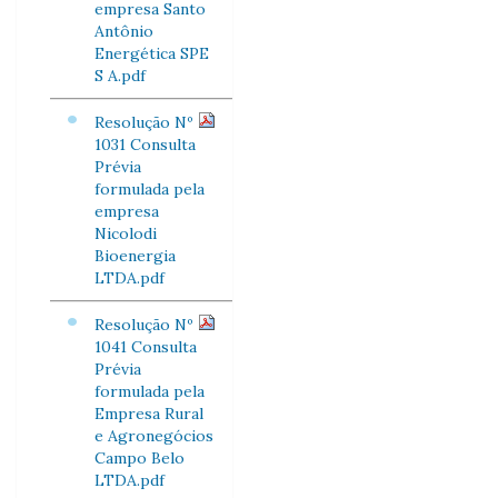
empresa Santo
Antônio
Energética SPE
S A.pdf
Resolução Nº
1031 Consulta
Prévia
formulada pela
empresa
Nicolodi
Bioenergia
LTDA.pdf
Resolução Nº
1041 Consulta
Prévia
formulada pela
Empresa Rural
e Agronegócios
Campo Belo
LTDA.pdf