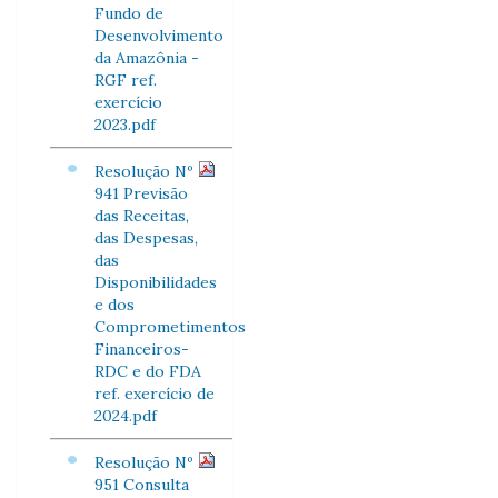
Fundo de
Desenvolvimento
da Amazônia -
RGF ref.
exercício
2023.pdf
Resolução Nº
941 Previsão
das Receitas,
das Despesas,
das
Disponibilidades
e dos
Comprometimentos
Financeiros-
RDC e do FDA
ref. exercício de
2024.pdf
Resolução Nº
951 Consulta