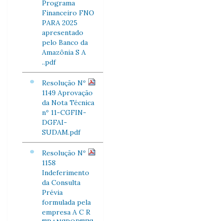
Programa
Financeiro FNO
PARA 2025
apresentado
pelo Banco da
Amazônia S A
..pdf
Resolução Nº
1149 Aprovação
da Nota Técnica
nº 11-CGFIN-
DGFAI-
SUDAM.pdf
Resolução Nº
1158
Indeferimento
da Consulta
Prévia
formulada pela
empresa A C R