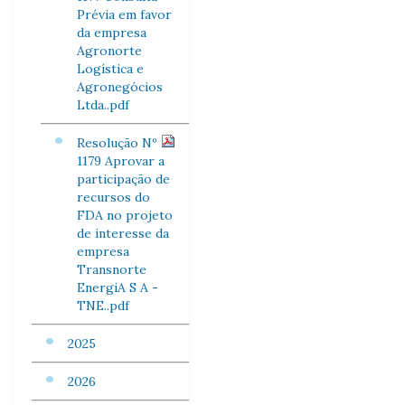
Prévia em favor
da empresa
Agronorte
Logística e
Agronegócios
Ltda..pdf
Resolução Nº
1179 Aprovar a
participação de
recursos do
FDA no projeto
de interesse da
empresa
Transnorte
EnergiA S A -
TNE..pdf
2025
2026