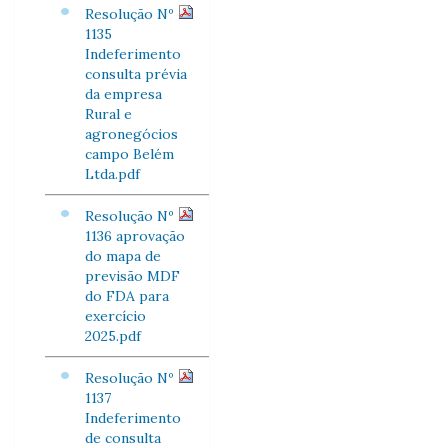
Resolução Nº
1135
Indeferimento
consulta prévia
da empresa
Rural e
agronegócios
campo Belém
Ltda.pdf
Resolução Nº
1136 aprovação
do mapa de
previsão MDF
do FDA para
exercício
2025.pdf
Resolução Nº
1137
Indeferimento
de consulta