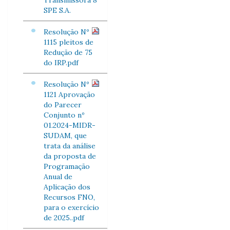
Transmissora 8
SPE S.A.
Resolução Nº
1115 pleitos de
Redução de 75
do IRP.pdf
Resolução Nº
1121 Aprovação
do Parecer
Conjunto nº
01.2024-MIDR-
SUDAM, que
trata da análise
da proposta de
Programação
Anual de
Aplicação dos
Recursos FNO,
para o exercício
de 2025..pdf