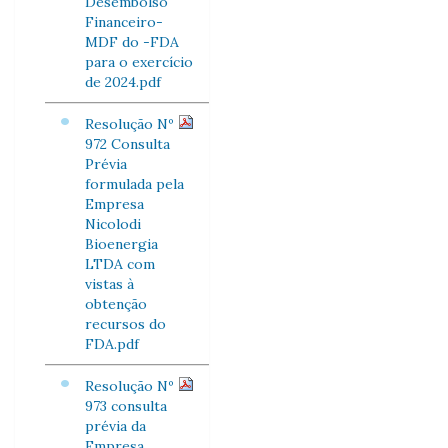
Desembolso
Financeiro-
MDF do -FDA
para o exercício
de 2024.pdf
Resolução Nº
972 Consulta
Prévia
formulada pela
Empresa
Nicolodi
Bioenergia
LTDA com
vistas à
obtenção
recursos do
FDA.pdf
Resolução Nº
973 consulta
prévia da
Empresa