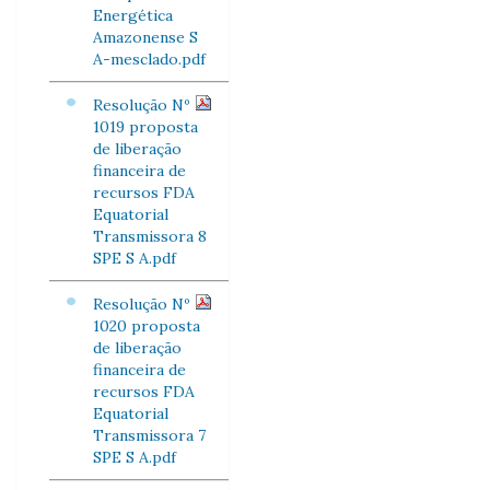
Energética
Amazonense S
A-mesclado.pdf
Resolução Nº
1019 proposta
de liberação
financeira de
recursos FDA
Equatorial
Transmissora 8
SPE S A.pdf
Resolução Nº
1020 proposta
de liberação
financeira de
recursos FDA
Equatorial
Transmissora 7
SPE S A.pdf