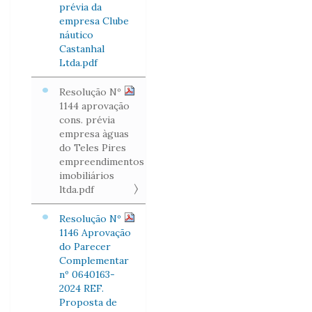
prévia da
empresa Clube
náutico
Castanhal
Ltda.pdf
Resolução Nº
1144 aprovação
cons. prévia
empresa àguas
do Teles Pires
empreendimentos
imobiliários
ltda.pdf
Resolução Nº
1146 Aprovação
do Parecer
Complementar
nº 0640163-
2024 REF.
Proposta de