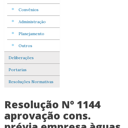
Convênios
Administração
Planejamento
Outros
Deliberações
Portarias
Resoluções Normativas
Resolução Nº 1144
aprovação cons.
prévia empresa àguas