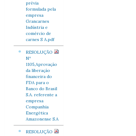
prévia
formulada pela
empresa
Grancarnes
Indústria e
comércio de
carnes S A.pdf
RESOLUÇÃO
Nº
1105,Aprovação
da liberação
financeira do
FDA para o
Banco do Brasil
S.A. referente a
empresa
Companhia
Energética
Amazonense S.A
RESOLUÇÃO