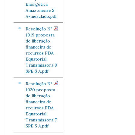
Energética
Amazonense S
A-mesclado.pdf
Resolução Nº
1019 proposta
de liberação
financeira de
recursos FDA
Equatorial
Transmissora 8
SPE S A.pdf
Resolução Nº
1020 proposta
de liberação
financeira de
recursos FDA
Equatorial
Transmissora 7
SPE S A.pdf