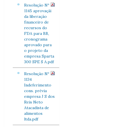
Resolução Nº
1145 aprovaçãi
da liberação
financeiro de
recursos do
FDA para BB,
cronograma
aprovado para
o projeto da
empresa Sparta
300 SPE S A.pdf
Resolução Nº
1134
Indeferimento
cons. prévia
empresa J S dos
Reis Neto
Atacadista de
alimentos
ltda.pdf