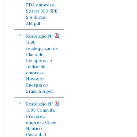
FDA empresa
Sparta 300 SPE
S A Silves-
AM.pdf
Resolução Nº
1086
readequação de
Plano de
Recuperação
Judical da
empresa
Novonor
Energia do
Brasil S A.pdf
Resolução Nº
1085 Consulta
Prévia da
empresa Clube
Náutico
Castanhal