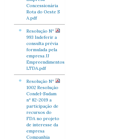
Concessionária
Rota do Oeste S
A.pdf
Resolução Nº
993 Indeferir a
consulta prévia
formulada pela
empresa JJ
Empreendimentos
LTDA.pdf
Resolução Nº
1002 Resolução
Condel-Sudam
nº 82-2019 a
participação de
recursos do
FDA no projeto
de interesse da
empresa
Companhia