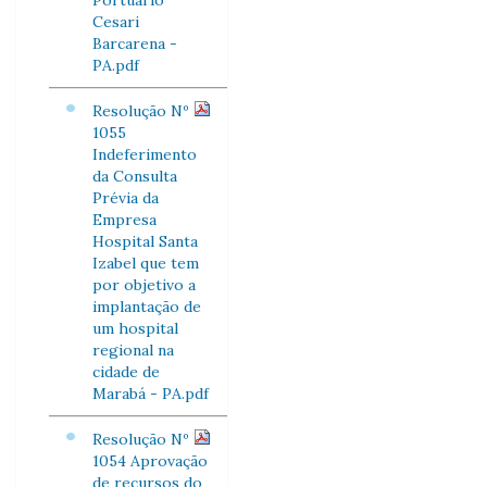
Portuário
Cesari
Barcarena -
PA.pdf
Resolução Nº
1055
Indeferimento
da Consulta
Prévia da
Empresa
Hospital Santa
Izabel que tem
por objetivo a
implantação de
um hospital
regional na
cidade de
Marabá - PA.pdf
Resolução Nº
1054 Aprovação
de recursos do