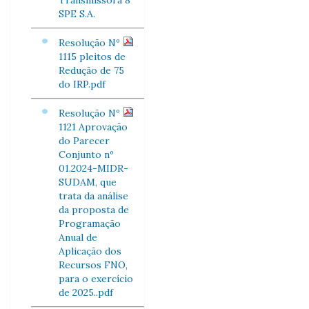
Transmissora 8
SPE S.A.
Resolução Nº
1115 pleitos de
Redução de 75
do IRP.pdf
Resolução Nº
1121 Aprovação
do Parecer
Conjunto nº
01.2024-MIDR-
SUDAM, que
trata da análise
da proposta de
Programação
Anual de
Aplicação dos
Recursos FNO,
para o exercício
de 2025..pdf