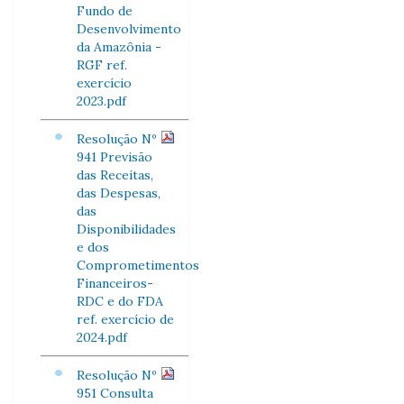
Fundo de
Desenvolvimento
da Amazônia -
RGF ref.
exercício
2023.pdf
Resolução Nº
941 Previsão
das Receitas,
das Despesas,
das
Disponibilidades
e dos
Comprometimentos
Financeiros-
RDC e do FDA
ref. exercício de
2024.pdf
Resolução Nº
951 Consulta