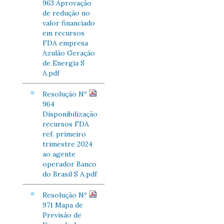
963 Aprovação
de redução no
valor financiado
em recursos
FDA empresa
Azulão Geração
de Energia S
A.pdf
Resolução Nº
964
Disponibilização
recursos FDA
ref. primeiro
trimestre 2024
ao agente
operador Banco
do Brasil S A.pdf
Resolução Nº
971 Mapa de
Previsão de