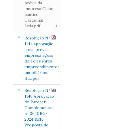
prévia da
empresa Clube
náutico
Castanhal
Ltda.pdf
Resolução Nº
1144 aprovação
cons. prévia
empresa àguas
do Teles Pires
empreendimentos
imobiliários
ltda.pdf
Resolução Nº
1146 Aprovação
do Parecer
Complementar
nº 0640163-
2024 REF.
Proposta de