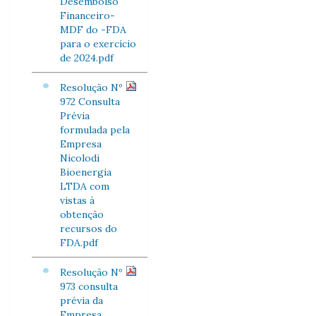
Desembolso
Financeiro-
MDF do -FDA
para o exercício
de 2024.pdf
Resolução Nº
972 Consulta
Prévia
formulada pela
Empresa
Nicolodi
Bioenergia
LTDA com
vistas à
obtenção
recursos do
FDA.pdf
Resolução Nº
973 consulta
prévia da
Empresa