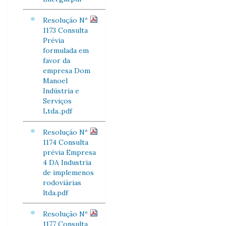
Resolução Nº
1173 Consulta
Prévia
formulada em
favor da
empresa Dom
Manoel
Indústria e
Serviços
Ltda..pdf
Resolução Nº
1174 Consulta
prévia Empresa
4 DA Industria
de implemenos
rodoviárias
ltda.pdf
Resolução Nº
1177 Consulta