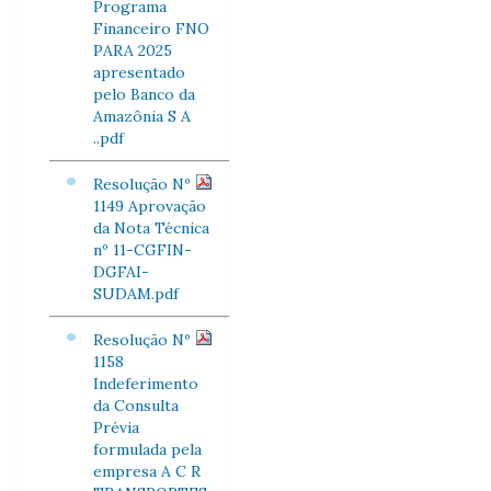
Programa
Financeiro FNO
PARA 2025
apresentado
pelo Banco da
Amazônia S A
..pdf
Resolução Nº
1149 Aprovação
da Nota Técnica
nº 11-CGFIN-
DGFAI-
SUDAM.pdf
Resolução Nº
1158
Indeferimento
da Consulta
Prévia
formulada pela
empresa A C R