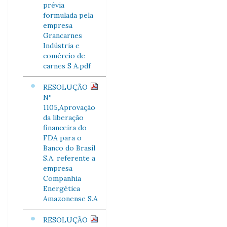
prévia
formulada pela
empresa
Grancarnes
Indústria e
comércio de
carnes S A.pdf
RESOLUÇÃO
Nº
1105,Aprovação
da liberação
financeira do
FDA para o
Banco do Brasil
S.A. referente a
empresa
Companhia
Energética
Amazonense S.A
RESOLUÇÃO