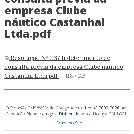
empresa Clube
náutico Castanhal
Ltda.pdf
Resolução Nº 1137 Indeferimento de
consulta prévia da empresa Clube náutico
Castanhal Ltda.pdf
— 118.7 KB
®
O
Plone
- CMS/WCM de Código Aberto
tem
©
2000-2026 pela
Fundação Plone
e amigos. Distribuído sob a
Licença GNU GPL
.
Mapa do Site