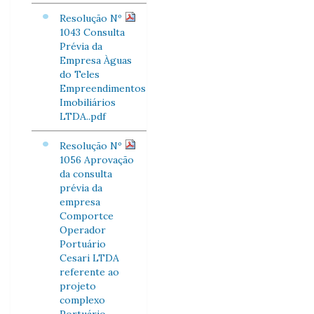
Resolução Nº
1043 Consulta
Prévia da
Empresa Àguas
do Teles
Empreendimentos
Imobiliários
LTDA..pdf
Resolução Nº
1056 Aprovação
da consulta
prévia da
empresa
Comportce
Operador
Portuário
Cesari LTDA
referente ao
projeto
complexo