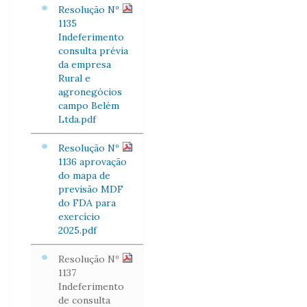
Resolução Nº
1135
Indeferimento
consulta prévia
da empresa
Rural e
agronegócios
campo Belém
Ltda.pdf
Resolução Nº
1136 aprovação
do mapa de
previsão MDF
do FDA para
exercício
2025.pdf
Resolução Nº
1137
Indeferimento
de consulta