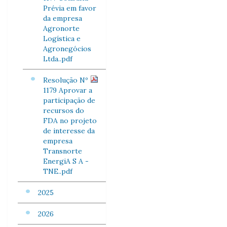
Prévia em favor
da empresa
Agronorte
Logística e
Agronegócios
Ltda..pdf
Resolução Nº
1179 Aprovar a
participação de
recursos do
FDA no projeto
de interesse da
empresa
Transnorte
EnergiA S A -
TNE..pdf
2025
2026