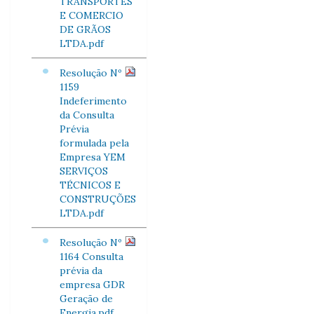
TRANSPORTES
E COMERCIO
DE GRÃOS
LTDA.pdf
Resolução Nº
1159
Indeferimento
da Consulta
Prévia
formulada pela
Empresa YEM
SERVIÇOS
TÉCNICOS E
CONSTRUÇÕES
LTDA.pdf
Resolução Nº
1164 Consulta
prévia da
empresa GDR
Geração de
Energia.pdf