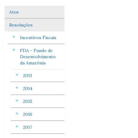
Atos
Navegação
Resoluções
Incentivos Fiscais
FDA - Fundo de
Desenvolvimento
da Amazônia
2013
2014
2015
2016
2017