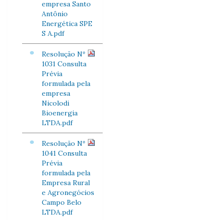
empresa Santo
Antônio
Energética SPE
S A.pdf
Resolução Nº
1031 Consulta
Prévia
formulada pela
empresa
Nicolodi
Bioenergia
LTDA.pdf
Resolução Nº
1041 Consulta
Prévia
formulada pela
Empresa Rural
e Agronegócios
Campo Belo
LTDA.pdf