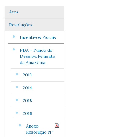
Atos
Navegação
Resoluções
Incentivos Fiscais
FDA - Fundo de
Desenvolvimento
da Amazônia
2013
2014
2015
2016
Anexo
Resolução Nº