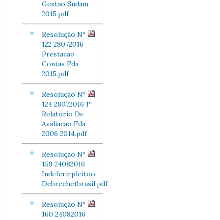
Gestao Sudam
2015.pdf
Resolução Nº
122 28072016
Prestacao
Contas Fda
2015.pdf
Resolução Nº
124 28072016 1º
Relatorio De
Avaliacao Fda
2006 2014.pdf
Resolução Nº
159 24082016
Indeferirpleitoo
Debrechetbrasil.pdf
Resolução Nº
160 24082016