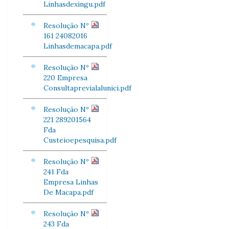
Linhasdexingu.pdf
Resolução Nº
161 24082016
Linhasdemacapa.pdf
Resolução Nº
220 Empresa
Consultaprevialalunici.pdf
Resolução Nº
221 289201564
Fda
Custeioepesquisa.pdf
Resolução Nº
241 Fda
Empresa Linhas
De Macapa.pdf
Resolução Nº
243 Fda