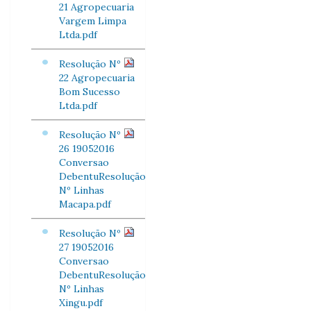
21 Agropecuaria
Vargem Limpa
Ltda.pdf
Resolução Nº
22 Agropecuaria
Bom Sucesso
Ltda.pdf
Resolução Nº
26 19052016
Conversao
DebentuResolução
Nº Linhas
Macapa.pdf
Resolução Nº
27 19052016
Conversao
DebentuResolução
Nº Linhas
Xingu.pdf