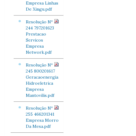
Empresa Linhas
De Xingu.pdf
Resolução Nº
244 797201623
Prestacao
Servicos
Empresa
Network.pdf
Resolução Nº
245 800201617
Geracaoenergia
Hidroeletrica
Empresa
Mantovilis.pdf
Resolução Nº
255 466201341
Empresa Morro
Da Mesa.pdf