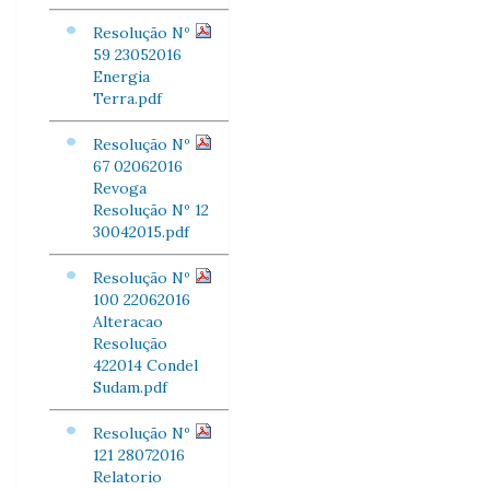
Resolução Nº
59 23052016
Energia
Terra.pdf
Resolução Nº
67 02062016
Revoga
Resolução Nº 12
30042015.pdf
Resolução Nº
100 22062016
Alteracao
Resolução
422014 Condel
Sudam.pdf
Resolução Nº
121 28072016
Relatorio