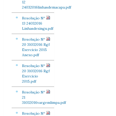
12
24032016linhasdemacapa.pdf
Resolução Nº
13 24032016
Linhasdexingu.pdf
Resolução Nº
20 31032016 Rgf
Exercicio 2015
Anexo.pdf
Resolução Nº
20 31032016 Rgf
Exercicio
2015.pdf
Resolução Nº
21
31032016vargemlimpa.pdf
Resolução Nº