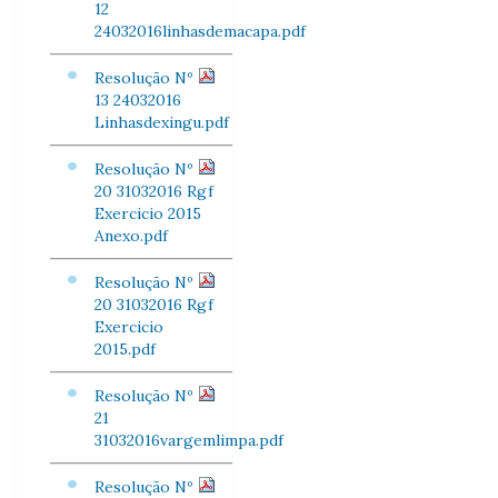
12
24032016linhasdemacapa.pdf
Resolução Nº
13 24032016
Linhasdexingu.pdf
Resolução Nº
20 31032016 Rgf
Exercicio 2015
Anexo.pdf
Resolução Nº
20 31032016 Rgf
Exercicio
2015.pdf
Resolução Nº
21
31032016vargemlimpa.pdf
Resolução Nº