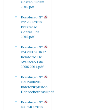
Gestao Sudam
2015.pdf
Resolução Nº
122 28072016
Prestacao
Contas Fda
2015.pdf
Resolução Nº
124 28072016 1º
Relatorio De
Avaliacao Fda
2006 2014.pdf
Resolução Nº
159 24082016
Indeferirpleitoo
Debrechetbrasil.pdf
Resolução Nº
160 24082016