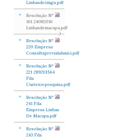
Linhasdexingu.pdf
Resolução Nº
161 24082016
Linhasdemacapa.pdf
Resolução Nº
220 Empresa
Consultaprevialalunici.pdf
Resolução Nº
221 289201564
Fda
Custeioepesquisa.pdf
Resolução Nº
241 Fda
Empresa Linhas
De Macapa.pdf
Resolução Nº
243 Fda