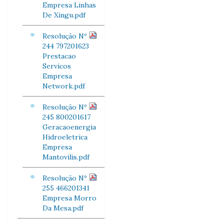
Empresa Linhas
De Xingu.pdf
Resolução Nº
244 797201623
Prestacao
Servicos
Empresa
Network.pdf
Resolução Nº
245 800201617
Geracaoenergia
Hidroeletrica
Empresa
Mantovilis.pdf
Resolução Nº
255 466201341
Empresa Morro
Da Mesa.pdf