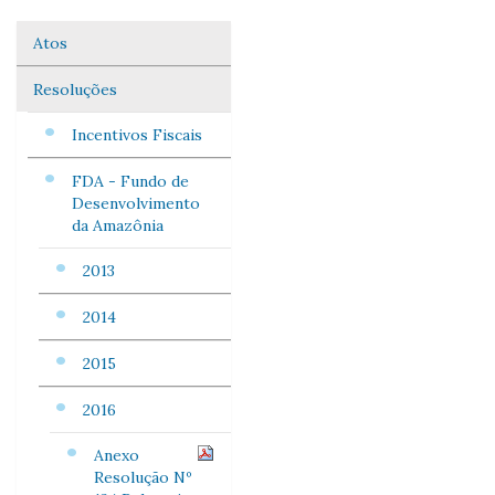
Atos
Navegação
Resoluções
Incentivos Fiscais
FDA - Fundo de
Desenvolvimento
da Amazônia
2013
2014
2015
2016
Anexo
Resolução Nº