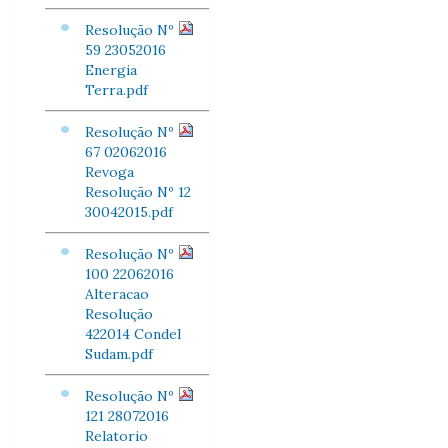
Resolução Nº
59 23052016
Energia
Terra.pdf
Resolução Nº
67 02062016
Revoga
Resolução Nº 12
30042015.pdf
Resolução Nº
100 22062016
Alteracao
Resolução
422014 Condel
Sudam.pdf
Resolução Nº
121 28072016
Relatorio