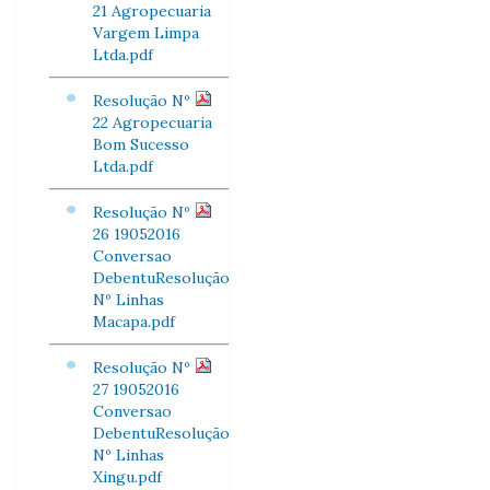
21 Agropecuaria
Vargem Limpa
Ltda.pdf
Resolução Nº
22 Agropecuaria
Bom Sucesso
Ltda.pdf
Resolução Nº
26 19052016
Conversao
DebentuResolução
Nº Linhas
Macapa.pdf
Resolução Nº
27 19052016
Conversao
DebentuResolução
Nº Linhas
Xingu.pdf