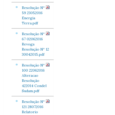
Resolução Nº
59 23052016
Energia
Terra.pdf
Resolução Nº
67 02062016
Revoga
Resolução Nº 12
30042015.pdf
Resolução Nº
100 22062016
Alteracao
Resolução
422014 Condel
Sudam.pdf
Resolução Nº
121 28072016
Relatorio