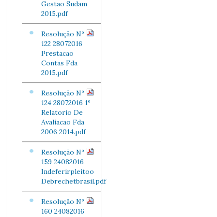
Gestao Sudam
2015.pdf
Resolução Nº
122 28072016
Prestacao
Contas Fda
2015.pdf
Resolução Nº
124 28072016 1º
Relatorio De
Avaliacao Fda
2006 2014.pdf
Resolução Nº
159 24082016
Indeferirpleitoo
Debrechetbrasil.pdf
Resolução Nº
160 24082016