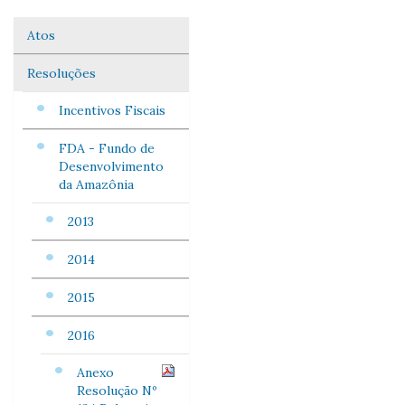
Atos
Navegação
Resoluções
Incentivos Fiscais
FDA - Fundo de
Desenvolvimento
da Amazônia
2013
2014
2015
2016
Anexo
Resolução Nº