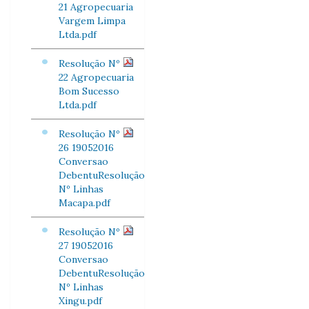
21 Agropecuaria
Vargem Limpa
Ltda.pdf
Resolução Nº
22 Agropecuaria
Bom Sucesso
Ltda.pdf
Resolução Nº
26 19052016
Conversao
DebentuResolução
Nº Linhas
Macapa.pdf
Resolução Nº
27 19052016
Conversao
DebentuResolução
Nº Linhas
Xingu.pdf