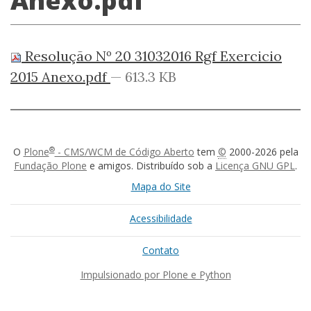
Anexo.pdf
Resolução Nº 20 31032016 Rgf Exercicio
2015 Anexo.pdf
— 613.3 KB
®
O
Plone
- CMS/WCM de Código Aberto
tem
©
2000-2026 pela
Fundação Plone
e amigos. Distribuído sob a
Licença GNU GPL
.
Mapa do Site
Acessibilidade
Contato
Impulsionado por Plone e Python