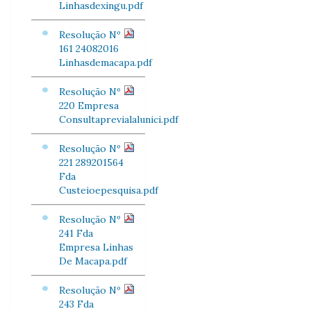
Linhasdexingu.pdf
Resolução Nº
161 24082016
Linhasdemacapa.pdf
Resolução Nº
220 Empresa
Consultaprevialalunici.pdf
Resolução Nº
221 289201564
Fda
Custeioepesquisa.pdf
Resolução Nº
241 Fda
Empresa Linhas
De Macapa.pdf
Resolução Nº
243 Fda