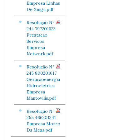
Empresa Linhas
De Xingu.pdf
Resolução Nº
244 797201623
Prestacao
Servicos
Empresa
Network.pdf
Resolução Nº
245 800201617
Geracaoenergia
Hidroeletrica
Empresa
Mantovilis.pdf
Resolução Nº
255 466201341
Empresa Morro
Da Mesa.pdf