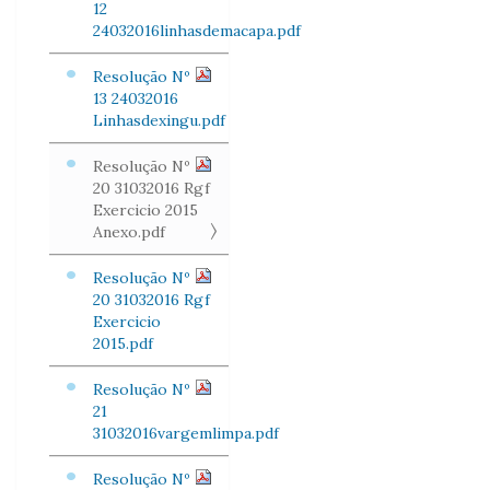
12
24032016linhasdemacapa.pdf
Resolução Nº
13 24032016
Linhasdexingu.pdf
Resolução Nº
20 31032016 Rgf
Exercicio 2015
Anexo.pdf
Resolução Nº
20 31032016 Rgf
Exercicio
2015.pdf
Resolução Nº
21
31032016vargemlimpa.pdf
Resolução Nº