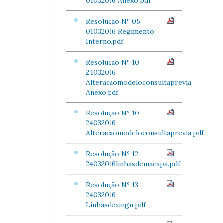
01032016 Anexo.pdf
Resolução Nº 05
01032016 Regimento
Interno.pdf
Resolução Nº 10
24032016
Alteracaomodeloconsultaprevia
Anexo.pdf
Resolução Nº 10
24032016
Alteracaomodeloconsultaprevia.pdf
Resolução Nº 12
24032016linhasdemacapa.pdf
Resolução Nº 13
24032016
Linhasdexingu.pdf