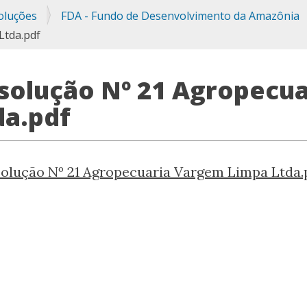
oluções
FDA - Fundo de Desenvolvimento da Amazônia
Ltda.pdf
solução Nº 21 Agropecu
da.pdf
olução Nº 21 Agropecuaria Vargem Limpa Ltda.