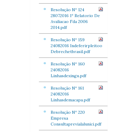
Resolução Nº 124
28072016 1º Relatorio De
Avaliacao Fda 2006
2014.pdf
Resolução Nº 159
24082016 Indeferirpleitoo
Debrechetbrasil.pdf
Resolução Nº 160
24082016
Linhasdexingu.pdf
Resolução Nº 161
24082016
Linhasdemacapa.pdf
Resolução Nº 220
Empresa
Consultaprevialalunici.pdf