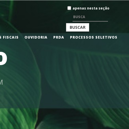
Busca
apenas nesta seção
BUSCA
 FISCAIS
OUVIDORIA
PRDA
PROCESSOS SELETIVOS
o
AVANÇADA…
M