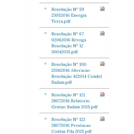
Resolução Nº 59
23052016 Energia
Terra.pdf
Resolução Nº 67
02062016 Revoga
Resolução Nº 12
30042015.pdf
Resolução Nº 100
22062016 Alteracao
Resolução 422014 Condel
Sudam.pdf
Resolução Nº 121
28072016 Relatorio
Gestao Sudam 2015.pdf
Resolução Nº 122
28072016 Prestacao
Contas Fda 2015.pdf