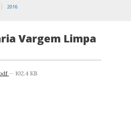
2016
aria Vargem Limpa
pdf
— 102.4 KB