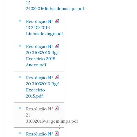
12
24032016linhasdemacapa.pdf
Resolução Nº
13 24032016
Linhasdexingu.pdf
Resolução Nº
20 31032016 Rgf
Exercicio 2015
Anexo.pdf
Resolução Nº
20 31032016 Rgf
Exercicio
2015.pdf
Resolução Nº
21
31032016vargemlimpa.pdf
Resolução Nº