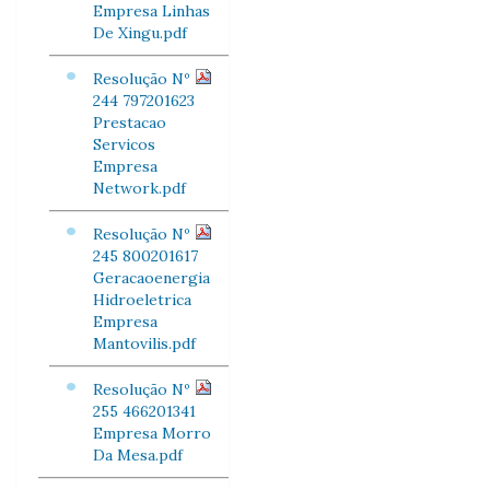
Empresa Linhas
De Xingu.pdf
Resolução Nº
244 797201623
Prestacao
Servicos
Empresa
Network.pdf
Resolução Nº
245 800201617
Geracaoenergia
Hidroeletrica
Empresa
Mantovilis.pdf
Resolução Nº
255 466201341
Empresa Morro
Da Mesa.pdf