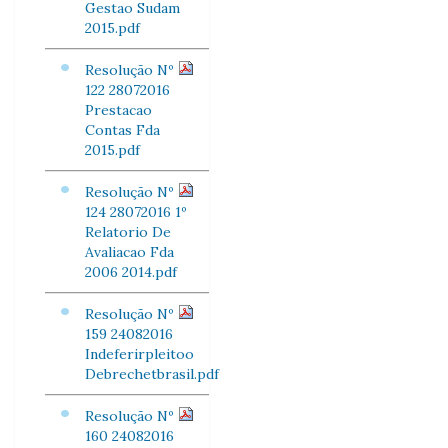
Gestao Sudam
2015.pdf
Resolução Nº
122 28072016
Prestacao
Contas Fda
2015.pdf
Resolução Nº
124 28072016 1º
Relatorio De
Avaliacao Fda
2006 2014.pdf
Resolução Nº
159 24082016
Indeferirpleitoo
Debrechetbrasil.pdf
Resolução Nº
160 24082016