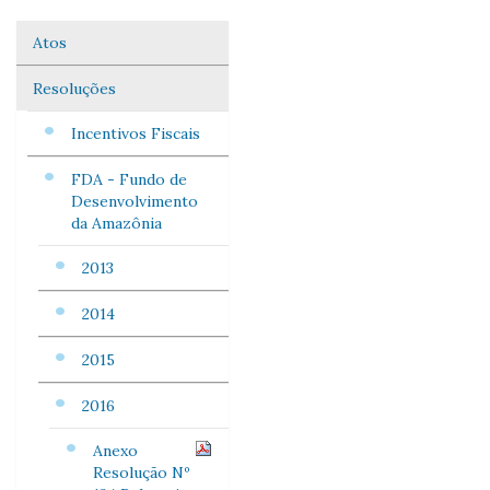
Atos
Navegação
Resoluções
Incentivos Fiscais
FDA - Fundo de
Desenvolvimento
da Amazônia
2013
2014
2015
2016
Anexo
Resolução Nº