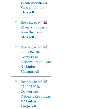
21 Agropecuaria
Vargem Limpa
Ltda.pdf
Resolução Nº
22 Agropecuaria
Bom Sucesso
Ltda.pdf
Resolução Nº
26 19052016
Conversao
DebentuResolução
Nº Linhas
Macapa.pdf
Resolução Nº
27 19052016
Conversao
DebentuResolução
Nº Linhas
Xingu.pdf