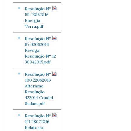
Resolução Nº
59 23052016
Energia
Terra.pdf
Resolução Nº
67 02062016
Revoga
Resolução Nº 12
30042015.pdf
Resolução Nº
100 22062016
Alteracao
Resolução
422014 Condel
Sudam.pdf
Resolução Nº
121 28072016
Relatorio