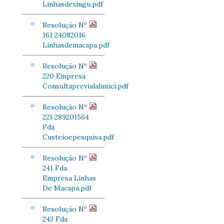
Linhasdexingu.pdf
Resolução Nº
161 24082016
Linhasdemacapa.pdf
Resolução Nº
220 Empresa
Consultaprevialalunici.pdf
Resolução Nº
221 289201564
Fda
Custeioepesquisa.pdf
Resolução Nº
241 Fda
Empresa Linhas
De Macapa.pdf
Resolução Nº
243 Fda