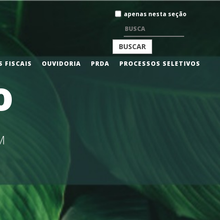
Busca
apenas nesta seção
BUSCA
 FISCAIS
OUVIDORIA
PRDA
PROCESSOS SELETIVOS
o
AVANÇADA…
M