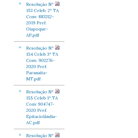
Resolução Nº
153 Celeb. 2º TA
Conv. 883312-
2019 Pref.
Oiapoque-
AP.pdf
Resolução Nº
154 Celeb 3º TA
Conv. 902276-
2020 Pref.
Paranaíta-
MT.pdf
Resolução Nº
155 Celeb 1º TA
Conv 904747-
2020 Pref.
Epitaciolândia-
AC.pdf
Resolução Nº