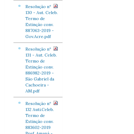
Resolução nº
130 - Aut. Celeb.
Termo de
Extinção conv.
887063-2019 -
Gov.Acre.pdf
Resolução nº
131 - Aut. Celeb.
Termo de
Extinção conv.
886982-2019 -
São Gabriel da
Cachoeira -
AM.pdf
Resolução nº
132 Auti.Celeb.
Termo de
Extinção conv.
883602-2019
Pref. Amapá -