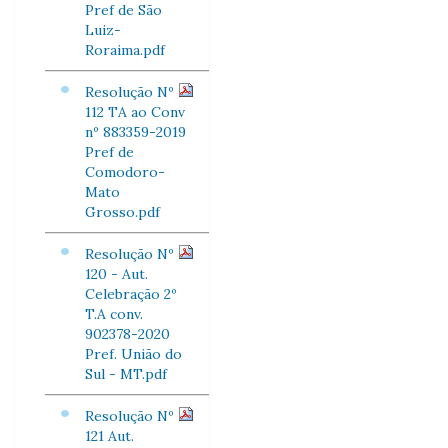
Pref de São
Luiz-
Roraima.pdf
Resolução Nº
112 TA ao Conv
nº 883359-2019
Pref de
Comodoro-
Mato
Grosso.pdf
Resolução Nº
120 - Aut.
Celebração 2º
T.A conv.
902378-2020
Pref. União do
Sul - MT.pdf
Resolução Nº
121 Aut.