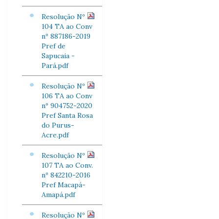
Resolução Nº
104 TA ao Conv
nº 887186-2019
Pref de
Sapucaia -
Pará.pdf
Resolução Nº
106 TA ao Conv
nº 904752-2020
Pref Santa Rosa
do Purus-
Acre.pdf
Resolução Nº
107 TA ao Conv.
nº 842210-2016
Pref Macapá-
Amapá.pdf
Resolução Nº