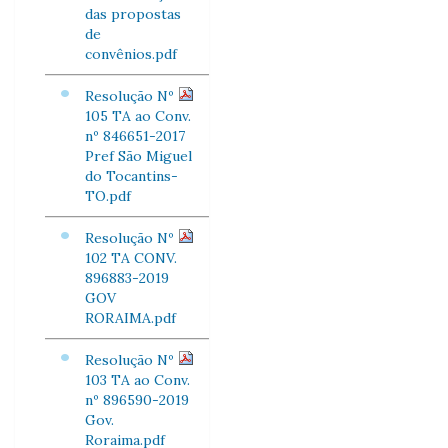
das propostas
de
convênios.pdf
Resolução Nº
105 TA ao Conv.
nº 846651-2017
Pref São Miguel
do Tocantins-
TO.pdf
Resolução Nº
102 TA CONV.
896883-2019
GOV
RORAIMA.pdf
Resolução Nº
103 TA ao Conv.
nº 896590-2019
Gov.
Roraima.pdf