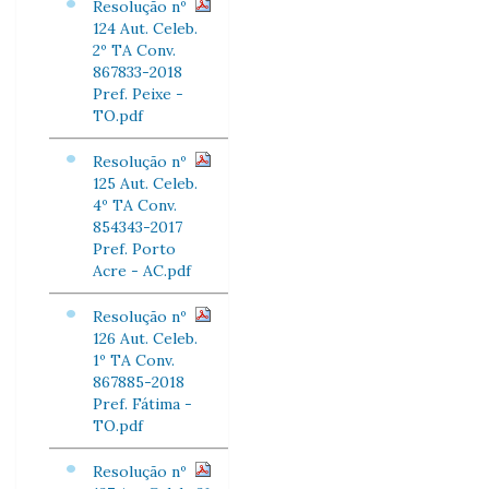
Resolução nº
124 Aut. Celeb.
2º TA Conv.
867833-2018
Pref. Peixe -
TO.pdf
Resolução nº
125 Aut. Celeb.
4º TA Conv.
854343-2017
Pref. Porto
Acre - AC.pdf
Resolução nº
126 Aut. Celeb.
1º TA Conv.
867885-2018
Pref. Fátima -
TO.pdf
Resolução nº