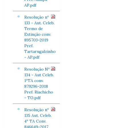
AP.pdf
Resolução nº
133 - Aut. Celeb.
Termo de
Extinção conv.
895703-2019
Pref.
Tartarugalzinho
- AP.pdf
Resolução Nº
134 - Aut Celeb.
1ºTA conv.
879296-2018
Pref. Riachicho
- TO.pdf
Resolução nº
135 Aut. Celeb.
4º TA Conv.
846649-2017