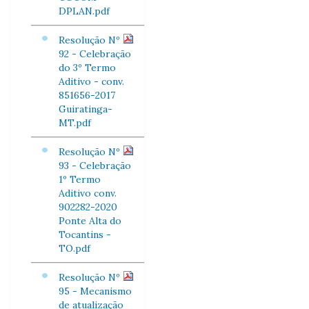
DPLAN.pdf
Resolução Nº
92 - Celebração
do 3º Termo
Aditivo - conv.
851656-2017
Guiratinga-
MT.pdf
Resolução Nº
93 - Celebração
1º Termo
Aditivo conv.
902282-2020
Ponte Alta do
Tocantins -
TO.pdf
Resolução Nº
95 - Mecanismo
de atualização