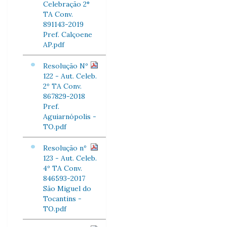
Celebração 2°
TA Conv.
891143-2019
Pref. Calçoene
AP.pdf
Resolução Nº
122 - Aut. Celeb.
2º TA Conv.
867829-2018
Pref.
Aguiarnópolis -
TO.pdf
Resolução nº
123 - Aut. Celeb.
4º TA Conv.
846593-2017
São Miguel do
Tocantins -
TO.pdf