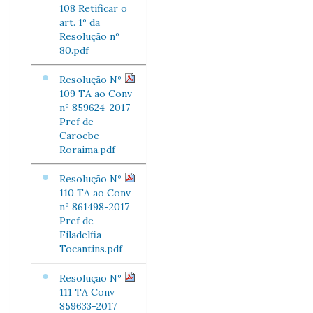
108 Retificar o
art. 1º da
Resolução nº
80.pdf
Resolução Nº
109 TA ao Conv
nº 859624-2017
Pref de
Caroebe -
Roraima.pdf
Resolução Nº
110 TA ao Conv
nº 861498-2017
Pref de
Filadelfia-
Tocantins.pdf
Resolução Nº
111 TA Conv
859633-2017