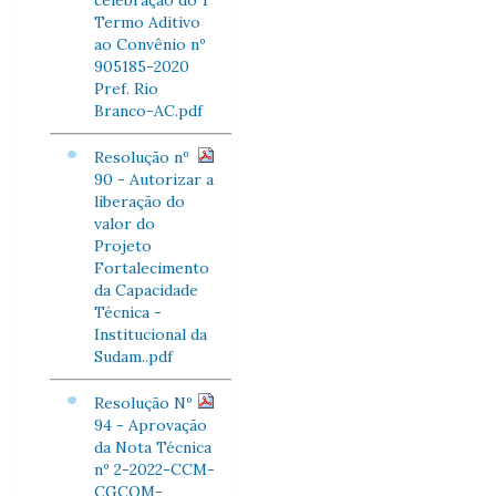
celebração do 1º
Termo Aditivo
ao Convênio nº
905185-2020
Pref. Rio
Branco-AC.pdf
Resolução nº
90 - Autorizar a
liberação do
valor do
Projeto
Fortalecimento
da Capacidade
Técnica -
Institucional da
Sudam..pdf
Resolução Nº
94 - Aprovação
da Nota Técnica
nº 2-2022-CCM-
CGCOM-