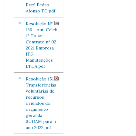
Pref. Pedro
Afonso TO.pdf
Resolução Nº
136 - Aut. Celeb.
1º TA ao
Contrato nº 02-
2021 Empresa
ITS
Manutenções
LTDA.pdf
Resolução 151
Transferências
voluntárias de
recursos
oriundos do
orçamento
geral da
SUDAM para o
ano 2022.pdf