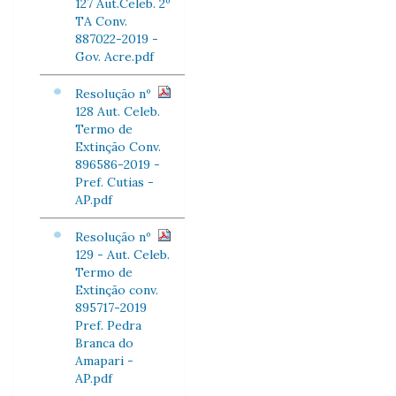
127 Aut.Celeb. 2º
TA Conv.
887022-2019 -
Gov. Acre.pdf
Resolução nº
128 Aut. Celeb.
Termo de
Extinção Conv.
896586-2019 -
Pref. Cutias -
AP.pdf
Resolução nº
129 - Aut. Celeb.
Termo de
Extinção conv.
895717-2019
Pref. Pedra
Branca do
Amapari -
AP.pdf