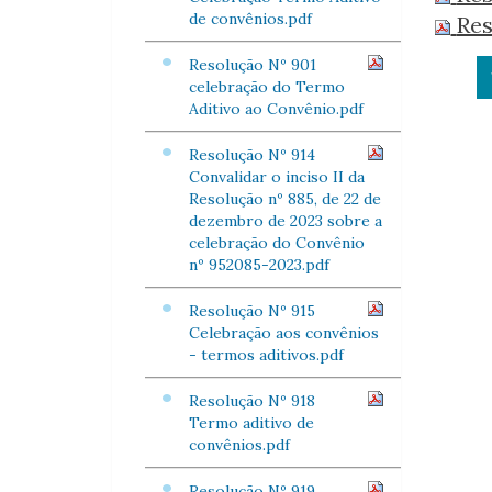
de convênios.pdf
Res
Resolução Nº 901
celebração do Termo
Aditivo ao Convênio.pdf
Resolução Nº 914
Convalidar o inciso II da
Resolução nº 885, de 22 de
dezembro de 2023 sobre a
celebração do Convênio
nº 952085-2023.pdf
Resolução Nº 915
Celebração aos convênios
- termos aditivos.pdf
Resolução Nº 918
Termo aditivo de
convênios.pdf
Resolução Nº 919