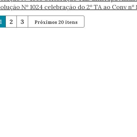
olução Nº 1024 celebração do 2º TA ao Conv nº 
1
2
3
Próximos 20 itens