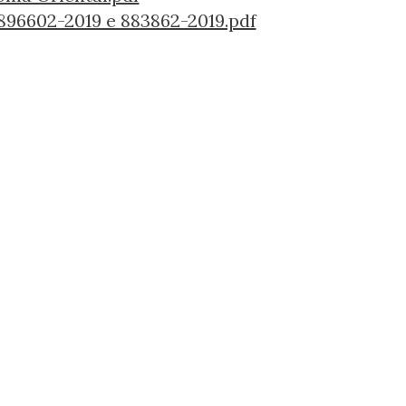
896602-2019 e 883862-2019.pdf