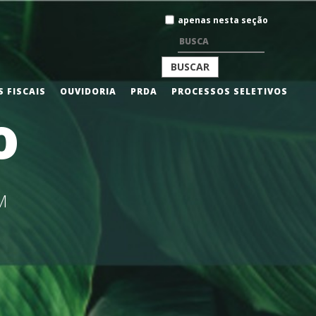
Busca
apenas nesta seção
BUSCA
 FISCAIS
OUVIDORIA
PRDA
PROCESSOS SELETIVOS
o
AVANÇADA…
M