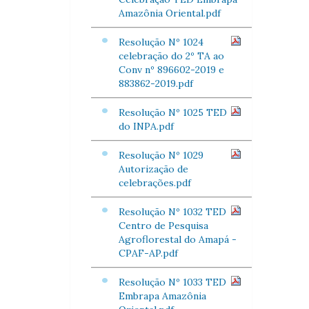
Amazônia Oriental.pdf
Resolução Nº 1024
celebração do 2º TA ao
Conv nº 896602-2019 e
883862-2019.pdf
Resolução Nº 1025 TED
do INPA.pdf
Resolução Nº 1029
Autorização de
celebrações.pdf
Resolução Nº 1032 TED
Centro de Pesquisa
Agroflorestal do Amapá -
CPAF-AP.pdf
Resolução Nº 1033 TED
Embrapa Amazônia