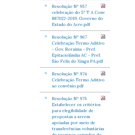
Resolução Nº 957
celebração do 5º T A Conv
887022-2019, Governo do
Estado do Acre.pdf
Resolução Nº 967
Celebração Termo Aditivo
- Gov. Roraima - Pref.
Epitaciolândia AC - Pref.
São Felix do Xingu PA.pdf
Resolução Nº 974
Celebração Termo Aditivo
ao convênio.pdf
Resolução Nº 975
Estabelecer os critérios
para elegibilidade de
propostas a serem
apoiadas por meio de
transferências voluntárias
de recursos oriundos do