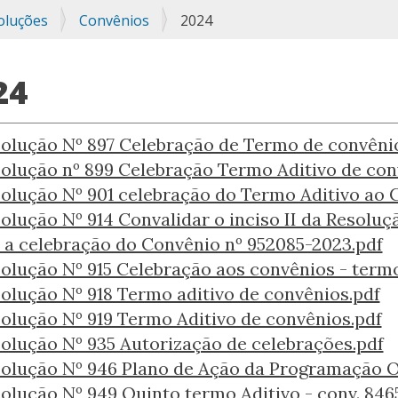
oluções
Convênios
2024
24
olução Nº 897 Celebração de Termo de convêni
olução nº 899 Celebração Termo Aditivo de con
olução Nº 901 celebração do Termo Aditivo ao 
olução Nº 914 Convalidar o inciso II da Resoluç
 a celebração do Convênio nº 952085-2023.pdf
olução Nº 915 Celebração aos convênios - termo
olução Nº 918 Termo aditivo de convênios.pdf
olução Nº 919 Termo Aditivo de convênios.pdf
olução Nº 935 Autorização de celebrações.pdf
olução Nº 946 Plano de Ação da Programação 
olução Nº 949 Quinto termo Aditivo - conv. 846