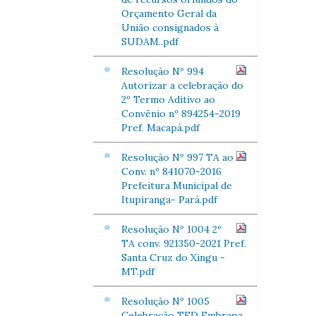
Orçamento Geral da
União consignados à
SUDAM..pdf
Resolução Nº 994
Autorizar a celebração do
2º Termo Aditivo ao
Convênio nº 894254-2019
Pref. Macapá.pdf
Resolução Nº 997 TA ao
Conv. nº 841070-2016
Prefeitura Municipal de
Itupiranga- Pará.pdf
Resolução Nº 1004 2º
TA conv. 921350-2021 Pref.
Santa Cruz do Xingu -
MT.pdf
Resolução Nº 1005
Celebração TED Embrapa