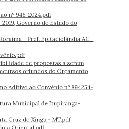
ção nº 946-2024.pdf
2-2019, Governo do Estado do
oraima - Pref. Epitaciolândia AC -
vênio.pdf
gibilidade de propostas a serem
 recursos oriundos do Orçamento
mo Aditivo ao Convênio nº 894254-
tura Municipal de Itupiranga-
nta Cruz do Xingu - MT.pdf
nia Oriental.pdf