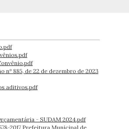
o.pdf
vênios.pdf
Convênio.pdf
ão nº 885, de 22 de dezembro de 2023
s aditivos.pdf
Orçamentária - SUDAM 2024.pdf
578-2017 Prefeitura Municipal de