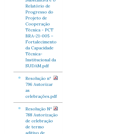
Substantiva e o
Relatório de
Progresso do
Projeto de
Cooperação
Técnica - PCT
BRA-21-005 –
Fortalecimento
da Capacidade
Técnica-
Institucional da
SUDAM.pdf
Resolução nº
796 Autorizar
as
celebrações.pdf
Resolução Nº
788 Autorização
de celebração
de termo
aditivo de