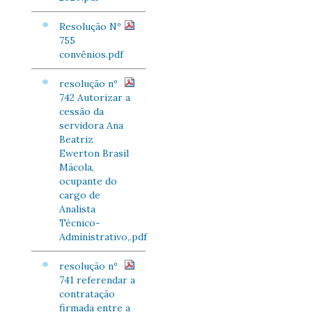
Resolução Nº
755
convênios.pdf
resolução nº
742 Autorizar a
cessão da
servidora Ana
Beatriz
Ewerton Brasil
Mácola,
ocupante do
cargo de
Analista
Técnico-
Administrativo,.pdf
resolução nº
741 referendar a
contratação
firmada entre a