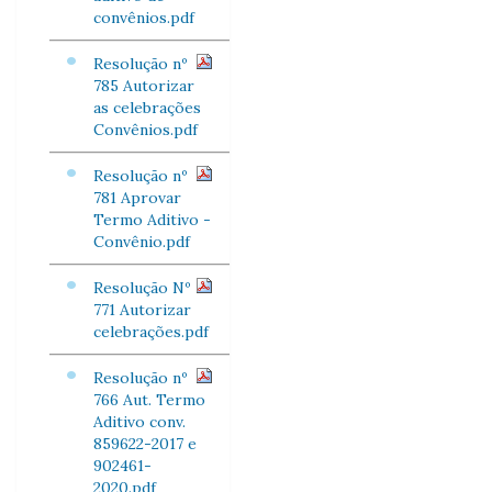
convênios.pdf
Resolução nº
785 Autorizar
as celebrações
Convênios.pdf
Resolução nº
781 Aprovar
Termo Aditivo -
Convênio.pdf
Resolução Nº
771 Autorizar
celebrações.pdf
Resolução nº
766 Aut. Termo
Aditivo conv.
859622-2017 e
902461-
2020.pdf