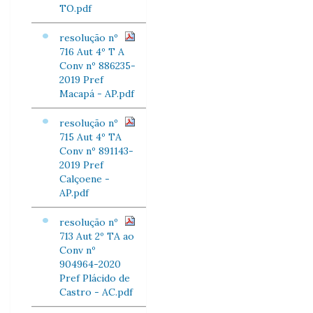
TO.pdf
resolução nº
716 Aut 4º T A
Conv nº 886235-
2019 Pref
Macapá - AP.pdf
resolução nº
715 Aut 4º TA
Conv nº 891143-
2019 Pref
Calçoene -
AP.pdf
resolução nº
713 Aut 2º TA ao
Conv nº
904964-2020
Pref Plácido de
Castro - AC.pdf