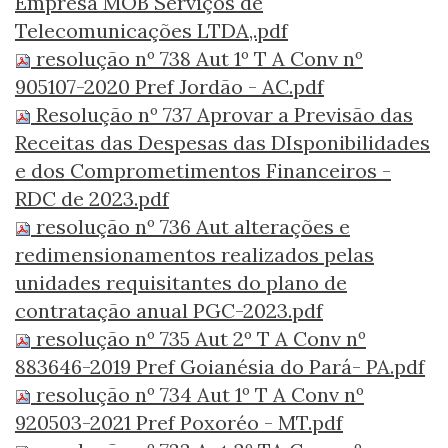
Empresa MOB Serviços de
Telecomunicações LTDA,.pdf
resolução nº 738 Aut 1º T A Conv nº
905107-2020 Pref Jordão - AC.pdf
Resolução nº 737 Aprovar a Previsão das
Receitas das Despesas das DIsponibilidades
e dos Comprometimentos Financeiros -
RDC de 2023.pdf
resolução nº 736 Aut alterações e
redimensionamentos realizados pelas
unidades requisitantes do plano de
contratação anual PGC-2023.pdf
resolução nº 735 Aut 2º T A Conv nº
883646-2019 Pref Goianésia do Pará- PA.pdf
resolução nº 734 Aut 1º T A Conv nº
920503-2021 Pref Poxoréo - MT.pdf