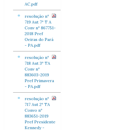
AC.pdf
resolução nº
719 Aut 7º T A
Conv nº 867751-
2018 Pref
Oeiras do Pará
- PA.pdf
resolução nº
718 Aut 3º TA
Conv nº
883603-2019
Pref Primavera
- PA.pdf
resolução nº
717 Aut 2º TA
Convo nº
883651-2019
Pref Presidente
Kennedy -