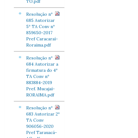
TO.pdf
Resolução nº
685 Autorizar
5º TA Conv nº
859650-2017
Pref Caracaraí-
Roraima.pdf
Resolução nº
684 Autorizar a
firmatura do 4º
TA Conv nº
883884-2019
Pref. Mucajaí-
RORAIMA.pdf
Resolução nº
683 Autorizar 2º
TA Conv
906056-2020
Pref Tarauacá-