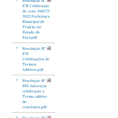
Resolução Nº
878 Celebração
de conv. 941573-
2023 Prefeitura
Municipal de
Trairão no
Estado do
Pará.pdf
Resolução Nº
879
Celebrações de
Termos
Aditivos.pdf
Resolução Nº
885 Autorizar
celebração e
Termo aditivo
de
convênios.pdf