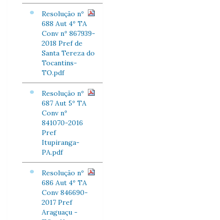
Resolução nº
688 Aut 4º TA
Conv nº 867939-
2018 Pref de
Santa Tereza do
Tocantins-
TO.pdf
Resolução nº
687 Aut 5º TA
Conv nº
841070-2016
Pref
Itupiranga-
PA.pdf
Resolução nº
686 Aut 4º TA
Conv 846690-
2017 Pref
Araguaçu -