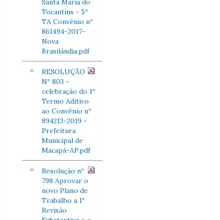
Santa Maria do
Tocantins - 5º
TA Convênio nº
861494-2017-
Nova
Brasilândia.pdf
RESOLUÇÃO
Nº 803 -
celebração do 1º
Termo Aditivo
ao Convênio nº
894213-2019 -
Prefeitura
Municipal de
Macapá-AP.pdf
Resolução nº
798 Aprovar o
novo Plano de
Trabalho a 1ª
Revisão