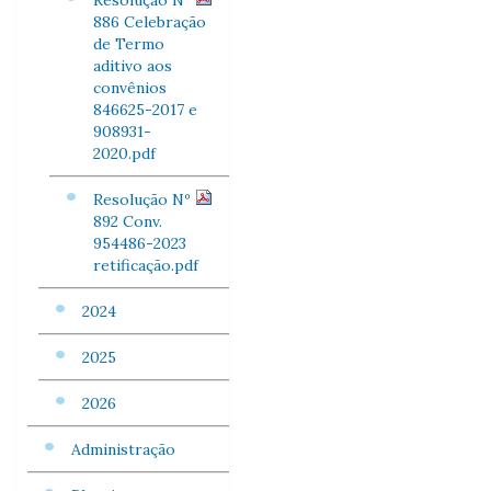
Resolução Nº
886 Celebração
de Termo
aditivo aos
convênios
846625-2017 e
908931-
2020.pdf
Resolução Nº
892 Conv.
954486-2023
retificação.pdf
2024
2025
2026
Administração