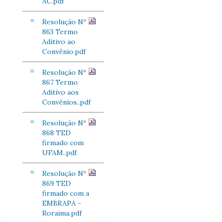
AC.pdf
Resolução Nº
863 Termo
Aditivo ao
Convênio.pdf
Resolução Nº
867 Termo
Aditivo aos
Convênios..pdf
Resolução Nº
868 TED
firmado com
UFAM..pdf
Resolução Nº
869 TED
firmado com a
EMBRAPA -
Roraima.pdf