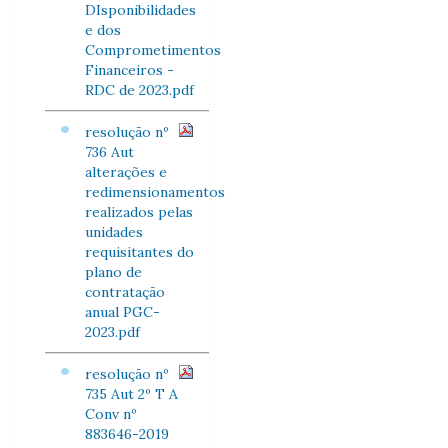
DIsponibilidades
e dos
Comprometimentos
Financeiros -
RDC de 2023.pdf
resolução nº
736 Aut
alterações e
redimensionamentos
realizados pelas
unidades
requisitantes do
plano de
contratação
anual PGC-
2023.pdf
resolução nº
735 Aut 2º T A
Conv nº
883646-2019