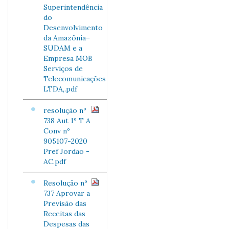
Superintendência
do
Desenvolvimento
da Amazônia–
SUDAM e a
Empresa MOB
Serviços de
Telecomunicações
LTDA,.pdf
resolução nº
738 Aut 1º T A
Conv nº
905107-2020
Pref Jordão -
AC.pdf
Resolução nº
737 Aprovar a
Previsão das
Receitas das
Despesas das