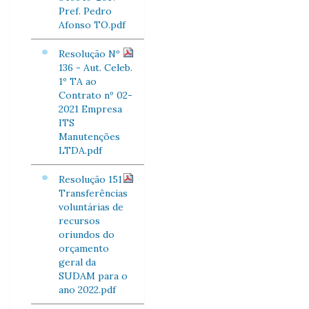
Pref. Pedro
Afonso TO.pdf
Resolução Nº
136 - Aut. Celeb.
1º TA ao
Contrato nº 02-
2021 Empresa
ITS
Manutenções
LTDA.pdf
Resolução 151
Transferências
voluntárias de
recursos
oriundos do
orçamento
geral da
SUDAM para o
ano 2022.pdf