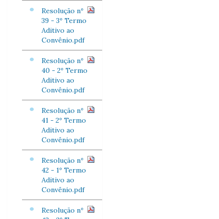
Resolução nº
39 - 3º Termo
Aditivo ao
Convênio.pdf
Resolução nº
40 - 2º Termo
Aditivo ao
Convênio.pdf
Resolução nº
41 - 2º Termo
Aditivo ao
Convênio.pdf
Resolução nº
42 - 1º Termo
Aditivo ao
Convênio.pdf
Resolução nº