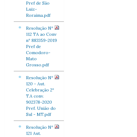
Pref de São
Luiz-
Roraima.pdf
Resolução Nº
112 TA ao Conv
nº 883359-2019
Pref de
Comodoro-
Mato
Grosso.pdf
Resolução Nº
120 - Aut.
Celebração 2º
T.A conv.
902378-2020
Pref. União do
Sul - MT.pdf
Resolução Nº
121 Aut.