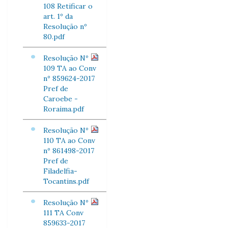
108 Retificar o
art. 1º da
Resolução nº
80.pdf
Resolução Nº
109 TA ao Conv
nº 859624-2017
Pref de
Caroebe -
Roraima.pdf
Resolução Nº
110 TA ao Conv
nº 861498-2017
Pref de
Filadelfia-
Tocantins.pdf
Resolução Nº
111 TA Conv
859633-2017