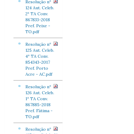
Resolução nº
124 Aut. Celeb.
2º TA Conv.
867833-2018
Pref. Peixe -
TO.pdf
Resolução nº
125 Aut. Celeb.
4º TA Conv.
854343-2017
Pref. Porto
Acre - AC.pdf
Resolução nº
126 Aut. Celeb.
1º TA Conv.
867885-2018
Pref. Fátima -
TO.pdf
Resolução nº