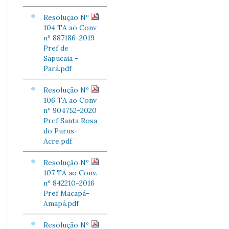
Resolução Nº
104 TA ao Conv
nº 887186-2019
Pref de
Sapucaia -
Pará.pdf
Resolução Nº
106 TA ao Conv
nº 904752-2020
Pref Santa Rosa
do Purus-
Acre.pdf
Resolução Nº
107 TA ao Conv.
nº 842210-2016
Pref Macapá-
Amapá.pdf
Resolução Nº