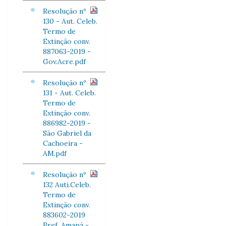
Resolução nº
130 - Aut. Celeb.
Termo de
Extinção conv.
887063-2019 -
Gov.Acre.pdf
Resolução nº
131 - Aut. Celeb.
Termo de
Extinção conv.
886982-2019 -
São Gabriel da
Cachoeira -
AM.pdf
Resolução nº
132 Auti.Celeb.
Termo de
Extinção conv.
883602-2019
Pref. Amapá -