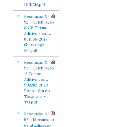
DPLAN.pdf
Resolução Nº
92 - Celebração
do 3º Termo
Aditivo - conv.
851656-2017
Guiratinga-
MT.pdf
Resolução Nº
93 - Celebração
1º Termo
Aditivo conv.
902282-2020
Ponte Alta do
Tocantins -
TO.pdf
Resolução Nº
95 - Mecanismo
de atualização