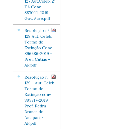
127 Aut.Celeb. 2º
TA Conv.
887022-2019 -
Gov. Acre.pdf
Resolução nº
128 Aut. Celeb.
Termo de
Extinção Conv.
896586-2019 -
Pref. Cutias -
AP.pdf
Resolução nº
129 - Aut. Celeb.
Termo de
Extinção conv.
895717-2019
Pref. Pedra
Branca do
Amapari -
AP.pdf