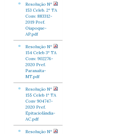
Resolução Nº
153 Celeb. 2º TA
Conv. 883312-
2019 Pref.
Oiapoque-
AP.pdf
Resolução Nº
154 Celeb 3º TA
Conv. 902276-
2020 Pref.
Paranaíta-
MT.pdf
Resolução Nº
155 Celeb 1º TA
Conv 904747-
2020 Pref.
Epitaciolândia-
AC.pdf
Resolução Nº