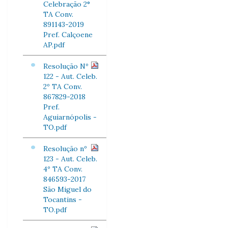
Celebração 2°
TA Conv.
891143-2019
Pref. Calçoene
AP.pdf
Resolução Nº
122 - Aut. Celeb.
2º TA Conv.
867829-2018
Pref.
Aguiarnópolis -
TO.pdf
Resolução nº
123 - Aut. Celeb.
4º TA Conv.
846593-2017
São Miguel do
Tocantins -
TO.pdf