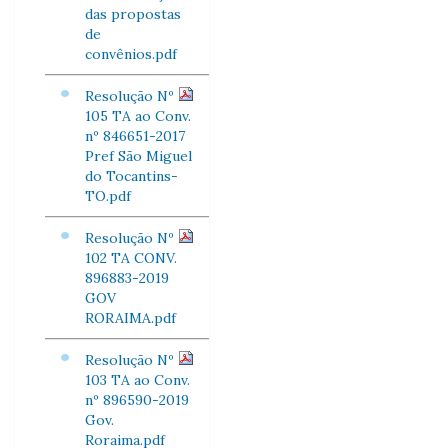
das propostas
de
convênios.pdf
Resolução Nº
105 TA ao Conv.
nº 846651-2017
Pref São Miguel
do Tocantins-
TO.pdf
Resolução Nº
102 TA CONV.
896883-2019
GOV
RORAIMA.pdf
Resolução Nº
103 TA ao Conv.
nº 896590-2019
Gov.
Roraima.pdf