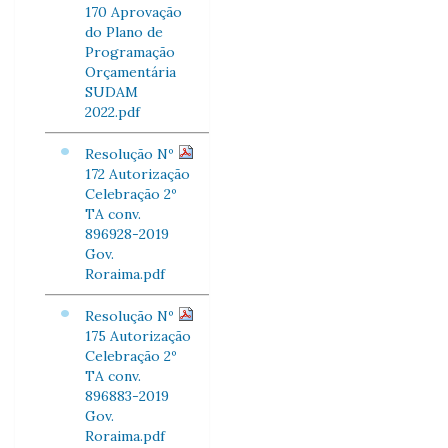
170 Aprovação
do Plano de
Programação
Orçamentária
SUDAM
2022.pdf
Resolução Nº
172 Autorização
Celebração 2º
TA conv.
896928-2019
Gov.
Roraima.pdf
Resolução Nº
175 Autorização
Celebração 2º
TA conv.
896883-2019
Gov.
Roraima.pdf