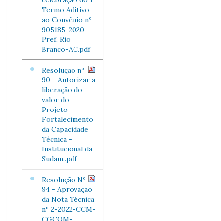
celebração do 1º
Termo Aditivo
ao Convênio nº
905185-2020
Pref. Rio
Branco-AC.pdf
Resolução nº
90 - Autorizar a
liberação do
valor do
Projeto
Fortalecimento
da Capacidade
Técnica -
Institucional da
Sudam..pdf
Resolução Nº
94 - Aprovação
da Nota Técnica
nº 2-2022-CCM-
CGCOM-