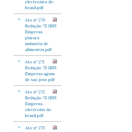
electronics do
brasil.pdf
Ato nº 270
Redução 75 IRPJ
Empresa
piarara
industria de
alimentos.pdf
Ato nº 271
Redução 75 IRPJ
Empresa aguas
de sao jose.pdf
Ato nº 272
Redução 75 IRPJ
Empresa
electrolux do
brasil.pdf
Ato nº 273