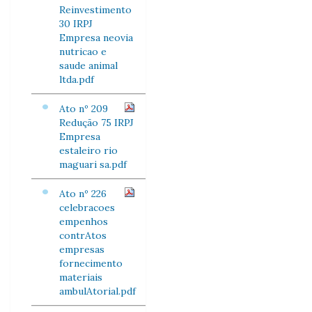
Reinvestimento
30 IRPJ
Empresa neovia
nutricao e
saude animal
ltda.pdf
Ato nº 209
Redução 75 IRPJ
Empresa
estaleiro rio
maguari sa.pdf
Ato nº 226
celebracoes
empenhos
contrAtos
empresas
fornecimento
materiais
ambulAtorial.pdf