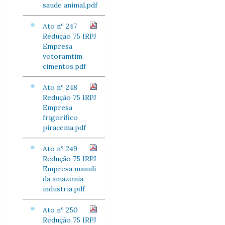
saude animal.pdf
Ato nº 247
Redução 75 IRPJ
Empresa
votoramtim
cimentos.pdf
Ato nº 248
Redução 75 IRPJ
Empresa
frigorifico
piracema.pdf
Ato nº 249
Redução 75 IRPJ
Empresa manuli
da amazonia
industria.pdf
Ato nº 250
Redução 75 IRPJ