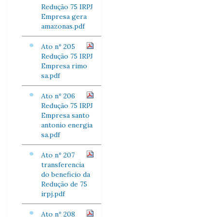
Redução 75 IRPJ
Empresa gera
amazonas.pdf
Ato nº 205
Redução 75 IRPJ
Empresa rimo
sa.pdf
Ato nº 206
Redução 75 IRPJ
Empresa santo
antonio energia
sa.pdf
Ato nº 207
transferencia
do beneficio da
Redução de 75
irpj.pdf
Ato nº 208