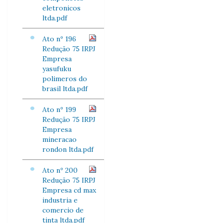
eletronicos
ltda.pdf
Ato nº 196
Redução 75 IRPJ
Empresa
yasufuku
polimeros do
brasil ltda.pdf
Ato nº 199
Redução 75 IRPJ
Empresa
mineracao
rondon ltda.pdf
Ato nº 200
Redução 75 IRPJ
Empresa cd max
industria e
comercio de
tinta ltda.pdf