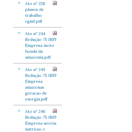
Ato nº 228
planos de
trabalho
cginf.pdf
Ato nº 244
Redução 75 IRPJ
Empresa moto
honda da
amazonia.pdf
Ato nº 245
Redução 75 IRPJ
Empresa
amazonas
geracao de
energia.pdf
Ato nº 246
Redução 75 IRPJ
Empresa neovia
nutricao e