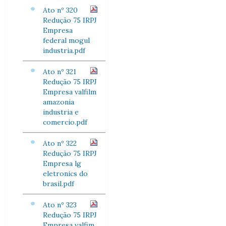
Ato nº 320
Redução 75 IRPJ
Empresa
federal mogul
industria.pdf
Ato nº 321
Redução 75 IRPJ
Empresa valfilm
amazonia
industria e
comercio.pdf
Ato nº 322
Redução 75 IRPJ
Empresa lg
eletronics do
brasil.pdf
Ato nº 323
Redução 75 IRPJ
Empresa valfim