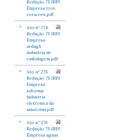
Redução 75 IRPJ
Empresa tres
coracoes.pdf
Ato nº 274
Redução 75 IRPJ
Empresa
ardagh
industria de
embalagem.pdf
Ato nº 275
Redução 75 IRPJ
Empresa
salcomp
industria
eletronica da
amazonia.pdf
Ato nº 276
Redução 75 IRPJ
Empresa aguas