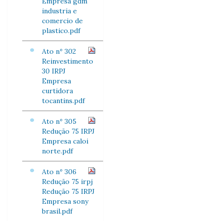
Empresa gdm
industria e
comercio de
plastico.pdf
Ato nº 302
Reinvestimento
30 IRPJ
Empresa
curtidora
tocantins.pdf
Ato nº 305
Redução 75 IRPJ
Empresa caloi
norte.pdf
Ato nº 306
Redução 75 irpj
Redução 75 IRPJ
Empresa sony
brasil.pdf