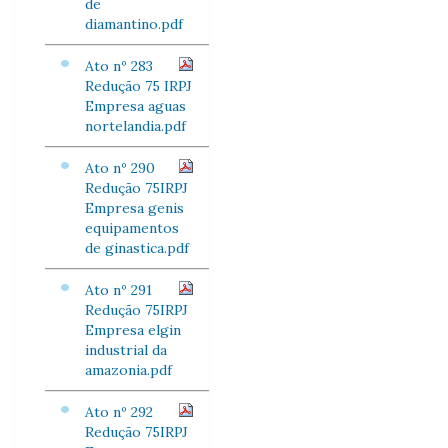
de
diamantino.pdf
Ato nº 283
Redução 75 IRPJ
Empresa aguas
nortelandia.pdf
Ato nº 290
Redução 75IRPJ
Empresa genis
equipamentos
de ginastica.pdf
Ato nº 291
Redução 75IRPJ
Empresa elgin
industrial da
amazonia.pdf
Ato nº 292
Redução 75IRPJ