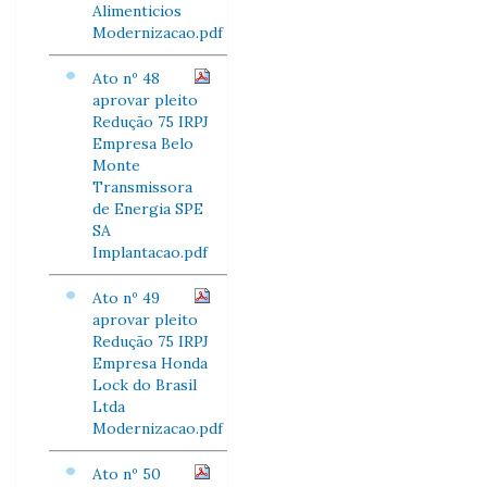
Alimenticios
Modernizacao.pdf
Ato nº 48
aprovar pleito
Redução 75 IRPJ
Empresa Belo
Monte
Transmissora
de Energia SPE
SA
Implantacao.pdf
Ato nº 49
aprovar pleito
Redução 75 IRPJ
Empresa Honda
Lock do Brasil
Ltda
Modernizacao.pdf
Ato nº 50