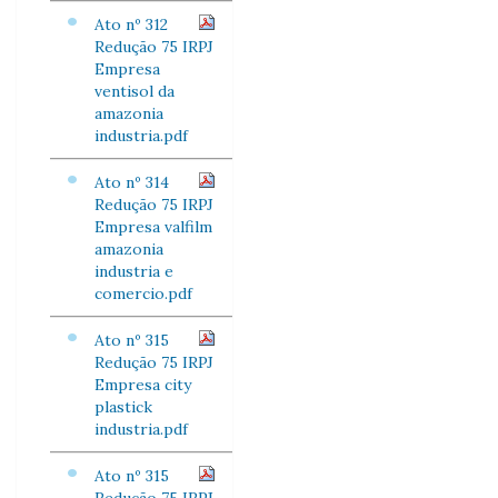
Ato nº 312
Redução 75 IRPJ
Empresa
ventisol da
amazonia
industria.pdf
Ato nº 314
Redução 75 IRPJ
Empresa valfilm
amazonia
industria e
comercio.pdf
Ato nº 315
Redução 75 IRPJ
Empresa city
plastick
industria.pdf
Ato nº 315