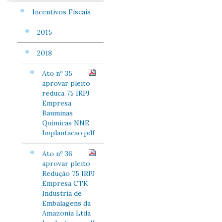
Incentivos Fiscais
2015
2018
Ato nº 35
aprovar pleito
reduca 75 IRPJ
Empresa
Bauminas
Quimicas NNE
Implantacao.pdf
Ato nº 36
aprovar pleito
Redução 75 IRPJ
Empresa CTK
Industria de
Embalagens da
Amazonia Ltda