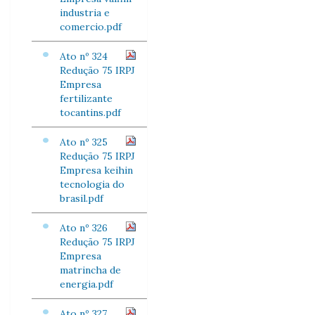
industria e
comercio.pdf
Ato nº 324
Redução 75 IRPJ
Empresa
fertilizante
tocantins.pdf
Ato nº 325
Redução 75 IRPJ
Empresa keihin
tecnologia do
brasil.pdf
Ato nº 326
Redução 75 IRPJ
Empresa
matrincha de
energia.pdf
Ato nº 327