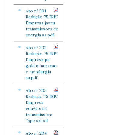
Ato nº 201
Redução 75 IRPJ
Empresa jauru
transmissora de
energia sa.pdf
Ato nº 202
Redução 75 IRPJ
Empresa pa
gold mineracao
e metalurgia
sa.pdf
Ato nº 203
Redução 75 IRPJ
Empresa
equAtorial
transmissora
7spe sa.pdf
Ato nº 204