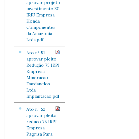
aprovar projeto
investimento 30
IRPJ Empresa
Honda
Componentes
da Amazonia
Ltda.pdf
Ato nº 51
aprovar pleito
Redução 75 IRPJ
Empresa
Mineracao
Dardanelos
Ltda
Implantacao.pdf
Ato nº 52
aprovar pleito
reduco 75 IRPJ
Empresa
Pagrisa Para