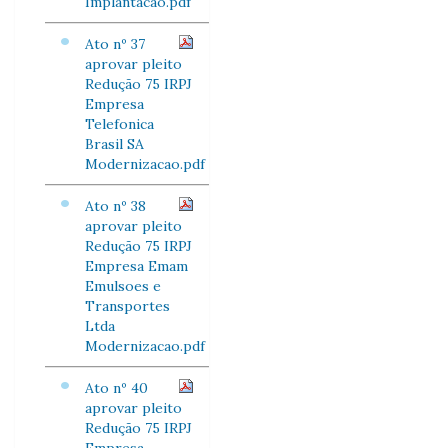
Implantacao.pdf
Ato nº 37
aprovar pleito
Redução 75 IRPJ
Empresa
Telefonica
Brasil SA
Modernizacao.pdf
Ato nº 38
aprovar pleito
Redução 75 IRPJ
Empresa Emam
Emulsoes e
Transportes
Ltda
Modernizacao.pdf
Ato nº 40
aprovar pleito
Redução 75 IRPJ