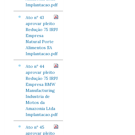
Implantacao.pdf
Ato nº 43
aprovar pleito
Redução 75 IRPJ
Empresa
Natural Porte
Alimentos SA
Implantacao.pdf
Ato nº 44
aprovar pleito
Redução 75 IRPJ
Empresa BMW
Manufacturing
Industria de
Motos da
Amazonia Ltda
Implantacao.pdf
Ato nº 45
aprovar pleito