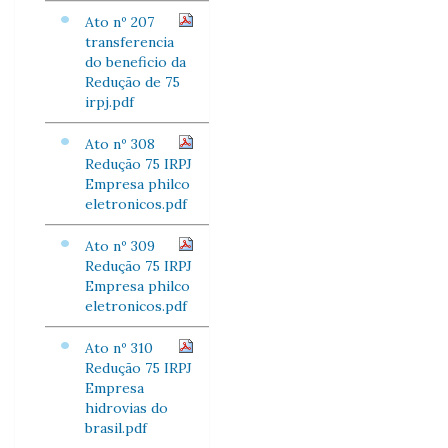
Ato nº 207
transferencia
do beneficio da
Redução de 75
irpj.pdf
Ato nº 308
Redução 75 IRPJ
Empresa philco
eletronicos.pdf
Ato nº 309
Redução 75 IRPJ
Empresa philco
eletronicos.pdf
Ato nº 310
Redução 75 IRPJ
Empresa
hidrovias do
brasil.pdf