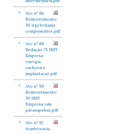
intermediaria.pdf
Ato nº 86
Reinvestimento
30 irpj britania
componentes.pdf
Ato nº 88
Redução 75 IRPJ
Empresa
energia
cachoeira
implantacao.pdf
Ato nº 90
Reinvestimento
30 IRPJ
Empresa vale
parauapebas.pdf
Ato nº 92
tranferencia