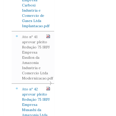
Empresa
Carboxi
Industria e
Comercio de
Gases Ltda
Implantacao.pdf
Ato nº 41
aprovar pleito
Redução 75 IRPJ
Empresa
Essilon da
Amazonia
Industria e
Comercio Ltda
Modernizacao.pdf
Ato nº 42
aprovar pleito
Redução 75 IRPJ
Empresa
Musashi da
Amazonia Ltda