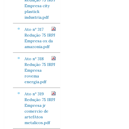
Redução 75 IRPJ
Empresa city
plastick
industria.pdf
Ato nº 317
Redução 75 IRPJ
Empresa ox da
amazonia.pdf
Ato nº 318
Redução 75 IRPJ
Empresa
rovema
energia.pdf
Ato nº 319
Redução 75 IRPJ
Empresa jr
comercio de
artefAtos
metalicos.pdf