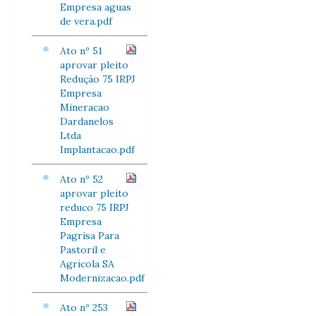
Empresa aguas
de vera.pdf
Ato nº 51
aprovar pleito
Redução 75 IRPJ
Empresa
Mineracao
Dardanelos
Ltda
Implantacao.pdf
Ato nº 52
aprovar pleito
reduco 75 IRPJ
Empresa
Pagrisa Para
Pastoril e
Agricola SA
Modernizacao.pdf
Ato nº 253