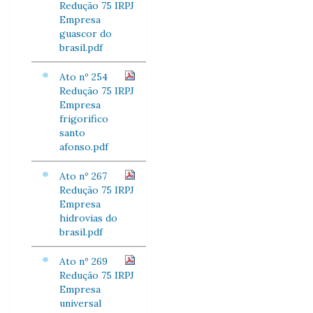
Redução 75 IRPJ
Empresa
guascor do
brasil.pdf
Ato nº 254
Redução 75 IRPJ
Empresa
frigorifico
santo
afonso.pdf
Ato nº 267
Redução 75 IRPJ
Empresa
hidrovias do
brasil.pdf
Ato nº 269
Redução 75 IRPJ
Empresa
universal