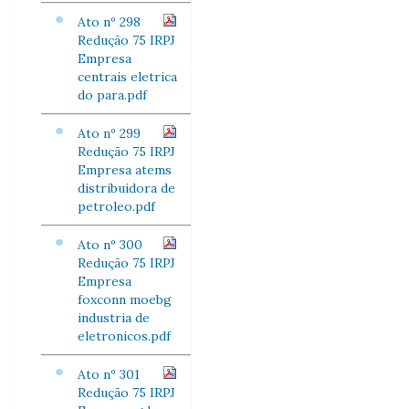
Ato nº 298
Redução 75 IRPJ
Empresa
centrais eletrica
do para.pdf
Ato nº 299
Redução 75 IRPJ
Empresa atems
distribuidora de
petroleo.pdf
Ato nº 300
Redução 75 IRPJ
Empresa
foxconn moebg
industria de
eletronicos.pdf
Ato nº 301
Redução 75 IRPJ