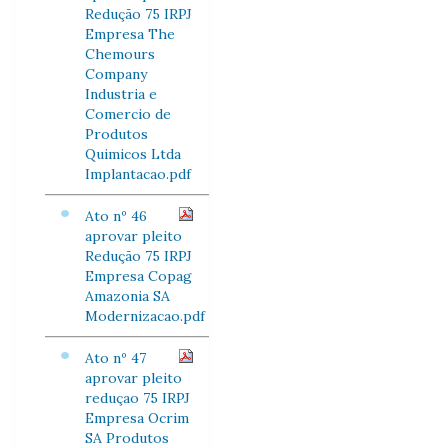
Redução 75 IRPJ
Empresa The
Chemours
Company
Industria e
Comercio de
Produtos
Quimicos Ltda
Implantacao.pdf
Ato nº 46
aprovar pleito
Redução 75 IRPJ
Empresa Copag
Amazonia SA
Modernizacao.pdf
Ato nº 47
aprovar pleito
reduçao 75 IRPJ
Empresa Ocrim
SA Produtos