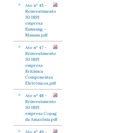
Ato nº 45 -
Reinvestimento
30 IRPJ
empresa
Samsung -
Manaus.pdf
Ato nº 47 -
Reinvestimento
30 IRPJ
empresa
Britânica
Componentes
Eletrônicos.pdf
Ato nº 48 -
Reinvestimento
30 IRPJ
empresa Copag
da Amazônia.pdf
Ato nº 49 -