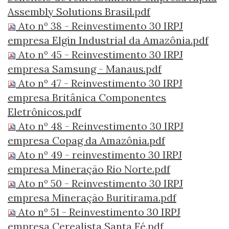
Assembly Solutions Brasil.pdf
Ato nº 38 - Reinvestimento 30 IRPJ
empresa Elgin Industrial da Amazônia.pdf
Ato nº 45 - Reinvestimento 30 IRPJ
empresa Samsung - Manaus.pdf
Ato nº 47 - Reinvestimento 30 IRPJ
empresa Britânica Componentes
Eletrônicos.pdf
Ato nº 48 - Reinvestimento 30 IRPJ
empresa Copag da Amazônia.pdf
Ato nº 49 - reinvestimento 30 IRPJ
empresa Mineração Rio Norte.pdf
Ato nº 50 - Reinvestimento 30 IRPJ
empresa Mineração Buritirama.pdf
Ato nº 51 - Reinvestimento 30 IRPJ
empresa Cerealista Santa Fé.pdf