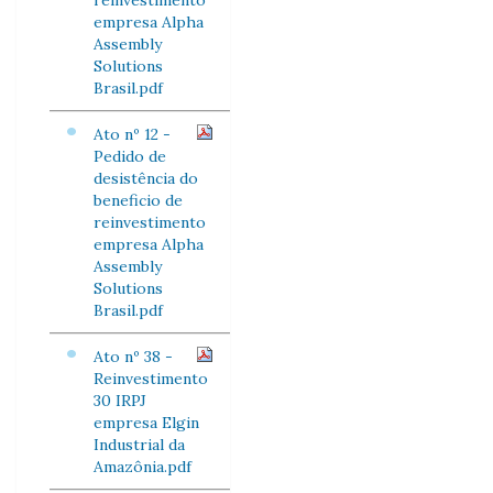
reinvestimento
empresa Alpha
Assembly
Solutions
Brasil.pdf
Ato nº 12 -
Pedido de
desistência do
beneficio de
reinvestimento
empresa Alpha
Assembly
Solutions
Brasil.pdf
Ato nº 38 -
Reinvestimento
30 IRPJ
empresa Elgin
Industrial da
Amazônia.pdf