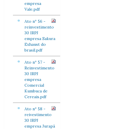
empresa
Vale.pdf
Ato nº 56 -
reinvestimento
30 IRPJ
empresa Sakura
Exhaust do
brasil.pdf
Ato nº 57 -
Reinvestimento
30 IRPJ
empresa
Comercial
Kumbuca de
Cereais.pdf
Ato nº 58 -
reivestimento
30 IRPJ
empresa Jurapã