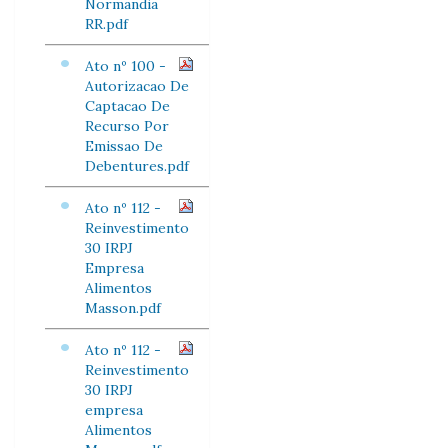
Normandia
RR.pdf
Ato nº 100 -
Autorizacao De
Captacao De
Recurso Por
Emissao De
Debentures.pdf
Ato nº 112 -
Reinvestimento
30 IRPJ
Empresa
Alimentos
Masson.pdf
Ato nº 112 -
Reinvestimento
30 IRPJ
empresa
Alimentos