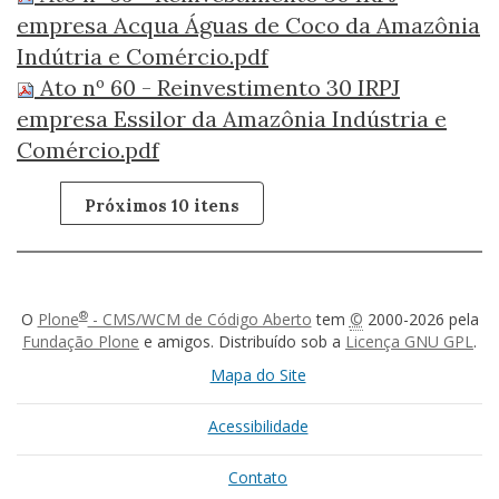
empresa Acqua Águas de Coco da Amazônia
Indútria e Comércio.pdf
Ato nº 60 - Reinvestimento 30 IRPJ
empresa Essilor da Amazônia Indústria e
Comércio.pdf
Próximos 10 itens
®
O
Plone
- CMS/WCM de Código Aberto
tem
©
2000-2026 pela
Fundação Plone
e amigos. Distribuído sob a
Licença GNU GPL
.
Mapa do Site
Acessibilidade
Contato