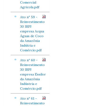
Comercial
Agricola.pdf
Ato nº 59 -
Reinvestimento
30 IRPJ
empresa Acqua
Águas de Coco
da Amazônia
Indútria e
Comércio.pdf
Ato nº 60 -
Reinvestimento
30 IRPJ
empresa Essilor
da Amazônia
Indústria e
Comércio.pdf
Ato nº 61 -
Reinvestimento