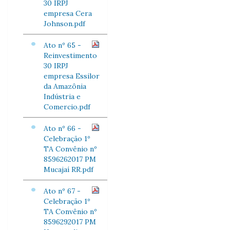
30 IRPJ
empresa Cera
Johnson.pdf
Ato nº 65 -
Reinvestimento
30 IRPJ
empresa Essilor
da Amazônia
Indústria e
Comercio.pdf
Ato nº 66 -
Celebração 1º
TA Convênio nº
8596262017 PM
Mucajaí RR.pdf
Ato nº 67 -
Celebração 1º
TA Convênio nº
8596292017 PM