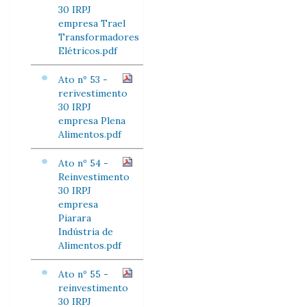
30 IRPJ
empresa Trael
Transformadores
Elétricos.pdf
Ato nº 53 -
rerivestimento
30 IRPJ
empresa Plena
Alimentos.pdf
Ato nº 54 -
Reinvestimento
30 IRPJ
empresa
Piarara
Indústria de
Alimentos.pdf
Ato nº 55 -
reinvestimento
30 IRPJ