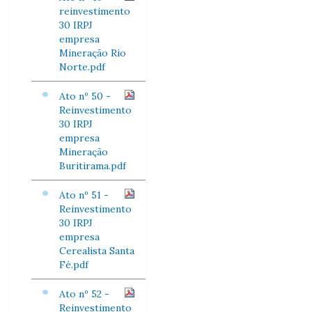
reinvestimento
30 IRPJ
empresa
Mineração Rio
Norte.pdf
Ato nº 50 -
Reinvestimento
30 IRPJ
empresa
Mineração
Buritirama.pdf
Ato nº 51 -
Reinvestimento
30 IRPJ
empresa
Cerealista Santa
Fé.pdf
Ato nº 52 -
Reinvestimento