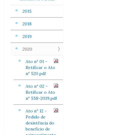
2015
2018
2019
2020
Ato nº 01 -
Retificar o Ato
nº 520.pdf
Ato nº 02 -
Retificar o Ato
nº 558-2019.pdf
Ato nº 12 -
Pedido de
desistência do
beneficio de