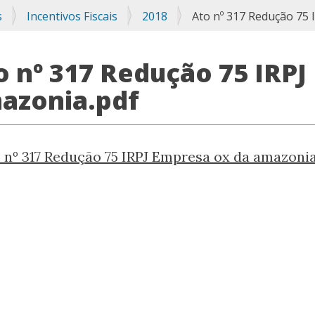
s
Incentivos Fiscais
2018
Ato nº 317 Redução 75 
o nº 317 Redução 75 IRPJ
azonia.pdf
 nº 317 Redução 75 IRPJ Empresa ox da amazoni