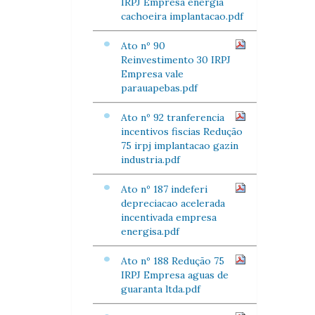
IRPJ Empresa energia
cachoeira implantacao.pdf
Ato nº 90
Reinvestimento 30 IRPJ
Empresa vale
parauapebas.pdf
Ato nº 92 tranferencia
incentivos fiscias Redução
75 irpj implantacao gazin
industria.pdf
Ato nº 187 indeferi
depreciacao acelerada
incentivada empresa
energisa.pdf
Ato nº 188 Redução 75
IRPJ Empresa aguas de
guaranta ltda.pdf