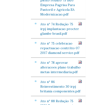
pleito reduco 75 IRPJ
Empresa Pagrisa Para
Pastoril e Agricola SA
Modernizacao.pdf
Ato nº 74 Redução 75
irpj implantacao procter
glambe brasil.pdf
Ato nº 75 celebracao
repactuacao contrAto 07
2017 diamond service.pdf
Ato nº 78 aprovar
alteracoes plano trabalho
metas intermediaria.pdf
Ato nº 86
Reinvestimento 30 irpj
britania componentes.pdf
Ato nº 88 Redução 75