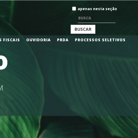
Busca
apenas nesta seção
BUSCA
 FISCAIS
OUVIDORIA
PRDA
PROCESSOS SELETIVOS
o
AVANÇADA…
M