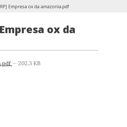
IRPJ Empresa ox da amazonia.pdf
 Empresa ox da
a.pdf
— 202.3 KB