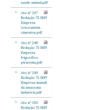
saude animal.pdf
Ato nº 247
Redução 75 IRPJ
Empresa
votoramtim
cimentos.pdf
Ato nº 248
Redução 75 IRPJ
Empresa
frigorifico
piracema.pdf
Ato nº 249
Redução 75 IRPJ
Empresa manuli
da amazonia
industria.pdf
Ato nº 250
Redução 75 IRPJ