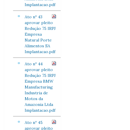
Implantacao.pdf
Ato nº 43
aprovar pleito
Redução 75 IRPJ
Empresa
Natural Porte
Alimentos SA
Implantacao.pdf
Ato nº 44
aprovar pleito
Redução 75 IRPJ
Empresa BMW
Manufacturing
Industria de
Motos da
Amazonia Ltda
Implantacao.pdf
Ato nº 45
aprovar pleito