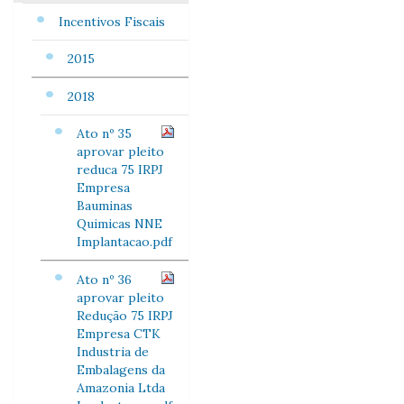
Incentivos Fiscais
2015
2018
Ato nº 35
aprovar pleito
reduca 75 IRPJ
Empresa
Bauminas
Quimicas NNE
Implantacao.pdf
Ato nº 36
aprovar pleito
Redução 75 IRPJ
Empresa CTK
Industria de
Embalagens da
Amazonia Ltda