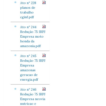
Ato nº 228
planos de
trabalho
cginf.pdf
Ato nº 244
Redução 75 IRPJ
Empresa moto
honda da
amazonia.pdf
Ato nº 245
Redução 75 IRPJ
Empresa
amazonas
geracao de
energia.pdf
Ato nº 246
Redução 75 IRPJ
Empresa neovia
nutricao e