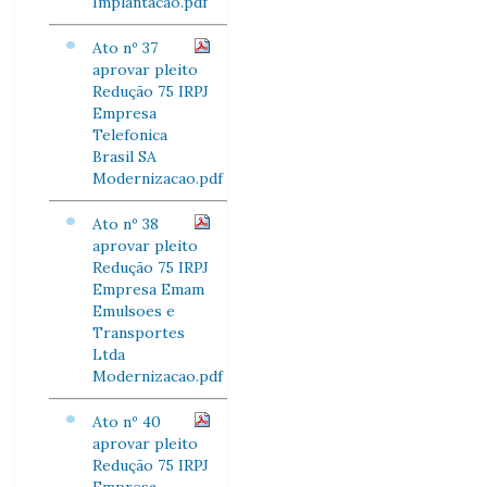
Implantacao.pdf
Ato nº 37
aprovar pleito
Redução 75 IRPJ
Empresa
Telefonica
Brasil SA
Modernizacao.pdf
Ato nº 38
aprovar pleito
Redução 75 IRPJ
Empresa Emam
Emulsoes e
Transportes
Ltda
Modernizacao.pdf
Ato nº 40
aprovar pleito
Redução 75 IRPJ