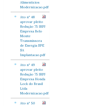
Alimenticios
Modernizacao.pdf
Ato nº 48
aprovar pleito
Redução 75 IRPJ
Empresa Belo
Monte
Transmissora
de Energia SPE
SA
Implantacao.pdf
Ato nº 49
aprovar pleito
Redução 75 IRPJ
Empresa Honda
Lock do Brasil
Ltda
Modernizacao.pdf
Ato nº 50