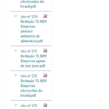
electronics do
brasil.pdf
Ato nº 270
Redução 75 IRPJ
Empresa
piarara
industria de
alimentos.pdf
Ato nº 271
Redução 75 IRPJ
Empresa aguas
de sao jose.pdf
Ato nº 272
Redução 75 IRPJ
Empresa
electrolux do
brasil.pdf
Ato nº 273