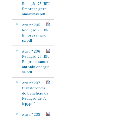
Redução 75 IRPJ
Empresa gera
amazonas.pdf
Ato nº 205
Redução 75 IRPJ
Empresa rimo
sa.pdf
Ato nº 206
Redução 75 IRPJ
Empresa santo
antonio energia
sa.pdf
Ato nº 207
transferencia
do beneficio da
Redução de 75
irpj.pdf
Ato nº 208