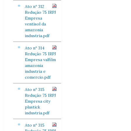
Ato nº 312
Redução 75 IRPJ
Empresa
ventisol da
amazonia
industria.pdf
Ato nº 314
Redução 75 IRPJ
Empresa valfilm
amazonia
industria e
comercio.pdf
Ato nº 315
Redução 75 IRPJ
Empresa city
plastick
industria.pdf
Ato nº 315