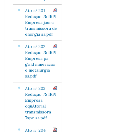
Ato nº 201
Redução 75 IRPJ
Empresa jauru
transmissora de
energia sa.pdf
Ato nº 202
Redução 75 IRPJ
Empresa pa
gold mineracao
e metalurgia
sa.pdf
Ato nº 203
Redução 75 IRPJ
Empresa
equAtorial
transmissora
7spe sa.pdf
Ato nº 204