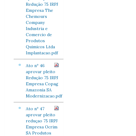
Redução 75 IRPJ
Empresa The
Chemours
Company
Industria e
Comercio de
Produtos
Quimicos Ltda
Implantacao.pdf
Ato nº 46
aprovar pleito
Redução 75 IRPJ
Empresa Copag
Amazonia SA
Modernizacao.pdf
Ato nº 47
aprovar pleito
reduçao 75 IRPJ
Empresa Ocrim
SA Produtos