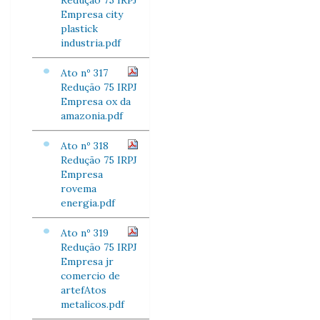
Redução 75 IRPJ
Empresa city
plastick
industria.pdf
Ato nº 317
Redução 75 IRPJ
Empresa ox da
amazonia.pdf
Ato nº 318
Redução 75 IRPJ
Empresa
rovema
energia.pdf
Ato nº 319
Redução 75 IRPJ
Empresa jr
comercio de
artefAtos
metalicos.pdf