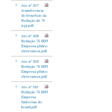
Ato nº 207
transferencia
do beneficio da
Redução de 75
irpj.pdf
Ato nº 308
Redução 75 IRPJ
Empresa philco
eletronicos.pdf
Ato nº 309
Redução 75 IRPJ
Empresa philco
eletronicos.pdf
Ato nº 310
Redução 75 IRPJ
Empresa
hidrovias do
brasil.pdf