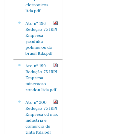
eletronicos
ltda.pdf
Ato nº 196
Redução 75 IRPJ
Empresa
yasufuku
polimeros do
brasil ltda.pdf
Ato nº 199
Redução 75 IRPJ
Empresa
mineracao
rondon ltda.pdf
Ato nº 200
Redução 75 IRPJ
Empresa cd max
industria e
comercio de
tinta ltda.pdf