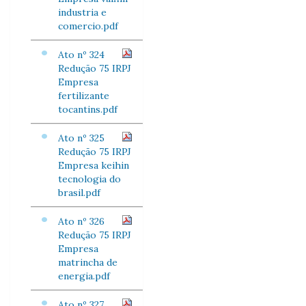
industria e
comercio.pdf
Ato nº 324
Redução 75 IRPJ
Empresa
fertilizante
tocantins.pdf
Ato nº 325
Redução 75 IRPJ
Empresa keihin
tecnologia do
brasil.pdf
Ato nº 326
Redução 75 IRPJ
Empresa
matrincha de
energia.pdf
Ato nº 327