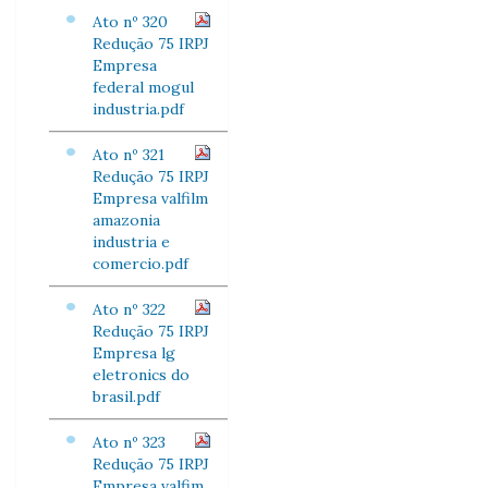
Ato nº 320
Redução 75 IRPJ
Empresa
federal mogul
industria.pdf
Ato nº 321
Redução 75 IRPJ
Empresa valfilm
amazonia
industria e
comercio.pdf
Ato nº 322
Redução 75 IRPJ
Empresa lg
eletronics do
brasil.pdf
Ato nº 323
Redução 75 IRPJ
Empresa valfim