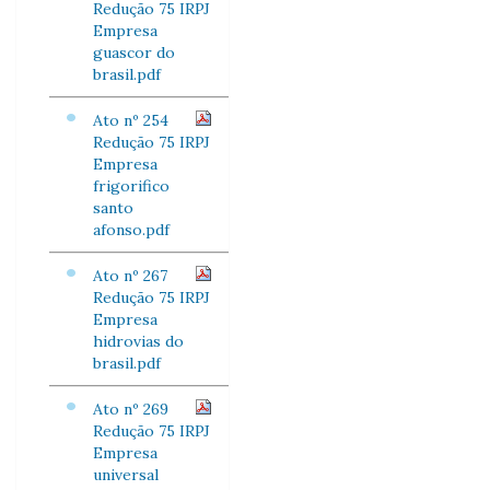
Redução 75 IRPJ
Empresa
guascor do
brasil.pdf
Ato nº 254
Redução 75 IRPJ
Empresa
frigorifico
santo
afonso.pdf
Ato nº 267
Redução 75 IRPJ
Empresa
hidrovias do
brasil.pdf
Ato nº 269
Redução 75 IRPJ
Empresa
universal