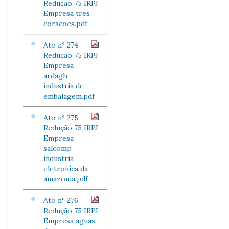
Redução 75 IRPJ
Empresa tres
coracoes.pdf
Ato nº 274
Redução 75 IRPJ
Empresa
ardagh
industria de
embalagem.pdf
Ato nº 275
Redução 75 IRPJ
Empresa
salcomp
industria
eletronica da
amazonia.pdf
Ato nº 276
Redução 75 IRPJ
Empresa aguas