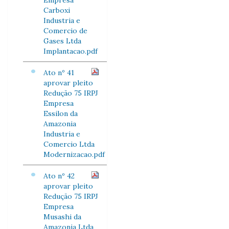
Empresa
Carboxi
Industria e
Comercio de
Gases Ltda
Implantacao.pdf
Ato nº 41
aprovar pleito
Redução 75 IRPJ
Empresa
Essilon da
Amazonia
Industria e
Comercio Ltda
Modernizacao.pdf
Ato nº 42
aprovar pleito
Redução 75 IRPJ
Empresa
Musashi da
Amazonia Ltda