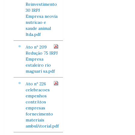
Reinvestimento
30 IRPJ
Empresa neovia
nutricao e
saude animal
ltda.pdf
Ato nº 209
Redução 75 IRPJ
Empresa
estaleiro rio
maguari sa.pdf
Ato nº 226
celebracoes
empenhos
contrAtos
empresas
fornecimento
materiais
ambulAtorial.pdf