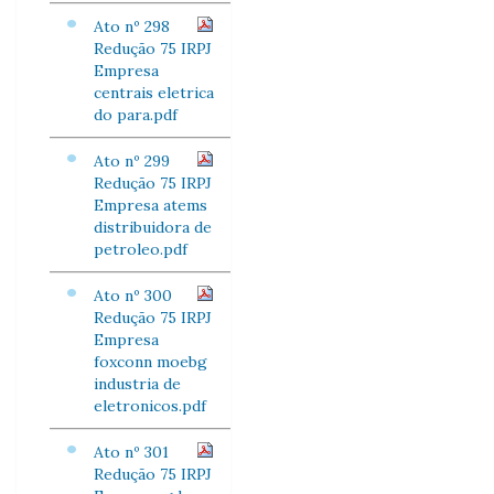
Ato nº 298
Redução 75 IRPJ
Empresa
centrais eletrica
do para.pdf
Ato nº 299
Redução 75 IRPJ
Empresa atems
distribuidora de
petroleo.pdf
Ato nº 300
Redução 75 IRPJ
Empresa
foxconn moebg
industria de
eletronicos.pdf
Ato nº 301
Redução 75 IRPJ