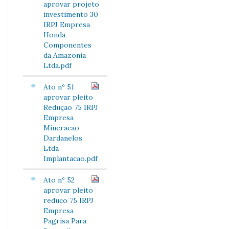
aprovar projeto
investimento 30
IRPJ Empresa
Honda
Componentes
da Amazonia
Ltda.pdf
Ato nº 51
aprovar pleito
Redução 75 IRPJ
Empresa
Mineracao
Dardanelos
Ltda
Implantacao.pdf
Ato nº 52
aprovar pleito
reduco 75 IRPJ
Empresa
Pagrisa Para