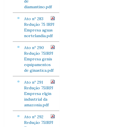
de
diamantino.pdf
Ato nº 283
Redução 75 IRPJ
Empresa aguas
nortelandia.pdf
Ato nº 290
Redução 75IRPJ
Empresa genis
equipamentos
de ginastica.pdf
Ato nº 291
Redução 75IRPJ
Empresa elgin
industrial da
amazonia.pdf
Ato nº 292
Redução 75IRPJ