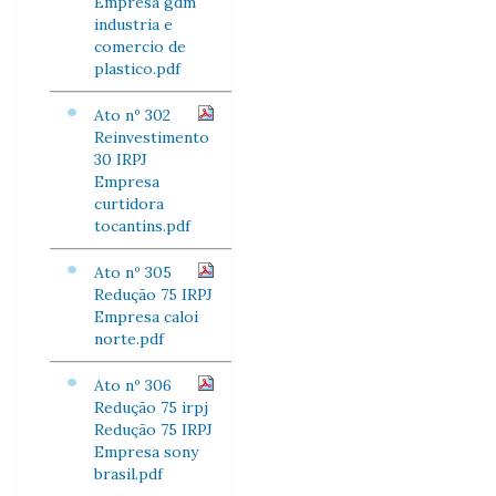
Empresa gdm
industria e
comercio de
plastico.pdf
Ato nº 302
Reinvestimento
30 IRPJ
Empresa
curtidora
tocantins.pdf
Ato nº 305
Redução 75 IRPJ
Empresa caloi
norte.pdf
Ato nº 306
Redução 75 irpj
Redução 75 IRPJ
Empresa sony
brasil.pdf