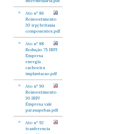
intermediaria.pdf
Ato nº 86
Reinvestimento
30 irpj britania
componentes.pdf
Ato nº 88
Redução 75 IRPJ
Empresa
energia
cachoeira
implantacao.pdf
Ato nº 90
Reinvestimento
30 IRPJ
Empresa vale
parauapebas.pdf
Ato nº 92
tranferencia