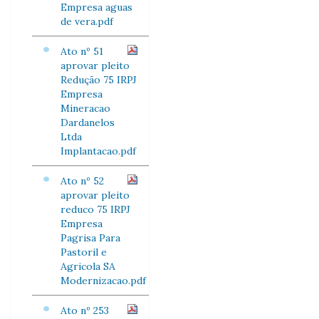
Empresa aguas
de vera.pdf
Ato nº 51
aprovar pleito
Redução 75 IRPJ
Empresa
Mineracao
Dardanelos
Ltda
Implantacao.pdf
Ato nº 52
aprovar pleito
reduco 75 IRPJ
Empresa
Pagrisa Para
Pastoril e
Agricola SA
Modernizacao.pdf
Ato nº 253