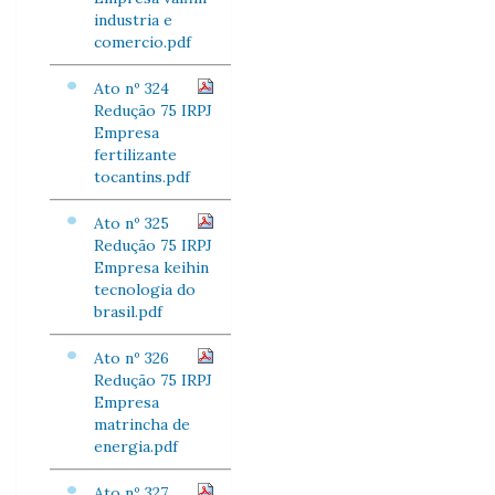
industria e
comercio.pdf
Ato nº 324
Redução 75 IRPJ
Empresa
fertilizante
tocantins.pdf
Ato nº 325
Redução 75 IRPJ
Empresa keihin
tecnologia do
brasil.pdf
Ato nº 326
Redução 75 IRPJ
Empresa
matrincha de
energia.pdf
Ato nº 327