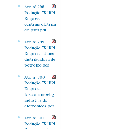
Ato nº 298
Redução 75 IRPJ
Empresa
centrais eletrica
do para.pdf
Ato nº 299
Redução 75 IRPJ
Empresa atems
distribuidora de
petroleo.pdf
Ato nº 300
Redução 75 IRPJ
Empresa
foxconn moebg
industria de
eletronicos.pdf
Ato nº 301
Redução 75 IRPJ