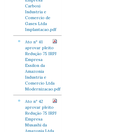
Empresa
Carboxi
Industria e
Comercio de
Gases Ltda
Implantacao.pdf
Ato nº 41
aprovar pleito
Redução 75 IRPJ
Empresa
Essilon da
Amazonia
Industria e
Comercio Ltda
Modernizacao.pdf
Ato nº 42
aprovar pleito
Redução 75 IRPJ
Empresa
Musashi da
Amazonia Ltda