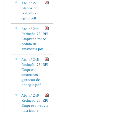
Ato nº 228
planos de
trabalho
cginf.pdf
Ato nº 244
Redução 75 IRPJ
Empresa moto
honda da
amazonia.pdf
Ato nº 245
Redução 75 IRPJ
Empresa
amazonas
geracao de
energia.pdf
Ato nº 246
Redução 75 IRPJ
Empresa neovia
nutricao e