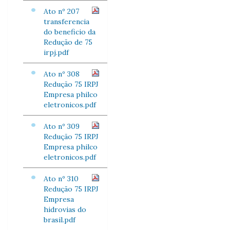
Ato nº 207
transferencia
do beneficio da
Redução de 75
irpj.pdf
Ato nº 308
Redução 75 IRPJ
Empresa philco
eletronicos.pdf
Ato nº 309
Redução 75 IRPJ
Empresa philco
eletronicos.pdf
Ato nº 310
Redução 75 IRPJ
Empresa
hidrovias do
brasil.pdf