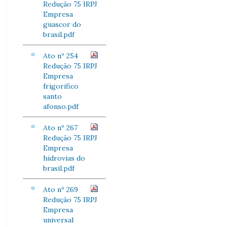
Redução 75 IRPJ
Empresa
guascor do
brasil.pdf
Ato nº 254
Redução 75 IRPJ
Empresa
frigorifico
santo
afonso.pdf
Ato nº 267
Redução 75 IRPJ
Empresa
hidrovias do
brasil.pdf
Ato nº 269
Redução 75 IRPJ
Empresa
universal