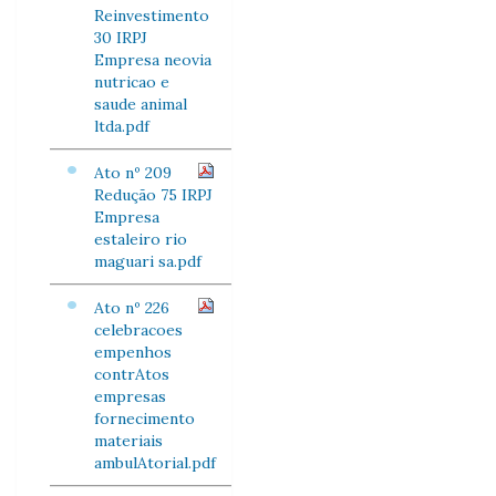
Reinvestimento
30 IRPJ
Empresa neovia
nutricao e
saude animal
ltda.pdf
Ato nº 209
Redução 75 IRPJ
Empresa
estaleiro rio
maguari sa.pdf
Ato nº 226
celebracoes
empenhos
contrAtos
empresas
fornecimento
materiais
ambulAtorial.pdf