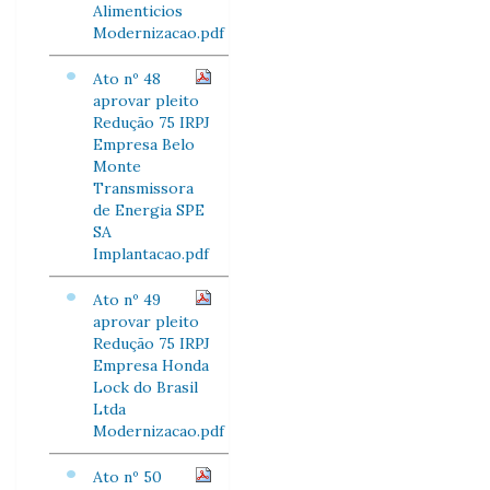
Alimenticios
Modernizacao.pdf
Ato nº 48
aprovar pleito
Redução 75 IRPJ
Empresa Belo
Monte
Transmissora
de Energia SPE
SA
Implantacao.pdf
Ato nº 49
aprovar pleito
Redução 75 IRPJ
Empresa Honda
Lock do Brasil
Ltda
Modernizacao.pdf
Ato nº 50