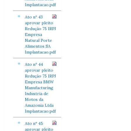
Implantacao.pdf
Ato nº 43
aprovar pleito
Redução 75 IRPJ
Empresa
Natural Porte
Alimentos SA
Implantacao.pdf
Ato nº 44
aprovar pleito
Redução 75 IRPJ
Empresa BMW
Manufacturing
Industria de
Motos da
Amazonia Ltda
Implantacao.pdf
Ato nº 45
aprovar pleito