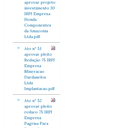
aprovar projeto
investimento 30
IRPJ Empresa
Honda
Componentes
da Amazonia
Ltda.pdf
Ato nº 51
aprovar pleito
Redução 75 IRPJ
Empresa
Mineracao
Dardanelos
Ltda
Implantacao.pdf
Ato nº 52
aprovar pleito
reduco 75 IRPJ
Empresa
Pagrisa Para