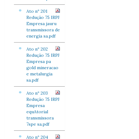
Ato nº 201
Redução 75 IRPJ
Empresa jauru
transmissora de
energia sa.pdf
Ato nº 202
Redução 75 IRPJ
Empresa pa
gold mineracao
e metalurgia
sa.pdf
Ato nº 203
Redução 75 IRPJ
Empresa
equAtorial
transmissora
7spe sa.pdf
Ato nº 204