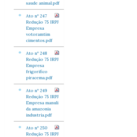
saude animal.pdf
Ato nº 247
Redução 75 IRPJ
Empresa
votoramtim
cimentos.pdf
Ato nº 248
Redução 75 IRPJ
Empresa
frigorifico
piracema.pdf
Ato nº 249
Redução 75 IRPJ
Empresa manuli
da amazonia
industria.pdf
Ato nº 250
Redução 75 IRPJ