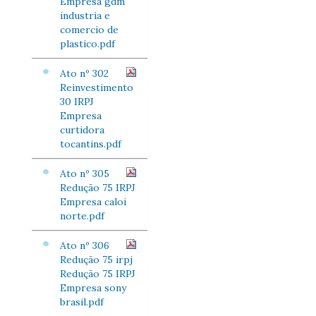
Empresa gdm
industria e
comercio de
plastico.pdf
Ato nº 302
Reinvestimento
30 IRPJ
Empresa
curtidora
tocantins.pdf
Ato nº 305
Redução 75 IRPJ
Empresa caloi
norte.pdf
Ato nº 306
Redução 75 irpj
Redução 75 IRPJ
Empresa sony
brasil.pdf