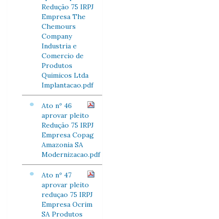
Redução 75 IRPJ
Empresa The
Chemours
Company
Industria e
Comercio de
Produtos
Quimicos Ltda
Implantacao.pdf
Ato nº 46
aprovar pleito
Redução 75 IRPJ
Empresa Copag
Amazonia SA
Modernizacao.pdf
Ato nº 47
aprovar pleito
reduçao 75 IRPJ
Empresa Ocrim
SA Produtos