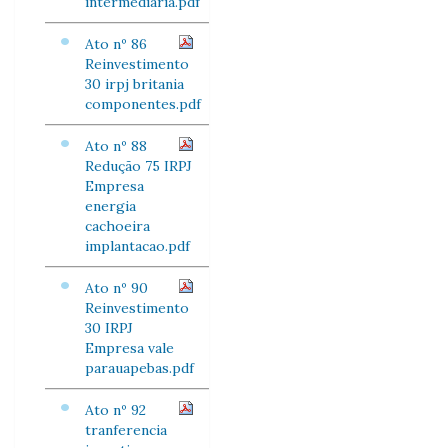
intermediaria.pdf
Ato nº 86
Reinvestimento
30 irpj britania
componentes.pdf
Ato nº 88
Redução 75 IRPJ
Empresa
energia
cachoeira
implantacao.pdf
Ato nº 90
Reinvestimento
30 IRPJ
Empresa vale
parauapebas.pdf
Ato nº 92
tranferencia