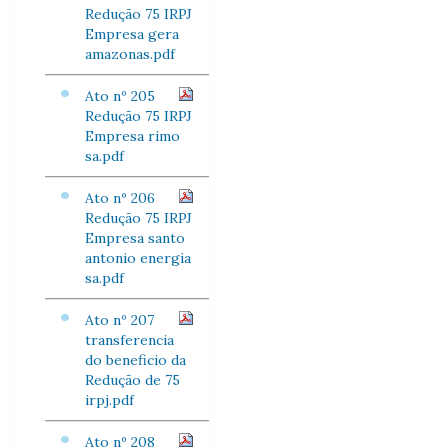
Redução 75 IRPJ
Empresa gera
amazonas.pdf
Ato nº 205
Redução 75 IRPJ
Empresa rimo
sa.pdf
Ato nº 206
Redução 75 IRPJ
Empresa santo
antonio energia
sa.pdf
Ato nº 207
transferencia
do beneficio da
Redução de 75
irpj.pdf
Ato nº 208