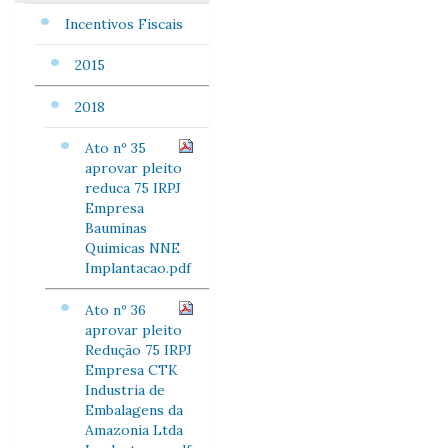
Incentivos Fiscais
2015
2018
Ato nº 35
aprovar pleito
reduca 75 IRPJ
Empresa
Bauminas
Quimicas NNE
Implantacao.pdf
Ato nº 36
aprovar pleito
Redução 75 IRPJ
Empresa CTK
Industria de
Embalagens da
Amazonia Ltda