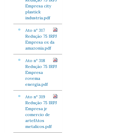
Redução 75 IRPJ
Empresa city
plastick
industria.pdf
Ato nº 317
Redução 75 IRPJ
Empresa ox da
amazonia.pdf
Ato nº 318
Redução 75 IRPJ
Empresa
rovema
energia.pdf
Ato nº 319
Redução 75 IRPJ
Empresa jr
comercio de
artefAtos
metalicos.pdf