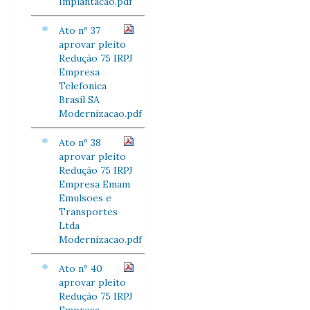
Implantacao.pdf
Ato nº 37
aprovar pleito
Redução 75 IRPJ
Empresa
Telefonica
Brasil SA
Modernizacao.pdf
Ato nº 38
aprovar pleito
Redução 75 IRPJ
Empresa Emam
Emulsoes e
Transportes
Ltda
Modernizacao.pdf
Ato nº 40
aprovar pleito
Redução 75 IRPJ