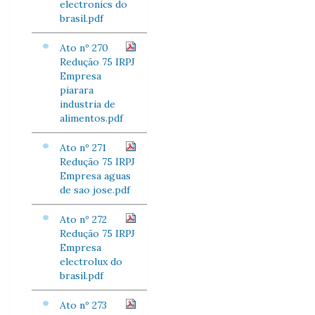
electronics do
brasil.pdf
Ato nº 270
Redução 75 IRPJ
Empresa
piarara
industria de
alimentos.pdf
Ato nº 271
Redução 75 IRPJ
Empresa aguas
de sao jose.pdf
Ato nº 272
Redução 75 IRPJ
Empresa
electrolux do
brasil.pdf
Ato nº 273