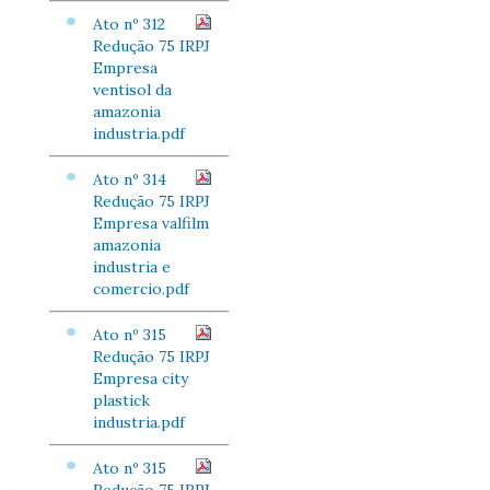
Ato nº 312
Redução 75 IRPJ
Empresa
ventisol da
amazonia
industria.pdf
Ato nº 314
Redução 75 IRPJ
Empresa valfilm
amazonia
industria e
comercio.pdf
Ato nº 315
Redução 75 IRPJ
Empresa city
plastick
industria.pdf
Ato nº 315