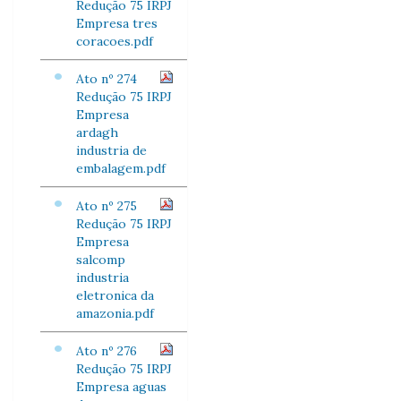
Redução 75 IRPJ
Empresa tres
coracoes.pdf
Ato nº 274
Redução 75 IRPJ
Empresa
ardagh
industria de
embalagem.pdf
Ato nº 275
Redução 75 IRPJ
Empresa
salcomp
industria
eletronica da
amazonia.pdf
Ato nº 276
Redução 75 IRPJ
Empresa aguas