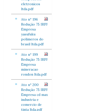
eletronicos
ltda.pdf
Ato nº 196
Redução 75 IRPJ
Empresa
yasufuku
polimeros do
brasil ltda.pdf
Ato nº 199
Redução 75 IRPJ
Empresa
mineracao
rondon ltda.pdf
Ato nº 200
Redução 75 IRPJ
Empresa cd max
industria e
comercio de
tinta ltda.pdf