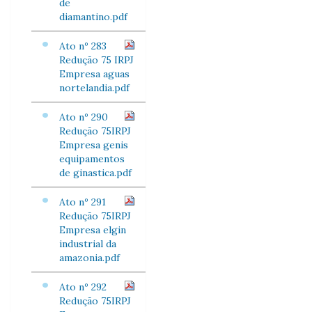
de
diamantino.pdf
Ato nº 283
Redução 75 IRPJ
Empresa aguas
nortelandia.pdf
Ato nº 290
Redução 75IRPJ
Empresa genis
equipamentos
de ginastica.pdf
Ato nº 291
Redução 75IRPJ
Empresa elgin
industrial da
amazonia.pdf
Ato nº 292
Redução 75IRPJ