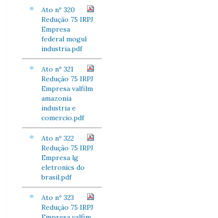
Ato nº 320
Redução 75 IRPJ
Empresa
federal mogul
industria.pdf
Ato nº 321
Redução 75 IRPJ
Empresa valfilm
amazonia
industria e
comercio.pdf
Ato nº 322
Redução 75 IRPJ
Empresa lg
eletronics do
brasil.pdf
Ato nº 323
Redução 75 IRPJ
Empresa valfim