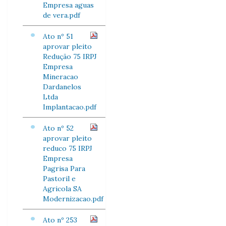
Empresa aguas
de vera.pdf
Ato nº 51
aprovar pleito
Redução 75 IRPJ
Empresa
Mineracao
Dardanelos
Ltda
Implantacao.pdf
Ato nº 52
aprovar pleito
reduco 75 IRPJ
Empresa
Pagrisa Para
Pastoril e
Agricola SA
Modernizacao.pdf
Ato nº 253