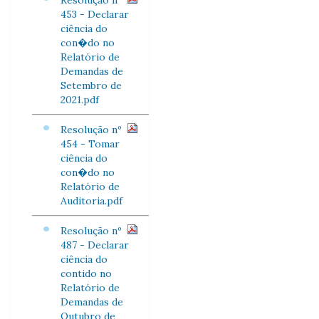
Resolução nº
453 - Declarar
ciência do
con�do no
Relatório de
Demandas de
Setembro de
2021.pdf
Resolução nº
454 - Tomar
ciência do
con�do no
Relatório de
Auditoria.pdf
Resolução nº
487 - Declarar
ciência do
contido no
Relatório de
Demandas de
Outubro de