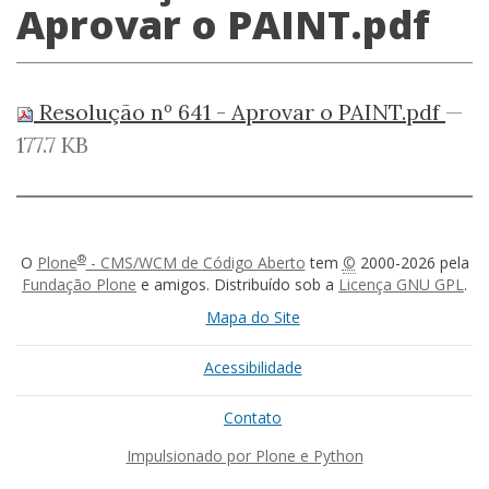
Aprovar o PAINT.pdf
Resolução nº 641 - Aprovar o PAINT.pdf
—
177.7 KB
®
O
Plone
- CMS/WCM de Código Aberto
tem
©
2000-2026 pela
Fundação Plone
e amigos. Distribuído sob a
Licença GNU GPL
.
Mapa do Site
Acessibilidade
Contato
Impulsionado por Plone e Python