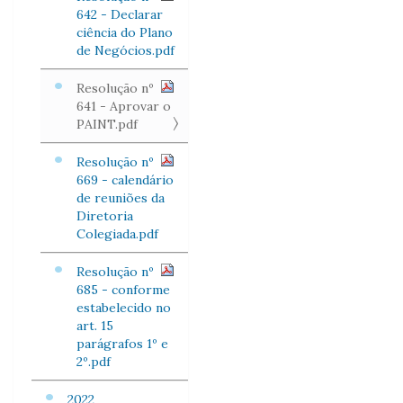
642 - Declarar
ciência do Plano
de Negócios.pdf
Resolução nº
641 - Aprovar o
PAINT.pdf
Resolução nº
669 - calendário
de reuniões da
Diretoria
Colegiada.pdf
Resolução nº
685 - conforme
estabelecido no
art. 15
parágrafos 1º e
2º.pdf
2022