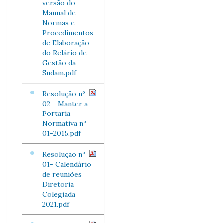
versão do
Manual de
Normas e
Procedimentos
de Elaboração
do Relário de
Gestão da
Sudam.pdf
Resolução nº
02 - Manter a
Portaria
Normativa nº
01-2015.pdf
Resolução nº
01- Calendário
de reuniões
Diretoria
Colegiada
2021.pdf