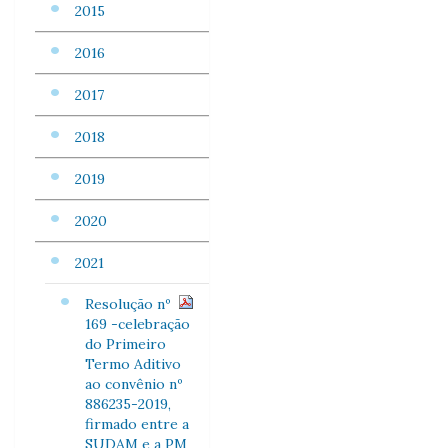
2015
2016
2017
2018
2019
2020
2021
Resolução nº
169 -celebração
do Primeiro
Termo Aditivo
ao convênio nº
886235-2019,
firmado entre a
SUDAM e a PM