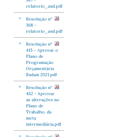
367 -
relatorio_aud.pdf
Resolução nº
368 -
relatorio_aud.pdf
Resolução nº
415 - Aprovar o
Plano de
Programação
Orçamentária
Sudam 2021.pdf
Resolução nº
452 - Aprovar
as alterações no
Plano de
Trabalho, da
meta
intermediária.pdf