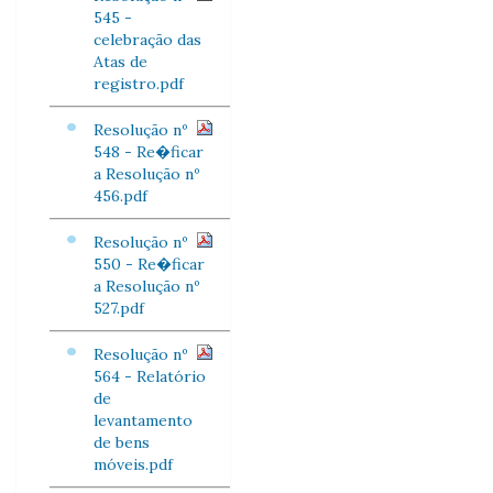
545 -
celebração das
Atas de
registro.pdf
Resolução nº
548 - Re�ficar
a Resolução nº
456.pdf
Resolução nº
550 - Re�ficar
a Resolução nº
527.pdf
Resolução nº
564 - Relatório
de
levantamento
de bens
móveis.pdf