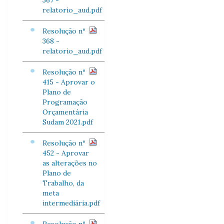
367 -
relatorio_aud.pdf
Resolução nº
368 -
relatorio_aud.pdf
Resolução nº
415 - Aprovar o
Plano de
Programação
Orçamentária
Sudam 2021.pdf
Resolução nº
452 - Aprovar
as alterações no
Plano de
Trabalho, da
meta
intermediária.pdf