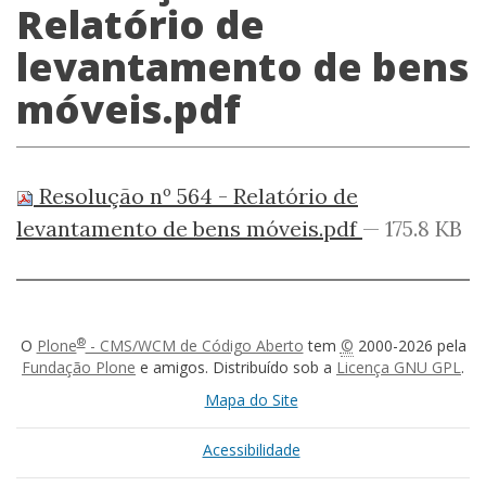
Relatório de
levantamento de bens
móveis.pdf
Resolução nº 564 - Relatório de
levantamento de bens móveis.pdf
— 175.8 KB
®
O
Plone
- CMS/WCM de Código Aberto
tem
©
2000-2026 pela
Fundação Plone
e amigos. Distribuído sob a
Licença GNU GPL
.
Mapa do Site
Acessibilidade