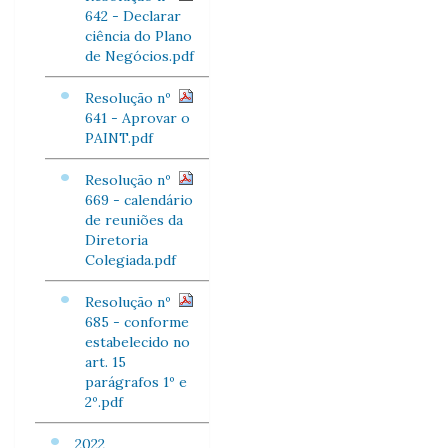
642 - Declarar
ciência do Plano
de Negócios.pdf
Resolução nº
641 - Aprovar o
PAINT.pdf
Resolução nº
669 - calendário
de reuniões da
Diretoria
Colegiada.pdf
Resolução nº
685 - conforme
estabelecido no
art. 15
parágrafos 1º e
2º.pdf
2022