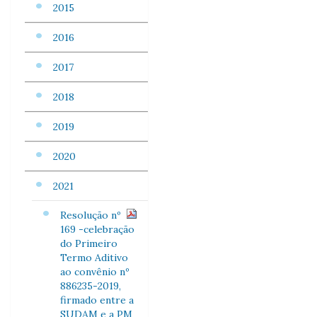
2015
2016
2017
2018
2019
2020
2021
Resolução nº
169 -celebração
do Primeiro
Termo Aditivo
ao convênio nº
886235-2019,
firmado entre a
SUDAM e a PM