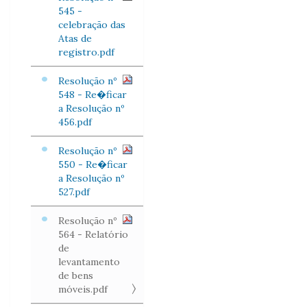
545 -
celebração das
Atas de
registro.pdf
Resolução nº
548 - Re�ficar
a Resolução nº
456.pdf
Resolução nº
550 - Re�ficar
a Resolução nº
527.pdf
Resolução nº
564 - Relatório
de
levantamento
de bens
móveis.pdf