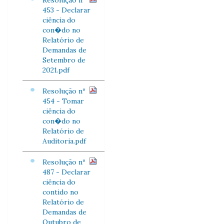
Resolução nº
453 - Declarar
ciência do
con�do no
Relatório de
Demandas de
Setembro de
2021.pdf
Resolução nº
454 - Tomar
ciência do
con�do no
Relatório de
Auditoria.pdf
Resolução nº
487 - Declarar
ciência do
contido no
Relatório de
Demandas de
Outubro de