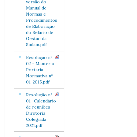
versão do
Manual de
Normas e
Procedimentos
de Elaboração
do Relário de
Gestão da
Sudam.pdf
Resolução nº
02 - Manter a
Portaria
Normativa nº
01-2015.pdf
Resolução nº
01- Calendário
de reuniões
Diretoria
Colegiada
2021.pdf