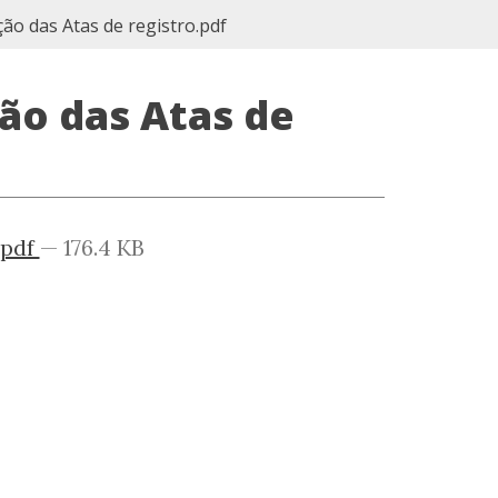
ção das Atas de registro.pdf
ção das Atas de
.pdf
— 176.4 KB