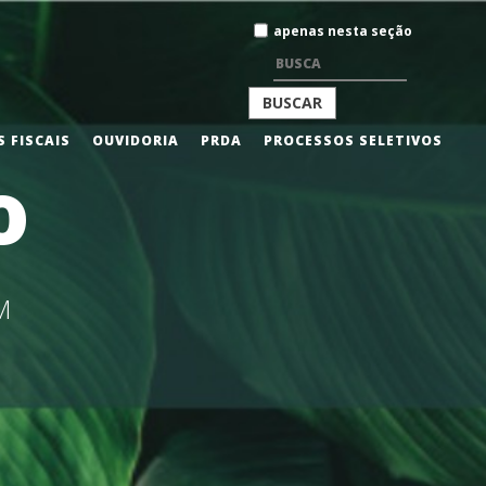
Busca
apenas nesta seção
BUSCA
 FISCAIS
OUVIDORIA
PRDA
PROCESSOS SELETIVOS
o
AVANÇADA…
M