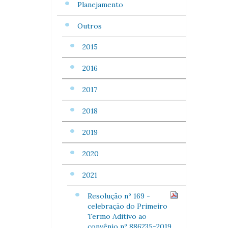
Planejamento
Outros
2015
2016
2017
2018
2019
2020
2021
Resolução nº 169 -
celebração do Primeiro
Termo Aditivo ao
convênio nº 886235-2019,