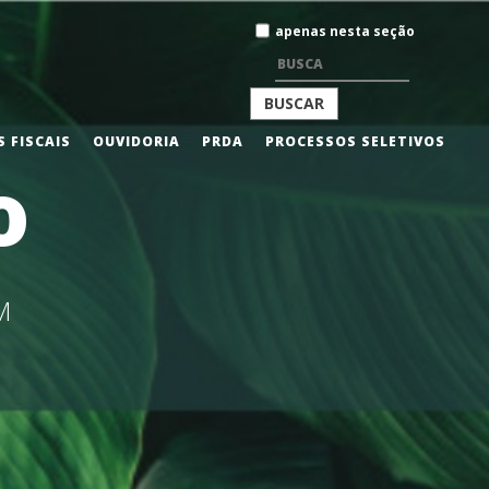
Busca
apenas nesta seção
BUSCA
 FISCAIS
OUVIDORIA
PRDA
PROCESSOS SELETIVOS
o
AVANÇADA…
M