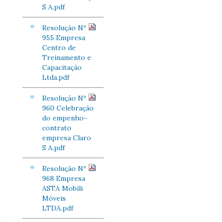
S A.pdf
Resolução Nº
955 Empresa
Centro de
Treinamento e
Capacitação
Ltda.pdf
Resolução Nº
960 Celebração
do empenho-
contrato
empresa Claro
S A.pdf
Resolução Nº
968 Empresa
ASTA Mobili
Móveis
LTDA.pdf