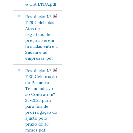
& CIA LTDA.pdf
Resolução Nº
1129 Celeb. das
Atas de
registros de
preço a serem
firmadas entre a
Sudam e as
empresas..pdf
Resolução Nº
1130 Celebração
do Primeiro
Termo aditivo
ao Contrato nº
25-2023 para
para fins de
prorrogação do
ajuste pelo
prazo de 36
meses.pdf