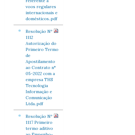
referente a
voos regulares
internacionais e
domésticos..pdf
Resolução Nº
1112
Autorização do
Primeiro Termo
de
Apostilamento
ao Contrato n°
05-2022 com a
empresa THS
Tecnologia
Informação e
Comunicação
Ltda..pdf
Resolução Nº
1117 Primeiro
termo aditivo
ao Empenho-