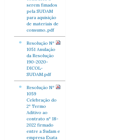
serem fimados
pela SUDAM
para aquisição
de materiais de
consumo..pdf
Resolução Nº
1051 Anulação
da Resolução
190-2020-
DICOL-
SUDAM.pdf
Resolução Nº
1059
Celebração do
2º Termo
Aditivo ao
contrato nº 18-
2022 firmado
entre a Sudam e
empresa Exata