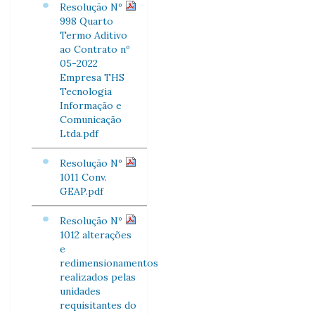
Resolução Nº
998 Quarto
Termo Aditivo
ao Contrato nº
05-2022
Empresa THS
Tecnologia
Informação e
Comunicação
Ltda.pdf
Resolução Nº
1011 Conv.
GEAP.pdf
Resolução Nº
1012 alterações
e
redimensionamentos
realizados pelas
unidades
requisitantes do