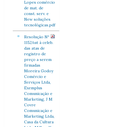
Lopes comércio
de mat. de
const. serv. e
New soluções
tecnológicas.pdf
Resolução Nº
1152Aut à celeb.
das atas de
registro de
preço a serem
firmadas
Moreira Godoy
Comércio e
Serviços Ltda,
Exemplus
Comunicação e
Marketing, J M
Covre
Comunicação e
Marketing Ltda,
Casa da Cultura