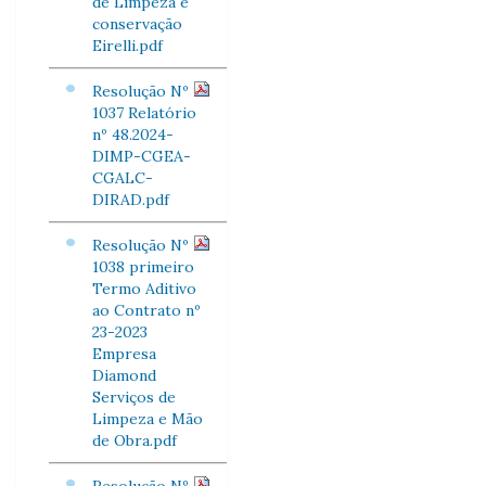
de Limpeza e
conservação
Eirelli.pdf
Resolução Nº
1037 Relatório
nº 48.2024-
DIMP-CGEA-
CGALC-
DIRAD.pdf
Resolução Nº
1038 primeiro
Termo Aditivo
ao Contrato nº
23-2023
Empresa
Diamond
Serviços de
Limpeza e Mão
de Obra.pdf