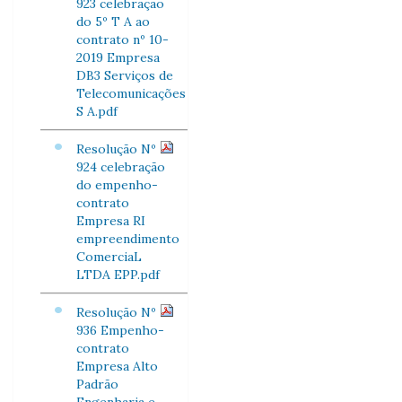
923 celebração
do 5º T A ao
contrato nº 10-
2019 Empresa
DB3 Serviços de
Telecomunicações
S A.pdf
Resolução Nº
924 celebração
do empenho-
contrato
Empresa RI
empreendimento
ComerciaL
LTDA EPP.pdf
Resolução Nº
936 Empenho-
contrato
Empresa Alto
Padrão