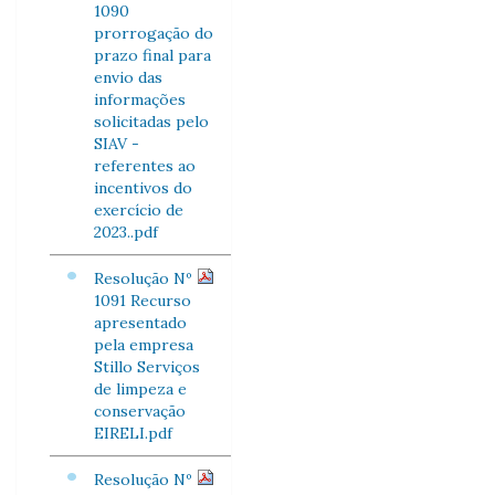
1090
prorrogação do
prazo final para
envio das
informações
solicitadas pelo
SIAV -
referentes ao
incentivos do
exercício de
2023..pdf
Resolução Nº
1091 Recurso
apresentado
pela empresa
Stillo Serviços
de limpeza e
conservação
EIRELI.pdf
Resolução Nº