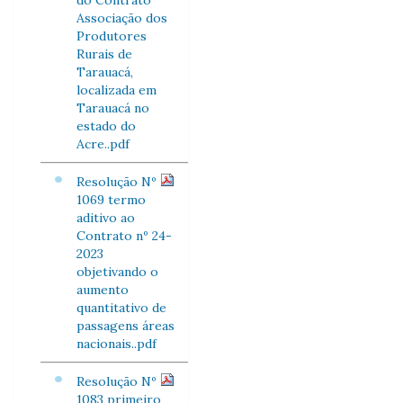
do Contrato
Associação dos
Produtores
Rurais de
Tarauacá,
localizada em
Tarauacá no
estado do
Acre..pdf
Resolução Nº
1069 termo
aditivo ao
Contrato nº 24-
2023
objetivando o
aumento
quantitativo de
passagens áreas
nacionais..pdf
Resolução Nº
1083 primeiro