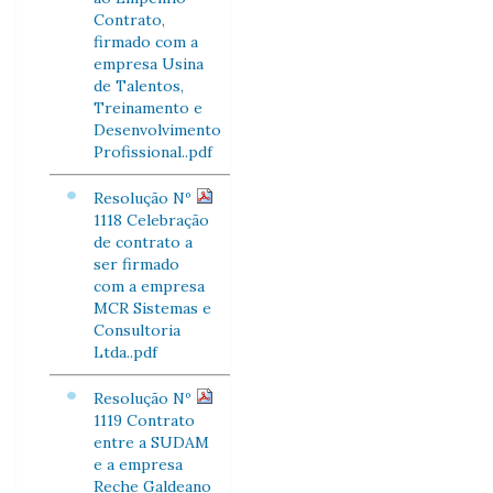
Contrato,
firmado com a
empresa Usina
de Talentos,
Treinamento e
Desenvolvimento
Profissional..pdf
Resolução Nº
1118 Celebração
de contrato a
ser firmado
com a empresa
MCR Sistemas e
Consultoria
Ltda..pdf
Resolução Nº
1119 Contrato
entre a SUDAM
e a empresa
Reche Galdeano