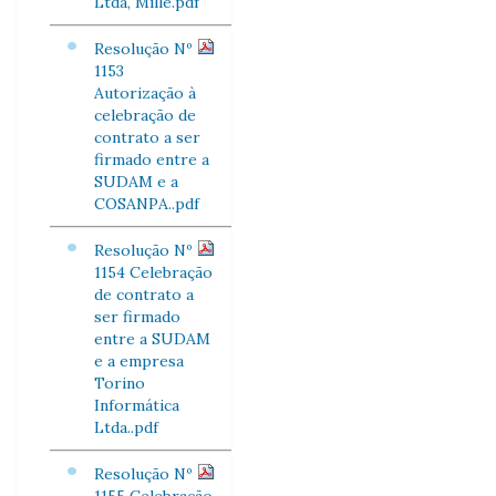
Ltda, Mille.pdf
Resolução Nº
1153
Autorização à
celebração de
contrato a ser
firmado entre a
SUDAM e a
COSANPA..pdf
Resolução Nº
1154 Celebração
de contrato a
ser firmado
entre a SUDAM
e a empresa
Torino
Informática
Ltda..pdf
Resolução Nº