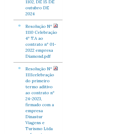
1102, DE 15 DE
outubro DE
2024
Resolução Nº
1110 Celebração
4º T.A ao
contrato nº 01-
2022 empresa
Diamond.pdf
Resolução Nº
1111celebração
do primeiro
termo aditivo
ao contrato nº
24-2023,
firmado com a
empresa
Dinastur
Viagens e
Turismo Ltda