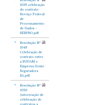
Resolução Nº
1039 celebração
do contrato
Serviço Federal
de
Processamento
de Dados -
SERPRO.pdf
Resolução Nº
1049
Celebração de
contrato entre
a SUDAM e
Empresa Gente
Seguradora
SA.pdf
Resolução Nº
1050
Autorização de
celebração de
contratos a