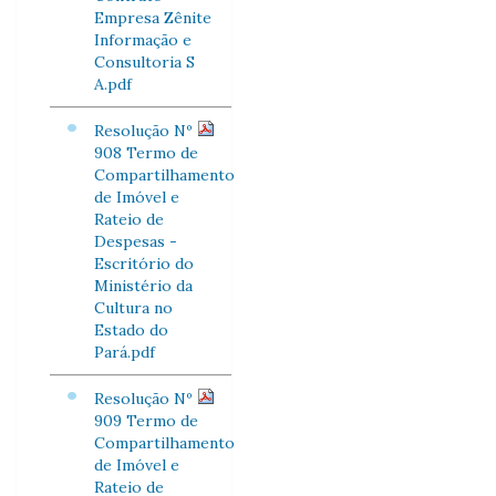
Empresa Zênite
Informação e
Consultoria S
A.pdf
Resolução Nº
908 Termo de
Compartilhamento
de Imóvel e
Rateio de
Despesas -
Escritório do
Ministério da
Cultura no
Estado do
Pará.pdf
Resolução Nº
909 Termo de
Compartilhamento
de Imóvel e
Rateio de