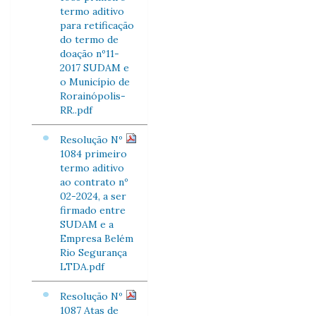
termo aditivo
para retificação
do termo de
doação nº11-
2017 SUDAM e
o Município de
Rorainópolis-
RR..pdf
Resolução Nº
1084 primeiro
termo aditivo
ao contrato nº
02-2024, a ser
firmado entre
SUDAM e a
Empresa Belém
Rio Segurança
LTDA.pdf
Resolução Nº
1087 Atas de