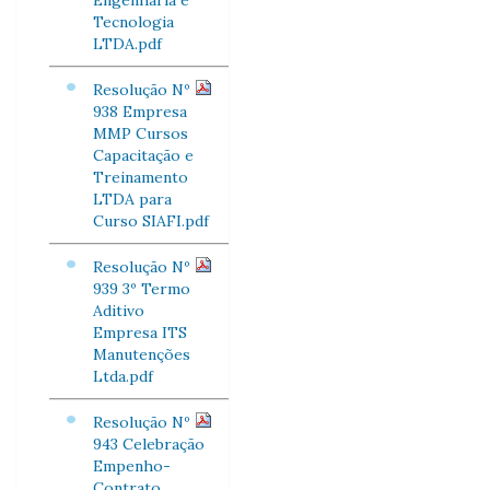
Engenharia e
Tecnologia
LTDA.pdf
Resolução Nº
938 Empresa
MMP Cursos
Capacitação e
Treinamento
LTDA para
Curso SIAFI.pdf
Resolução Nº
939 3º Termo
Aditivo
Empresa ITS
Manutenções
Ltda.pdf
Resolução Nº
943 Celebração
Empenho-
Contrato