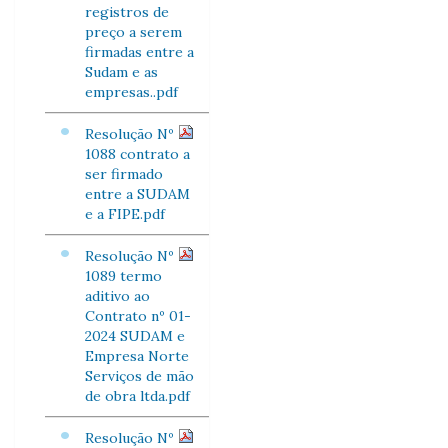
registros de
preço a serem
firmadas entre a
Sudam e as
empresas..pdf
Resolução Nº
1088 contrato a
ser firmado
entre a SUDAM
e a FIPE.pdf
Resolução Nº
1089 termo
aditivo ao
Contrato nº 01-
2024 SUDAM e
Empresa Norte
Serviços de mão
de obra ltda.pdf
Resolução Nº