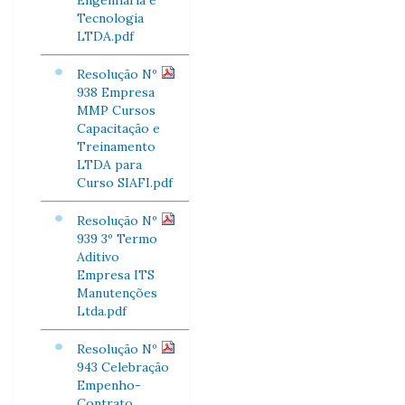
Engenharia e
Tecnologia
LTDA.pdf
Resolução Nº
938 Empresa
MMP Cursos
Capacitação e
Treinamento
LTDA para
Curso SIAFI.pdf
Resolução Nº
939 3º Termo
Aditivo
Empresa ITS
Manutenções
Ltda.pdf
Resolução Nº
943 Celebração
Empenho-
Contrato