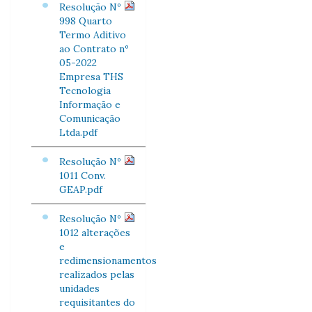
Resolução Nº
998 Quarto
Termo Aditivo
ao Contrato nº
05-2022
Empresa THS
Tecnologia
Informação e
Comunicação
Ltda.pdf
Resolução Nº
1011 Conv.
GEAP.pdf
Resolução Nº
1012 alterações
e
redimensionamentos
realizados pelas
unidades
requisitantes do