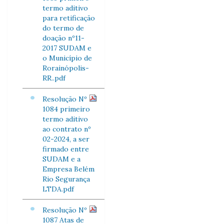
termo aditivo
para retificação
do termo de
doação nº11-
2017 SUDAM e
o Município de
Rorainópolis-
RR..pdf
Resolução Nº
1084 primeiro
termo aditivo
ao contrato nº
02-2024, a ser
firmado entre
SUDAM e a
Empresa Belém
Rio Segurança
LTDA.pdf
Resolução Nº
1087 Atas de