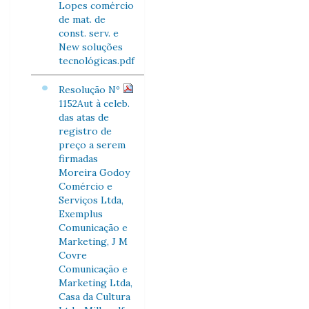
Lopes comércio
de mat. de
const. serv. e
New soluções
tecnológicas.pdf
Resolução Nº
1152Aut à celeb.
das atas de
registro de
preço a serem
firmadas
Moreira Godoy
Comércio e
Serviços Ltda,
Exemplus
Comunicação e
Marketing, J M
Covre
Comunicação e
Marketing Ltda,
Casa da Cultura