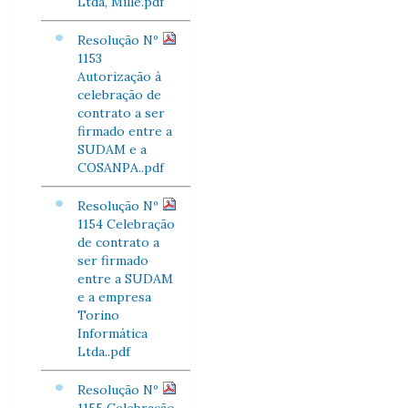
Ltda, Mille.pdf
Resolução Nº
1153
Autorização à
celebração de
contrato a ser
firmado entre a
SUDAM e a
COSANPA..pdf
Resolução Nº
1154 Celebração
de contrato a
ser firmado
entre a SUDAM
e a empresa
Torino
Informática
Ltda..pdf
Resolução Nº