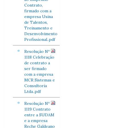
Contrato,
firmado com a
empresa Usina
de Talentos,
Treinamento e
Desenvolvimento
Profissional..pdf
Resolução Nº
1118 Celebração
de contrato a
ser firmado
com a empresa
MCR Sistemas e
Consultoria
Ltda..pdf
Resolução Nº
1119 Contrato
entre a SUDAM
e a empresa
Reche Galdeano