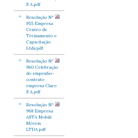
S A.pdf
Resolução Nº
955 Empresa
Centro de
Treinamento e
Capacitação
Ltda.pdf
Resolução Nº
960 Celebração
do empenho-
contrato
empresa Claro
S A.pdf
Resolução Nº
968 Empresa
ASTA Mobili
Móveis
LTDA.pdf