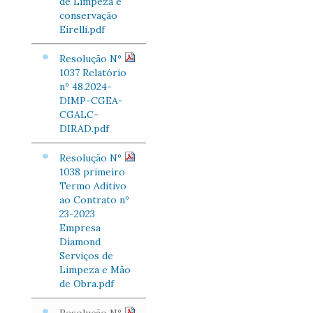
de Limpeza e
conservação
Eirelli.pdf
Resolução Nº
1037 Relatório
nº 48.2024-
DIMP-CGEA-
CGALC-
DIRAD.pdf
Resolução Nº
1038 primeiro
Termo Aditivo
ao Contrato nº
23-2023
Empresa
Diamond
Serviços de
Limpeza e Mão
de Obra.pdf