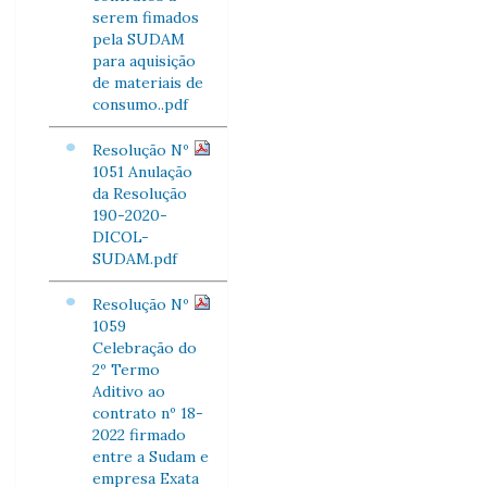
serem fimados
pela SUDAM
para aquisição
de materiais de
consumo..pdf
Resolução Nº
1051 Anulação
da Resolução
190-2020-
DICOL-
SUDAM.pdf
Resolução Nº
1059
Celebração do
2º Termo
Aditivo ao
contrato nº 18-
2022 firmado
entre a Sudam e
empresa Exata