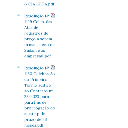
& CIA LTDA.pdf
Resolução Nº
1129 Celeb. das
Atas de
registros de
preço a serem
firmadas entre a
Sudam e as
empresas..pdf
Resolução Nº
1130 Celebração
do Primeiro
Termo aditivo
ao Contrato nº
25-2023 para
para fins de
prorrogação do
ajuste pelo
prazo de 36
meses.pdf