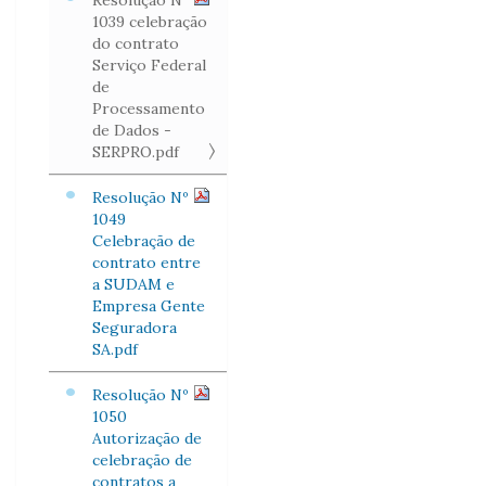
Resolução Nº
1039 celebração
do contrato
Serviço Federal
de
Processamento
de Dados -
SERPRO.pdf
Resolução Nº
1049
Celebração de
contrato entre
a SUDAM e
Empresa Gente
Seguradora
SA.pdf
Resolução Nº
1050
Autorização de
celebração de
contratos a