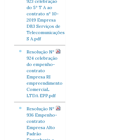
923 celebração
do 5º T A ao
contrato nº 10-
2019 Empresa
DB3 Serviços de
Telecomunicações
S A.pdf
Resolução Nº
924 celebração
do empenho-
contrato
Empresa RI
empreendimento
ComerciaL
LTDA EPP.pdf
Resolução Nº
936 Empenho-
contrato
Empresa Alto
Padrão