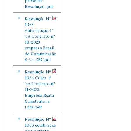
presente
Resolução..pdf
Resolução Nº
1063
Autorização 1º
TA Contrato nº
10-2023
empresa Brasil
de Comunicação
S A - EBC.pdf
Resolução Nº
1064 Celeb. 1º
TA Contrato nº
11-2023
Empresa Exata
Construtora
Ltda..pdf
Resolução Nº
1066 celebração