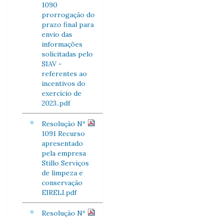
1090
prorrogação do
prazo final para
envio das
informações
solicitadas pelo
SIAV -
referentes ao
incentivos do
exercício de
2023..pdf
Resolução Nº
1091 Recurso
apresentado
pela empresa
Stillo Serviços
de limpeza e
conservação
EIRELI.pdf
Resolução Nº