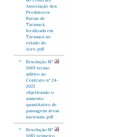
do Contrato
Associação dos
Produtores
Rurais de
Tarauacá,
localizada em
Tarauacá no
estado do
Acre..pdf
Resolução Nº
1069 termo
aditivo ao
Contrato nº 24-
2023
objetivando o
aumento
quantitativo de
passagens áreas
nacionais..pdf
Resolução Nº
1083 primeiro