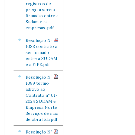
registros de
preço a serem
firmadas entre a
Sudam e as
empresas..pdf
Resolução Nº
1088 contrato a
ser firmado
entre a SUDAM
e a FIPE.pdf
Resolução Nº
1089 termo
aditivo ao
Contrato nº 01-
2024 SUDAM e
Empresa Norte
Serviços de mão
de obra ltda.pdf
Resolução Nº