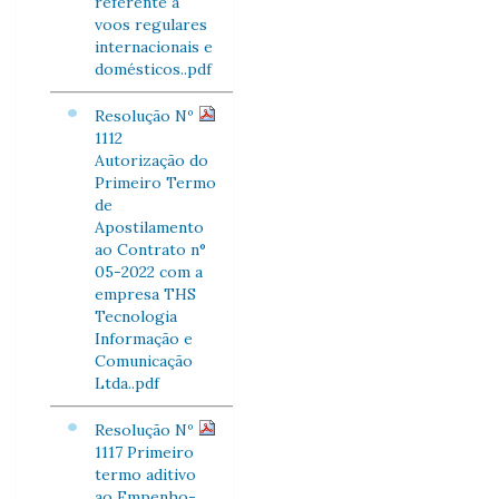
referente a
voos regulares
internacionais e
domésticos..pdf
Resolução Nº
1112
Autorização do
Primeiro Termo
de
Apostilamento
ao Contrato n°
05-2022 com a
empresa THS
Tecnologia
Informação e
Comunicação
Ltda..pdf
Resolução Nº
1117 Primeiro
termo aditivo
ao Empenho-