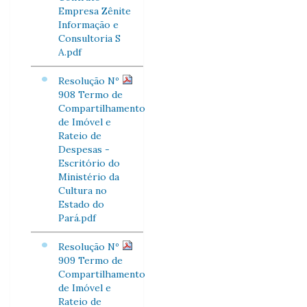
Empresa Zênite
Informação e
Consultoria S
A.pdf
Resolução Nº
908 Termo de
Compartilhamento
de Imóvel e
Rateio de
Despesas -
Escritório do
Ministério da
Cultura no
Estado do
Pará.pdf
Resolução Nº
909 Termo de
Compartilhamento
de Imóvel e
Rateio de