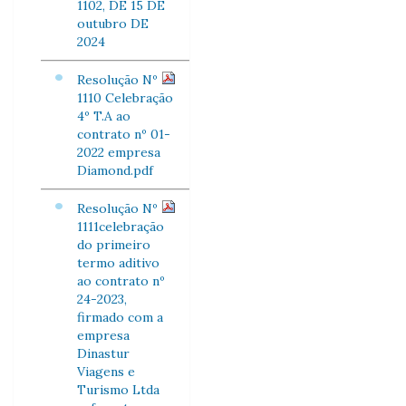
1102, DE 15 DE
outubro DE
2024
Resolução Nº
1110 Celebração
4º T.A ao
contrato nº 01-
2022 empresa
Diamond.pdf
Resolução Nº
1111celebração
do primeiro
termo aditivo
ao contrato nº
24-2023,
firmado com a
empresa
Dinastur
Viagens e
Turismo Ltda