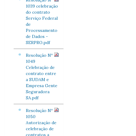
Resolução Nº
1039 celebração
do contrato
Serviço Federal
de
Processamento
de Dados -
SERPRO.pdf
Resolução Nº
1049
Celebração de
contrato entre
a SUDAM e
Empresa Gente
Seguradora
SA.pdf
Resolução Nº
1050
Autorização de
celebração de
contratos a