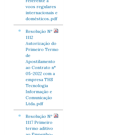
referente a
voos regulares
internacionais e
domésticos..pdf
Resolução Nº
1112
Autorização do
Primeiro Termo
de
Apostilamento
ao Contrato n°
05-2022 com a
empresa THS
Tecnologia
Informação e
Comunicação
Ltda..pdf
Resolução Nº
1117 Primeiro
termo aditivo
ao Empenho-