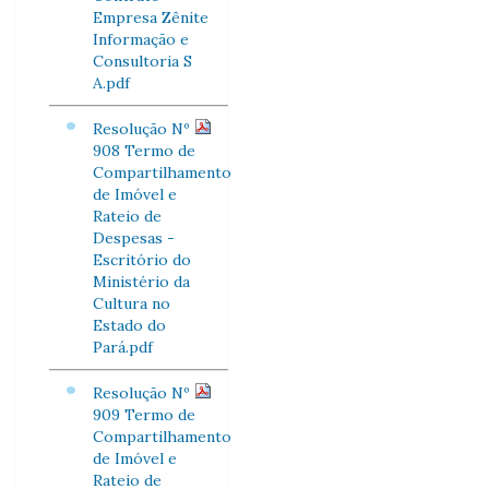
Empresa Zênite
Informação e
Consultoria S
A.pdf
Resolução Nº
908 Termo de
Compartilhamento
de Imóvel e
Rateio de
Despesas -
Escritório do
Ministério da
Cultura no
Estado do
Pará.pdf
Resolução Nº
909 Termo de
Compartilhamento
de Imóvel e
Rateio de