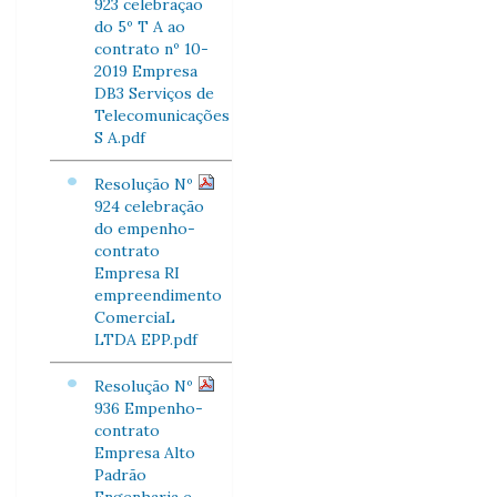
923 celebração
do 5º T A ao
contrato nº 10-
2019 Empresa
DB3 Serviços de
Telecomunicações
S A.pdf
Resolução Nº
924 celebração
do empenho-
contrato
Empresa RI
empreendimento
ComerciaL
LTDA EPP.pdf
Resolução Nº
936 Empenho-
contrato
Empresa Alto
Padrão