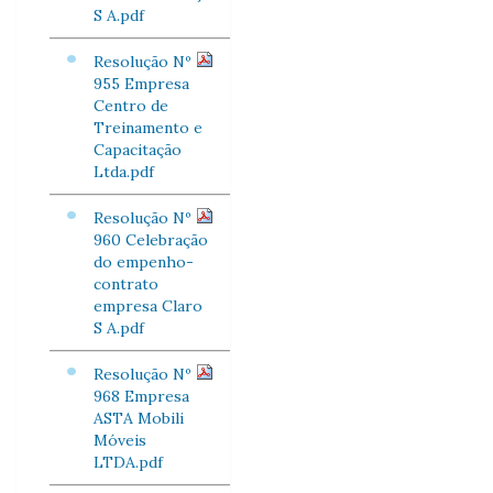
S A.pdf
Resolução Nº
955 Empresa
Centro de
Treinamento e
Capacitação
Ltda.pdf
Resolução Nº
960 Celebração
do empenho-
contrato
empresa Claro
S A.pdf
Resolução Nº
968 Empresa
ASTA Mobili
Móveis
LTDA.pdf