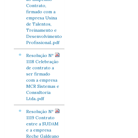
Contrato,
firmado com a
empresa Usina
de Talentos,
Treinamento e
Desenvolvimento
Profissional..pdf
Resolução Nº
1118 Celebração
de contrato a
ser firmado
com a empresa
MCR Sistemas e
Consultoria
Ltda..pdf
Resolução Nº
1119 Contrato
entre a SUDAM
e a empresa
Reche Galdeano