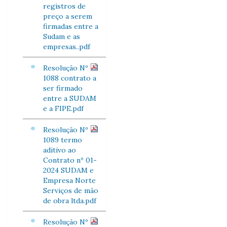
registros de
preço a serem
firmadas entre a
Sudam e as
empresas..pdf
Resolução Nº
1088 contrato a
ser firmado
entre a SUDAM
e a FIPE.pdf
Resolução Nº
1089 termo
aditivo ao
Contrato nº 01-
2024 SUDAM e
Empresa Norte
Serviços de mão
de obra ltda.pdf
Resolução Nº