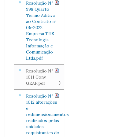
Resolução Nº
998 Quarto
Termo Aditivo
ao Contrato nº
05-2022
Empresa THS
Tecnologia
Informação e
Comunicação
Ltda.pdf
Resolução Nº
1011 Conv.
GEAP.pdf
Resolução Nº
1012 alterações
e
redimensionamentos
realizados pelas
unidades
requisitantes do