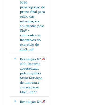
1090
prorrogação do
prazo final para
envio das
informações
solicitadas pelo
SIAV -
referentes ao
incentivos do
exercício de
2023..pdf
Resolução Nº
1091 Recurso
apresentado
pela empresa
Stillo Serviços
de limpeza e
conservação
EIRELI.pdf
Resolução Nº