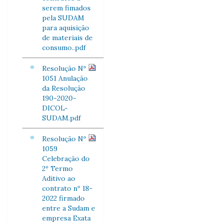
serem fimados
pela SUDAM
para aquisição
de materiais de
consumo..pdf
Resolução Nº
1051 Anulação
da Resolução
190-2020-
DICOL-
SUDAM.pdf
Resolução Nº
1059
Celebração do
2º Termo
Aditivo ao
contrato nº 18-
2022 firmado
entre a Sudam e
empresa Exata