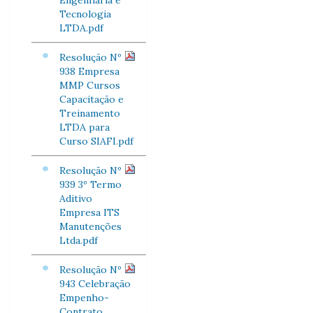
Engenharia e
Tecnologia
LTDA.pdf
Resolução Nº
938 Empresa
MMP Cursos
Capacitação e
Treinamento
LTDA para
Curso SIAFI.pdf
Resolução Nº
939 3º Termo
Aditivo
Empresa ITS
Manutenções
Ltda.pdf
Resolução Nº
943 Celebração
Empenho-
Contrato