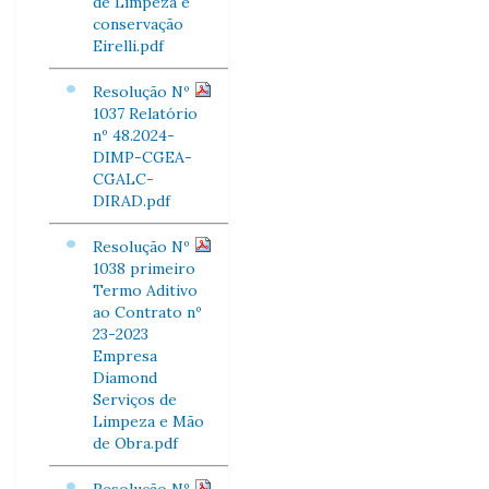
de Limpeza e
conservação
Eirelli.pdf
Resolução Nº
1037 Relatório
nº 48.2024-
DIMP-CGEA-
CGALC-
DIRAD.pdf
Resolução Nº
1038 primeiro
Termo Aditivo
ao Contrato nº
23-2023
Empresa
Diamond
Serviços de
Limpeza e Mão
de Obra.pdf