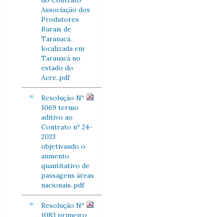
do Contrato
Associação dos
Produtores
Rurais de
Tarauacá,
localizada em
Tarauacá no
estado do
Acre..pdf
Resolução Nº
1069 termo
aditivo ao
Contrato nº 24-
2023
objetivando o
aumento
quantitativo de
passagens áreas
nacionais..pdf
Resolução Nº
1083 primeiro