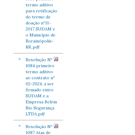
termo aditivo
para retificação
do termo de
doação nº11-
2017 SUDAM e
o Município de
Rorainópolis-
RR..pdf
Resolução Nº
1084 primeiro
termo aditivo
ao contrato nº
02-2024, a ser
firmado entre
SUDAM e a
Empresa Belém
Rio Segurança
LTDA.pdf
Resolução Nº
1087 Atas de