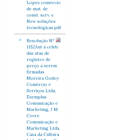
Lopes comércio
de mat. de
const. serv. e
New soluções
tecnológicas.pdf
Resolução Nº
1152Aut à celeb.
das atas de
registro de
preço a serem
firmadas
Moreira Godoy
Comércio e
Serviços Ltda,
Exemplus
Comunicação e
Marketing, J M
Covre
Comunicação e
Marketing Ltda,
Casa da Cultura