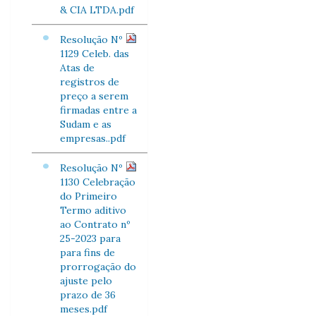
& CIA LTDA.pdf
Resolução Nº
1129 Celeb. das
Atas de
registros de
preço a serem
firmadas entre a
Sudam e as
empresas..pdf
Resolução Nº
1130 Celebração
do Primeiro
Termo aditivo
ao Contrato nº
25-2023 para
para fins de
prorrogação do
ajuste pelo
prazo de 36
meses.pdf