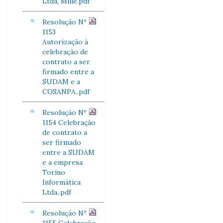
Ltda, Mille.pdf
Resolução Nº
1153
Autorização à
celebração de
contrato a ser
firmado entre a
SUDAM e a
COSANPA..pdf
Resolução Nº
1154 Celebração
de contrato a
ser firmado
entre a SUDAM
e a empresa
Torino
Informática
Ltda..pdf
Resolução Nº