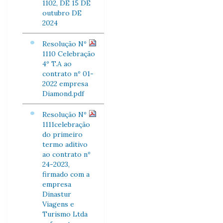
1102, DE 15 DE
outubro DE
2024
Resolução Nº
1110 Celebração
4º T.A ao
contrato nº 01-
2022 empresa
Diamond.pdf
Resolução Nº
1111celebração
do primeiro
termo aditivo
ao contrato nº
24-2023,
firmado com a
empresa
Dinastur
Viagens e
Turismo Ltda