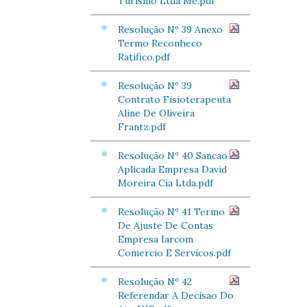
Turismo Ltda Me.pdf
Resolução Nº 39 Anexo
Termo Reconheco
Ratifico.pdf
Resolução Nº 39
Contrato Fisioterapeuta
Aline De Oliveira
Frantz.pdf
Resolução Nº 40 Sancao
Aplicada Empresa David
Moreira Cia Ltda.pdf
Resolução Nº 41 Termo
De Ajuste De Contas
Empresa Iarcom
Comercio E Servicos.pdf
Resolução Nº 42
Referendar A Decisao Do