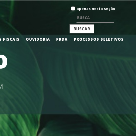
Busca
apenas nesta seção
BUSCA
 FISCAIS
OUVIDORIA
PRDA
PROCESSOS SELETIVOS
o
AVANÇADA…
M