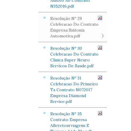
Aditivo Ao Contrato
N352016.pdf
Resolução Nº 29
Celebracao Do Contrato
Empresa Sintonia
Automotiva.pdf
Resolução Nº 30
Celebracao Do Contrato
Clinica Super Neuro
Servicos De Saude.pdf
Resolução Nº 31
Celebracao Do Primeiro
Ta Contrato N072017
Empresa Diamond
Service.pdf
Resolução Nº 35
Contrato Empresa
Alleretourviagens E