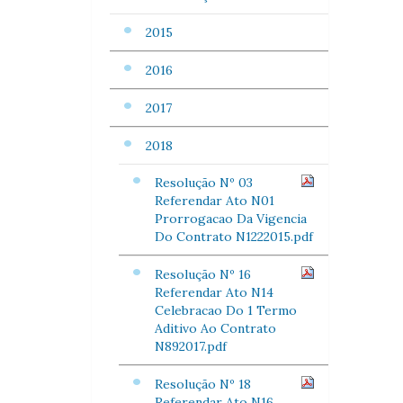
2015
2016
2017
2018
Resolução Nº 03
Referendar Ato N01
Prorrogacao Da Vigencia
Do Contrato N1222015.pdf
Resolução Nº 16
Referendar Ato N14
Celebracao Do 1 Termo
Aditivo Ao Contrato
N892017.pdf
Resolução Nº 18
Referendar Ato N16