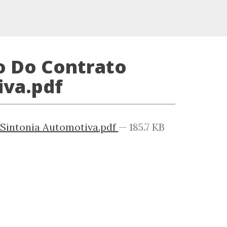
o Do Contrato
iva.pdf
Sintonia Automotiva.pdf
— 185.7 KB